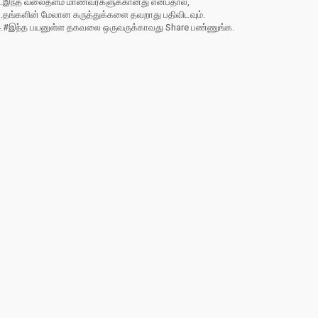
2.இந்த வலைதளம் மாணவர்களுக்கானது என்பதால்,
3.தங்களின் மேலான கருத்துக்களை தவறாது பதிவிடவும்.
4.#இந்த பயனுள்ள தகவலை ஒருவருக்காவது Share பண்ணுங்க.