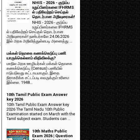
NHIS - 2026 - குடும்ப
உறுப்பினர்களை IFHRMS
y
ல் பதிவேற்றம் செய்தல்
தொடர்பான அறிவுரைகள்!
NHIS - 2026 - குடும்ப
உறுப்பினர்களை IFHRMS
ல் பதிவேற்றம் செய்தல் தொடர்பான
அறிவுரைகள்! நண்பர்களே 24.06.2026
இல் அரசு அறிவித்துள்ளபடி அனைத்து ...
ு
மக்கள் தொகை கணக்கெடுப்பு பணி
யாருக்கெல்லாம் விதிவிலக்கு?
்
மாநில அரசு ஊழியர்கள் மக்கள் தொகை
கணக்கெடுப்பு (Census) பணியில்
ஈடுபடுவது கட்டாயமாகும். இதை
நிராகரிக்க சட்டப்படி எவருக்கும் உரிமை
இல்லை. 1948...
10th Tamil Public Exam Answer
key 2026
10th Tamil Public Exam Answer key
2026 The Tamil Nadu 10th Public
Examination started on March with the
Tamil subject exam. Students can ...
10th Maths Public
Exam 2026 | Question