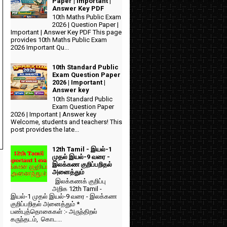
Paper | Important |
Answer Key PDF
10th Maths Public Exam
2026 | Question Paper |
Important | Answer Key PDF This page
provides 10th Maths Public Exam
2026 Important Qu...
10th Standard Public
Exam Question Paper
2026 | Important |
Answer key
10th Standard Public
Exam Question Paper
2026 | Important | Answer key
Welcome, students and teachers! This
post provides the late...
12th Tamil - இயல்-1
முதல் இயல்-9 வரை -
இலக்கண குறிப்பறிதல்
அனைத்தும்
இலக்கணக் குறிப்பு
அறிக 12th Tamil -
இயல்-1 முதல் இயல்-9 வரை - இலக்கண
குறிப்பறிதல் அனைத்தும் *
பண்புத்தொகைகள் :- அருந்திறல்
கருந்தடம், கொட...