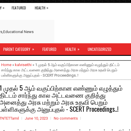
»
»
Y
FEATURED
HEALTH
ers,Educational News
»
»
PARENT CATEGORY
FEATURED
HEALTH
UNCATEGORIZED
Home
»
kalviseithi
» 1 முதல் 5 ஆம் வகுப்பிற்கான எண்ணும் எழுத்தும் திட்டம்
சார்ந்து கால அட்டவணை குறித்து அனைத்து அரசு மற்றும் அரசு உதவி பெறும்
பள்ளிகளுக்கு அனுப்புதல் - SCERT Proceedings..!
1 முதல் 5 ஆம் வகுப்பிற்கான எண்ணும் எழுத்தும்
திட்டம் சார்ந்து கால அட்டவணை குறித்து
அனைத்து அரசு மற்றும் அரசு உதவி பெறும்
பள்ளிகளுக்கு அனுப்புதல் - SCERT Proceedings..!
TNTETTamil
June 10, 2023
No comments