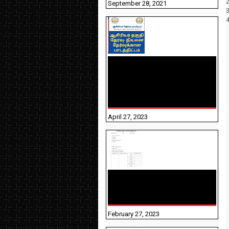
September 28, 2021
TNTET PAPER 2 - நியமனத்
தேர்விற்கான பாடத்திட்டம்
தெரியுமா? பார்க்கலாம்
வாங்க! பதிவறக்கம் இங்கே
உள்ளது..
April 27, 2023
10TH TAMIL PADIVAM
NIRAPUTHAL 10TH TAMIL
படிவங்கள் நிரப்புதல்
February 27, 2023