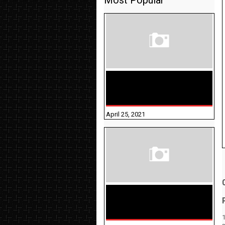
Most Popular
TAMILNADU BRIDGE COURSE
WORKBOOK - WORKSHEET
ANSWERS
April 25, 2021
திருக்குறள் । 133
அதிகாரங்கள்
விளக்கத்துடன்
1