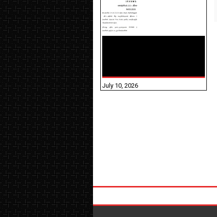
NHIS - 2026 - குடும்ப
உறுப்பினர்களை IFHRMS ல்
பதிவேற்றம் செய்தல்
தொடர்பான அறிவுரைகள்!
July 10, 2026