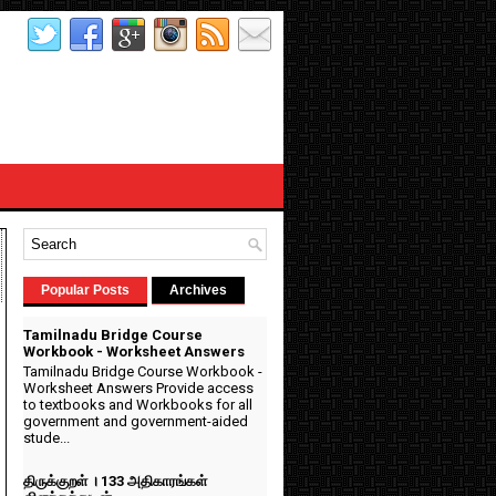
Popular Posts
Archives
Tamilnadu Bridge Course
Workbook - Worksheet Answers
Tamilnadu Bridge Course Workbook -
Worksheet Answers Provide access
to textbooks and Workbooks for all
government and government-aided
stude...
திருக்குறள் । 133 அதிகாரங்கள்