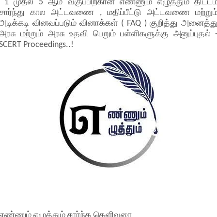
1 முதல் 5 ஆம் வகுப்பிற்கான எண்ணும் எழுத்தும் திட்டம
சார்ந்து கால அட்டவணை , மதிப்பீட்டு அட்டவணை மற்றும
அடிக்கடி வினவப்படும் வினாக்கள் ( FAQ ) குறித்து அனைத்த
அரசு மற்றும் அரசு உதவி பெறும் பள்ளிகளுக்கு அனுப்புதல் 
SCERT Proceedings..!
எண்ணும் எழுத்தும் சார்ந்த தெளிவுரை