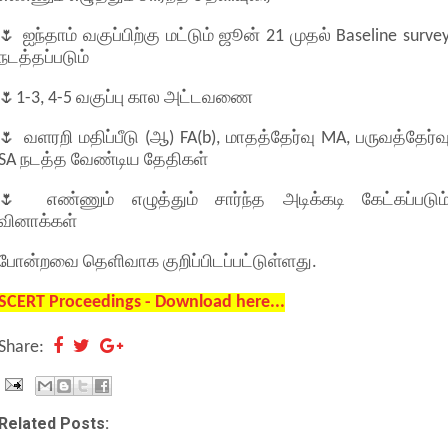
🌷 ஐந்தாம் வகுப்பிற்கு மட்டும் ஜூன் 21 முதல் Baseline surve
நடத்தப்படும்
🌷1-3, 4-5 வகுப்பு கால அட்டவணை
🌷 வளரறி மதிப்பீடு (ஆ) FA(b), மாதத்தேர்வு MA, பருவத்தேர்வ
SA நடத்த வேண்டிய தேதிகள்
🌷 எண்ணும் எழுத்தும் சார்ந்த அடிக்கடி கேட்கப்படும
வினாக்கள்
போன்றவை தெளிவாக குறிப்பிடப்பட்டுள்ளது.
SCERT Proceedings - Download here...
Share:
Related Posts: