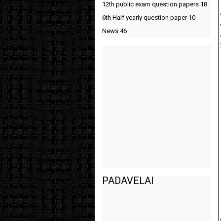
12th public exam question papers
18
6th Half yearly question paper
10
News
46
PADAVELAI