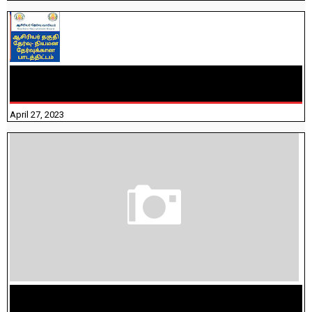
TNTET PAPER 2 - நியமனத் தேர்விற்கான பாடத்திட்டம்
தெரியுமா? பார்க்கலாம் வாங்க! பதிவறக்கம் இங்கே உள்ளது..
April 27, 2023
மக்கள் தொகை கணக்கெடுப்பு பணி யாருக்கெல்லாம்
விதிவிலக்கு?