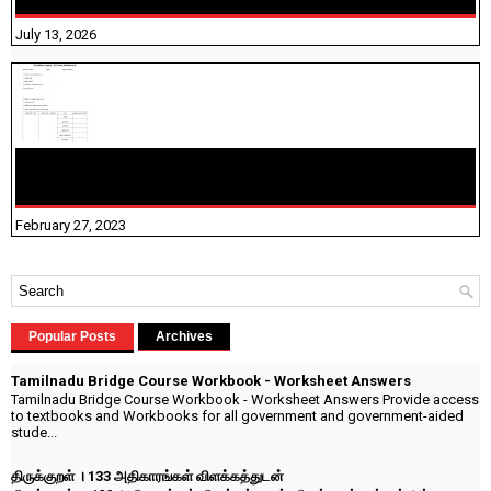
July 13, 2026
10TH TAMIL PADIVAM NIRAPUTHAL 10TH TAMIL படிவங்கள்
நிரப்புதல்
February 27, 2023
Popular Posts
Archives
Tamilnadu Bridge Course Workbook - Worksheet Answers
Tamilnadu Bridge Course Workbook - Worksheet Answers Provide access
to textbooks and Workbooks for all government and government-aided
stude...
திருக்குறள் । 133 அதிகாரங்கள் விளக்கத்துடன்