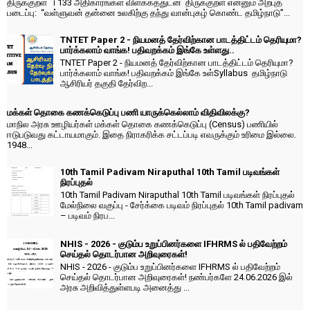
திருக்குறள் । 133 அதிகாரங்கள் விளக்கத்துடன் திருக்குறள் என்னும் அற்புத
படைப்பு: “வள்ளுவன் தன்னை உலகிற்கு தந்து வான்புகழ் கொண்ட தமிழ்நாடு”...
TNTET Paper 2 - நியமனத் தேர்விற்கான பாடத்திட்டம் தெரியுமா?
பார்க்கலாம் வாங்க! பதிவறக்கம் இங்கே உள்ளது..
TNTET Paper 2 - நியமனத் தேர்விற்கான பாடத்திட்டம் தெரியுமா?
பார்க்கலாம் வாங்க! பதிவறக்கம் இங்கே உள்Syllabus தமிழ்நாடு
ஆசிரியர் தகுதி தேர்விற...
மக்கள் தொகை கணக்கெடுப்பு பணி யாருக்கெல்லாம் விதிவிலக்கு?
மாநில அரசு ஊழியர்கள் மக்கள் தொகை கணக்கெடுப்பு (Census) பணியில்
ஈடுபடுவது கட்டாயமாகும். இதை நிராகரிக்க சட்டப்படி எவருக்கும் உரிமை இல்லை.
1948...
10th Tamil Padivam Niraputhal 10th Tamil படிவங்கள்
நிரப்புதல்
10th Tamil Padivam Niraputhal 10th Tamil படிவங்கள் நிரப்புதல்
மேல்நிலை வகுப்பு - சேர்க்கை படிவம் நிரப்புதல் 10th Tamil padivam
– படிவம் நிரப...
NHIS - 2026 - குடும்ப உறுப்பினர்களை IFHRMS ல் பதிவேற்றம்
செய்தல் தொடர்பான அறிவுரைகள்!
NHIS - 2026 - குடும்ப உறுப்பினர்களை IFHRMS ல் பதிவேற்றம்
செய்தல் தொடர்பான அறிவுரைகள்! நண்பர்களே 24.06.2026 இல்
அரசு அறிவித்துள்ளபடி அனைத்து ...