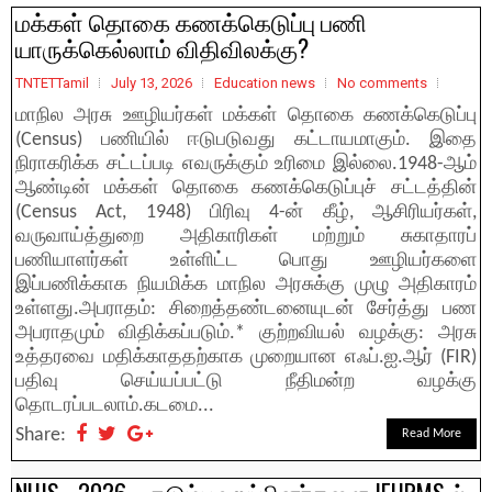
மக்கள் தொகை கணக்கெடுப்பு பணி
யாருக்கெல்லாம் விதிவிலக்கு?
TNTETTamil
July 13, 2026
Education news
No comments
மாநில அரசு ஊழியர்கள் மக்கள் தொகை கணக்கெடுப்பு
(Census) பணியில் ஈடுபடுவது கட்டாயமாகும். இதை
நிராகரிக்க சட்டப்படி எவருக்கும் உரிமை இல்லை.1948-ஆம்
ஆண்டின் மக்கள் தொகை கணக்கெடுப்புச் சட்டத்தின்
(Census Act, 1948) பிரிவு 4-ன் கீழ், ஆசிரியர்கள்,
வருவாய்த்துறை அதிகாரிகள் மற்றும் சுகாதாரப்
பணியாளர்கள் உள்ளிட்ட பொது ஊழியர்களை
இப்பணிக்காக நியமிக்க மாநில அரசுக்கு முழு அதிகாரம்
உள்ளது.அபராதம்: சிறைத்தண்டனையுடன் சேர்த்து பண
அபராதமும் விதிக்கப்படும்.* குற்றவியல் வழக்கு: அரசு
உத்தரவை மதிக்காததற்காக முறையான எஃப்.ஐ.ஆர் (FIR)
பதிவு செய்யப்பட்டு நீதிமன்ற வழக்கு
தொடரப்படலாம்.கடமை...
Share:
Read More