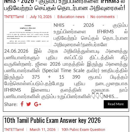
NHIS - 2026 - குடும்ப உறுப்பினர்களை IFHRMS ல்
பதிவேற்றம் செய்தல் தொடர்பான அறிவுரைகள்!
TNTETTamil
July 10, 2026
Education news
No comments
NHIS - 2026 - குடும்ப
உறுப்பினர்களை IFHRMS ல்
பதிவேற்றம் செய்தல் தொடர்பான
அறிவுரைகள்!நண்பர்களே
24.06.2026 இல் அரசு அறிவித்துள்ளபடி அனைத்து
பணியாளர்களும் புதிய காப்பீட்டு திட்டத்தின் கீழ்
வருகின்றனர். ஜீலை 2026 மாதத்தில் இருந்து அனைத்து
பணியாளர்களின் (Special Time Scale தவிர) ஊதியத்தில்
இருந்தும் 375 + 15 390 ரூபாய் பிடித்தம்
மேற்கொள்ளப்படும்.தற்போது புதிய நடைமுறையாக
IFHRMS இணைய தளத்தின் மூலமாக நாம்
பணியாளர்களின் குடும்ப உறுப்பினர்களின்👇👇👇NHIS...
Share:
Read More
10th Tamil Public Exam Answer key 2026
TNTETTamil
March 11, 2026
10th Pubic Exam Question