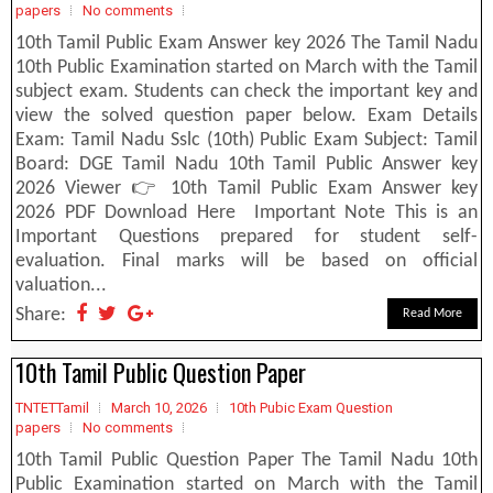
papers
No comments
10th Tamil Public Exam Answer key 2026 The Tamil Nadu
10th Public Examination started on March with the Tamil
subject exam. Students can check the important key and
view the solved question paper below. Exam Details
Exam: Tamil Nadu Sslc (10th) Public Exam Subject: Tamil
Board: DGE Tamil Nadu 10th Tamil Public Answer key
2026 Viewer 👉 10th Tamil Public Exam Answer key
2026 PDF Download Here Important Note This is an
Important Questions prepared for student self-
evaluation. Final marks will be based on official
valuation...
Share:
Read More
10th Tamil Public Question Paper
TNTETTamil
March 10, 2026
10th Pubic Exam Question
papers
No comments
10th Tamil Public Question Paper The Tamil Nadu 10th
Public Examination started on March with the Tamil