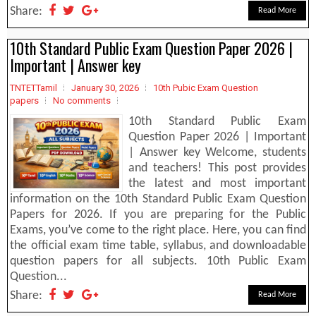
Share:
Read More
10th Standard Public Exam Question Paper 2026 |
Important | Answer key
TNTETTamil
January 30, 2026
10th Pubic Exam Question
papers
No comments
10th Standard Public Exam
Question Paper 2026 | Important
| Answer key Welcome, students
and teachers! This post provides
the latest and most important
information on the 10th Standard Public Exam Question
Papers for 2026. If you are preparing for the Public
Exams, you’ve come to the right place. Here, you can find
the official exam time table, syllabus, and downloadable
question papers for all subjects. 10th Public Exam
Question...
Share:
Read More