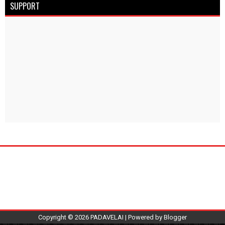
SUPPORT
Copyright ©
2026
PADAVELAI
| Powered by
Blogger