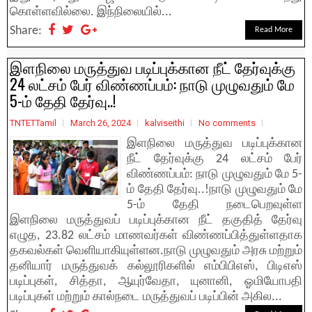
கொள்ளவில்லை. இந்நிலையில்...
Share:
Read More
இளநிலை மருத்துவ படிப்புக்கான நீட் தேர்வுக்கு
24 லட்சம் பேர் விண்ணப்பம்: நாடு முழுவதும் மே
5-ம் தேதி தேர்வு..!
TNTETTamil
March 26, 2024
kalviseithi
No comments
இளநிலை மருத்துவ படிப்புக்கான
நீட் தேர்வுக்கு 24 லட்சம் பேர்
விண்ணப்பம்: நாடு முழுவதும் மே 5-
ம் தேதி தேர்வு..!நாடு முழுவதும் மே
5-ம் தேதி நடைபெறவுள்ள
இளநிலை மருத்துவப் படிப்புக்கான நீட் தகுதித் தேர்வு
எழுத, 23.82 லட்சம் மாணவர்கள் விண்ணப்பித்துள்ளதாக
தகவல்கள் வெளியாகியுள்ளன.நாடு முழுவதும் அரசு மற்றும்
தனியார் மருத்துவக் கல்லூரிகளில் எம்பிபிஎஸ், பிடிஎஸ்
படிப்புகள், சித்தா, ஆயுர்வேதா, யுனானி, ஓமியோபதி
படிப்புகள் மற்றும் கால்நடை மருத்துவப் படிப்பின் அகில...