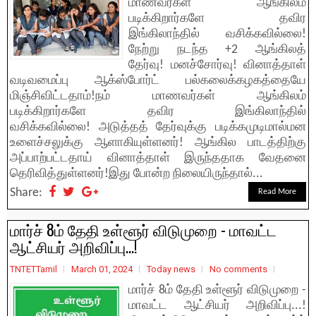
மாணவர்கள் ஆங்கிலம்
படிக்கிறார்களே தவிர
இங்கிலாந்தில் வசிக்கவில்லை!
நேற்று நடந்த +2 ஆங்கிலத்
தேர்வு! மனச்சோர்வு! வினாத்தாள்
வடிவமைப்பு ஆக்ஸ்போர்ட் பல்கலைக்கழகத்தையே
மிஞ்சிவிட்டதாம்!நம் மாணவர்கள் ஆங்கிலம்
படிக்கிறார்களே தவிர இங்கிலாந்தில்
வசிக்கவில்லை! அடுத்தத் தேர்வுக்கு படிக்கமுடிமால்மன
உளைச்சலுக்கு ஆளாகியுள்ளனர்! ஆங்கில பாடத்திற்கு
அப்பாற்பட்டதாய் வினாத்தாள் இருந்ததாக வேதனை
தெரிவித்துள்ளனர்!இது போன்ற நிலையிருந்தால்...
Share:
Read More
மார்ச் 8ம் தேதி உள்ளூர் விடுமுறை - மாவட்ட
ஆட்சியர் அறிவிப்பு...!
TNTETTamil
March 01, 2024
Today news
No comments
மார்ச் 8ம் தேதி உள்ளூர் விடுமுறை -
மாவட்ட ஆட்சியர் அறிவிப்பு...!