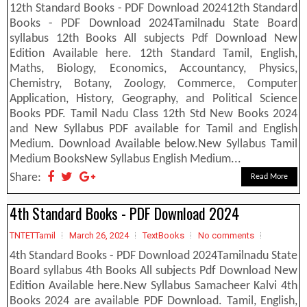
12th Standard Books - PDF Download 202412th Standard
Books - PDF Download 2024Tamilnadu State Board
syllabus 12th Books All subjects Pdf Download New
Edition Available here. 12th Standard Tamil, English,
Maths, Biology, Economics, Accountancy, Physics,
Chemistry, Botany, Zoology, Commerce, Computer
Application, History, Geography, and Political Science
Books PDF. Tamil Nadu Class 12th Std New Books 2024
and New Syllabus PDF available for Tamil and English
Medium. Download Available below.New Syllabus Tamil
Medium BooksNew Syllabus English Medium...
Share:
Read More
4th Standard Books - PDF Download 2024
TNTETTamil
March 26, 2024
TextBooks
No comments
4th Standard Books - PDF Download 2024Tamilnadu State
Board syllabus 4th Books All subjects Pdf Download New
Edition Available here.New Syllabus Samacheer Kalvi 4th
Books 2024 are available PDF Download. Tamil, English,