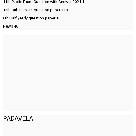
11th Public Exam Question with Answer 2024
4
12th public exam question papers
18
6th Half yearly question paper
10
News
46
PADAVELAI