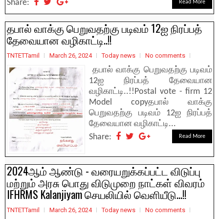
Share:
Read More
தபால் வாக்கு பெறுவதற்கு படிவம் 12ஐ நிரப்பத்
தேவையான வழிகாட்டி..!!
TNTETTamil
March 26, 2024
Today news
No comments
தபால் வாக்கு பெறுவதற்கு படிவம்
12ஐ நிரப்பத் தேவையான
வழிகாட்டி..!!Postal vote - firm 12
Model copyதபால் வாக்கு
பெறுவதற்கு படிவம் 12ஐ நிரப்பத்
தேவையான வழிகாட்டி...
Share:
Read More
2024ஆம் ஆண்டு - வரையறுக்கப்பட்ட விடுப்பு
மற்றும் அரசு பொது விடுமுறை நாட்கள் விவரம்
IFHRMS Kalanjiyam செயலியில் வெளியீடு...!!
TNTETTamil
March 26, 2024
Today news
No comments