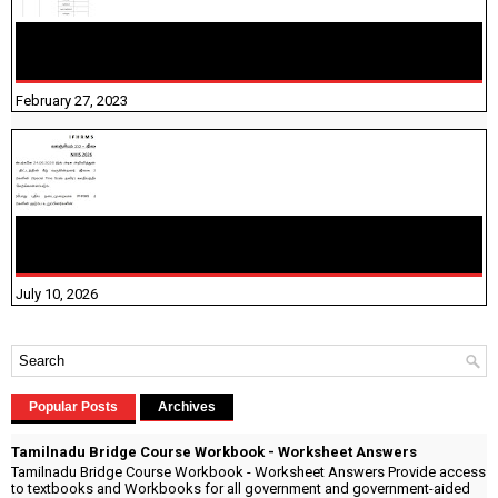
10TH TAMIL PADIVAM NIRAPUTHAL 10TH TAMIL படிவங்கள்
நிரப்புதல்
February 27, 2023
NHIS - 2026 - குடும்ப உறுப்பினர்களை IFHRMS ல் பதிவேற்றம்
செய்தல் தொடர்பான அறிவுரைகள்!
July 10, 2026
Popular Posts
Archives
Tamilnadu Bridge Course Workbook - Worksheet Answers
Tamilnadu Bridge Course Workbook - Worksheet Answers Provide access
to textbooks and Workbooks for all government and government-aided