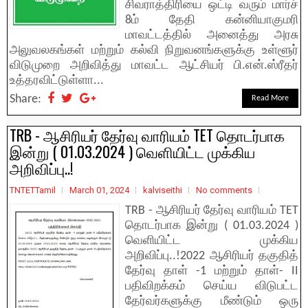
சிவராத்திரியை ஒட்டி வரும் மார்ச்
8ம் தேதி கன்னியாகுமரி
மாவட்டத்தில் அனைத்து அரசு
அலுவலகங்கள் மற்றும் கல்வி நிறுவனங்களுக்கு உள்ளூர்
விடுமுறை அறிவித்து மாவட்ட ஆட்சியர் பி.என்.ஸ்ரீதர்
உத்தரவிட்டுள்ளா...
Share:
Read More
TRB - ஆசிரியர் தேர்வு வாரியம் TET தொடர்பாக
இன்று ( 01.03.2024 ) வெளியிட்ட முக்கிய
அறிவிப்பு..!
TNTETTamil
March 01, 2024
kalviseithi
No comments
TRB - ஆசிரியர் தேர்வு வாரியம் TET
தொடர்பாக இன்று ( 01.03.2024 )
வெளியிட்ட முக்கிய
அறிவிப்பு..!2022 ஆசிரியர் தகுதித்
தேர்வு தாள் -1 மற்றும் தாள்- II
பதிவிறக்கம் செய்ய விடுபட்ட
தேர்வர்களுக்கு மீண்டும் ஒரு