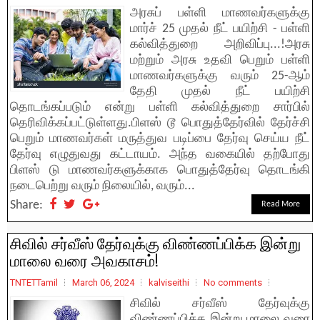
அரசுப் பள்ளி மாணவர்களுக்கு
மார்ச் 25 முதல் நீட் பயிற்சி - பள்ளி
கல்வித்துறை அறிவிப்பு...!அரசு
மற்றும் அரசு உதவி பெறும் பள்ளி
மாணவர்களுக்கு வரும் 25-ஆம்
தேதி முதல் நீட் பயிற்சி
தொடங்கப்படும் என்று பள்ளி கல்வித்துறை சார்பில்
தெரிவிக்கப்பட்டுள்ளது.பிளஸ் டூ பொதுத்தேர்வில் தேர்ச்சி
பெறும் மாணவர்கள் மருத்துவ படிப்பை தேர்வு செய்ய நீட்
தேர்வு எழுதுவது கட்டாயம். அந்த வகையில் தற்போது
பிளஸ் டு மாணவர்களுக்காக பொதுத்தேர்வு தொடங்கி
நடைபெற்று வரும் நிலையில், வரும்...
Share:
Read More
சிவில் சர்வீஸ் தேர்வுக்கு விண்ணப்பிக்க இன்று
மாலை வரை அவகாசம்!
TNTETTamil
March 06, 2024
kalviseithi
No comments
சிவில் சர்வீஸ் தேர்வுக்கு
விண்ணப்பிக்க இன்று மாலை வரை