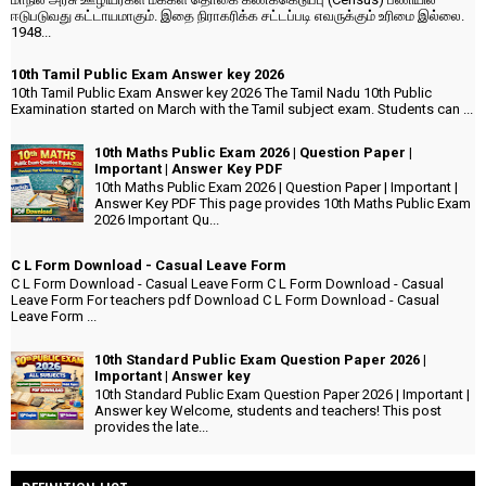
ஈடுபடுவது கட்டாயமாகும். இதை நிராகரிக்க சட்டப்படி எவருக்கும் உரிமை இல்லை.
1948...
10th Tamil Public Exam Answer key 2026
10th Tamil Public Exam Answer key 2026 The Tamil Nadu 10th Public
Examination started on March with the Tamil subject exam. Students can ...
10th Maths Public Exam 2026 | Question Paper |
Important | Answer Key PDF
10th Maths Public Exam 2026 | Question Paper | Important |
Answer Key PDF This page provides 10th Maths Public Exam
2026 Important Qu...
C L Form Download - Casual Leave Form
C L Form Download - Casual Leave Form C L Form Download - Casual
Leave Form For teachers pdf Download C L Form Download - Casual
Leave Form ...
10th Standard Public Exam Question Paper 2026 |
Important | Answer key
10th Standard Public Exam Question Paper 2026 | Important |
Answer key Welcome, students and teachers! This post
provides the late...