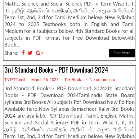
Maths, Science and Social Science PDF in Term Wise I, II,
III. தமிழ், ஆங்கிலம், கணிதம், அறிவியல், சமூக அறிவியல்
Term 1st, 2nd, 3rd for Tamil Medium below. New Syllabus
2024 to 2025 Textbooks both in English and Tamil
Medium for all subjects below. 4th Standard Books for all
subjects in PDF format for Free Download below.4th
Book...
Share:
Read More
3rd Standard Books - PDF Download 2024
TNTETTamil
March 26, 2024
TextBooks
No comments
3rd Standard Books - PDF Download 20243th Standard
Books - PDF Download 2024Tamilnadu State Board
syllabus 3rd Books All subjects Pdf Download New Edition
Available here.New Syllabus Samacheer Kalvi 3rd Books
2024 are available PDF Download. Tamil, English, Maths,
Science and Social Science PDF in Term Wise I, II, III.
தமிழ், ஆங்கிலம், கணிதம், அறிவியல், சமூக அறிவியல்
Term 1st, 2nd, 3rd for Tamil Medium below. New Syllabus