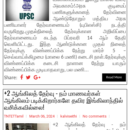
அவகாசம்!அரசு குடிமைப்
பணிகளுக்கானத் தேர்வினை
ஆண்டுதோறும் மத்திய அரசு
பணியாளர் தேர்வாணையம் (யுபிஎஸ்சி) நடத்தி
வருகிறது.முதல்நிலைத் தேர்வுக்கான அறிவிப்பை
தேர்வாணையம் கடந்த பிப்ரவரி 14 ஆம் தேதி
வெளியிட்டது. இந்த ஆண்டுக்கான முதல் நிலைத்
தேர்வுக்கு விண்ணப்பிக்க நேற்று மார்ச் 5 –
செவ்வாய்க்கிழமை (மாலை 6 மணி) கடைசி நாள்.தேர்வுக்கு
விண்ணப்பிக்க கடைசி நாளான நேற்று யாரும்
விண்ணப்பிக்க முடியாதவாறு, பல மணி...
Share:
Read More
+2 ஆங்கிலத் தேர்வு - நம் மாணவர்கள்
ஆங்கிலம் படிக்கிறார்களே தவிர இங்கிலாந்தில்
வசிக்கவில்லை!
TNTETTamil
March 06, 2024
kalviseithi
No comments
+2 ஆங்கிலத் தேர்வு - நம்