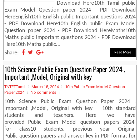
Download Here10th Tamil public
Exam Model Question paper 2024 - PDF Download
HereEnglish10th English public Important questions 2024
- PDF Download Here10th English public Exam Model
Question paper 2024 - PDF Download HereMaths10th
Maths public Important questions 2024 - PDF Download
Here10th Maths public...
Share:
Read More
10th Science Public Exam Question Paper 2024 ,
Important ,Model, Original with key
TNTETTamil
March 18, 2024
10th Public Exam Model Question
Paper 2024
No comments
10th Science Public Exam Question Paper 2024 ,
Important ,Model, Original with key 10th standard
students and teachers. Here we have
provided Public Exam Model question papers 2024
for class10 students. previous year Original
Public question papers and answer key in PDF format for