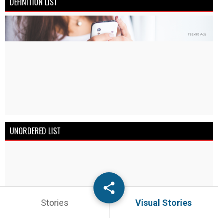
DEFINITION LIST
UNORDERED LIST
Stories
Visual Stories