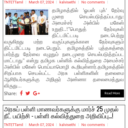
TNTETTamil
March 07, 2024
kalviseithi
No comments
தமிழகத்தில் ‘ஓபன் புக்’ தேர்வு
முறை செயல்படுத்தப்படாது:
அமைச்சர் அன்பில் மகேஸ்
உறுதி..!"பொதுத் தேர்வுகள்
திட்டமிட்டபடி நடைபெற்று
வருகிறது மற்ற வகுப்புகளுக்கான தேர்வுகளும்
திட்டமிட்டபடி நடைபெறும். தமிழகத்தில் புத்தகத்தை
பார்த்து தேர்வை எழுதும் நடைமுறை செயல்படுத்தப்பட
மாட்டாது" என்று தமிழக பள்ளிக் கல்வித்துறை அமைச்சர்
அன்பில் மகேஸ் பொய்யாமொழி கூறியுள்ளார்.தமிழகத்தில்
சிறப்பாக செயல்பட்ட அரசு பள்ளிகளின் தலைமை
ஆசிரியர்களுக்கு அறிஞர் அண்ணா தலைமைத்துவ
விருது...
Share:
Read More
அரசுப் பள்ளி மாணவர்களுக்கு மார்ச் 25 முதல்
நீட் பயிற்சி - பள்ளி கல்வித்துறை அறிவிப்பு...!
TNTETTamil
March 07, 2024
kalviseithi
No comments