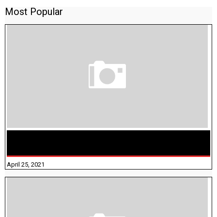
Most Popular
TAMILNADU BRIDGE COURSE WORKBOOK - WORKSHEET
ANSWERS
April 25, 2021