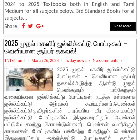
2024 to 2025 Textbooks both in English and Tamil
Medium for all subjects below. 3rd Standard Books for all
subjects...
Share:
Read More
2025 முதல் மகளிர் ஜல்லிக்கட்டு போட்டிகள் –
வெளியான சூப்பர் தகவல்!
TNTETTamil
March 26, 2024
Today news
No comments
2025 முதல் மகளிர் ஜல்லிக்கட்டு
போட்டிகள் – வெளியான சூப்பர்
தகவல்!அடுத்த ஆண்டு முதல்
பெண்களும் பங்கேற்கும்
வகையிலான ஜல்லிக்கட்டு போட்டிகள் நடத்த உள்ளதாக
ஜல்லிக்கட்டு ஆர்வலர் கூறியுள்ளார்.பெண்கள்
ஜல்லிக்கட்டு:தமிழர்களின் பாரம்பரிய வீர விளையாட்டு
ஜல்லிக்கட்டு போட்டிகளில் இதுவரையிலும் ஆண்கள்
மட்டுமே கலந்து கொண்டுள்ளனர். பெண்கள் வளர்க்கும்
காளைகள் போட்டிகளில் பங்கேற்ற போதிலும் பெண்கள்
இதுவரையிலும் ஜல்லிக்கட்டு போட்டிகளில் கலந்து