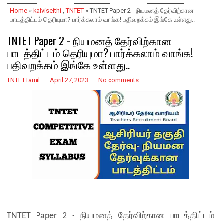
Home
»
kalviseithi
,
TNTET
» TNTET Paper 2 - நியமனத் தேர்விற்கான
பாடத்திட்டம் தெரியுமா? பார்க்கலாம் வாங்க! பதிவறக்கம் இங்கே உள்ளது..
TNTET Paper 2 - நியமனத் தேர்விற்கான
பாடத்திட்டம் தெரியுமா? பார்க்கலாம் வாங்க!
பதிவறக்கம் இங்கே உள்ளது..
TNTETTamil
April 27, 2023
No comments
TNTET Paper 2 - நியமனத் தேர்விற்கான பாடத்திட்டம்