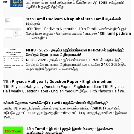
பார்க்கலாம் வாங்க! பதிவறக்கம் இங்கே உள்Syllabus தமிழ்நாடு
ஆசிரியர் தகுதி தேர்விற...
10th Tamil Padivam Niraputhal 10th Tamil படிவங்கள்
நிரப்புதல்
10th Tamil Padivam Niraputhal 10th Tamil படிவங்கள் நிரப்புதல்
மேல்நிலை வகுப்பு - சேர்க்கை படிவம் நிரப்புதல் 10th Tamil padivam
– படிவம் நிரப...
NHIS - 2026 - குடும்ப உறுப்பினர்களை IFHRMS ல் பதிவேற்றம்
செய்தல் தொடர்பான அறிவுரைகள்!
NHIS - 2026 - குடும்ப உறுப்பினர்களை IFHRMS ல் பதிவேற்றம்
செய்தல் தொடர்பான அறிவுரைகள்! நண்பர்களே 24.06.2026 இல்
அரசு அறிவித்துள்ளபடி அனைத்து ...
11th Physics Half yearly Question Paper - English medium
11th Physics Half yearly Question Paper - English medium 11th Physics
Half yearly Question Paper - English medium இந்த 11th Physics Half ye...
மக்கள் தொகை கணக்கெடுப்பு பணி யாருக்கெல்லாம் விதிவிலக்கு?
மாநில அரசு ஊழியர்கள் மக்கள் தொகை கணக்கெடுப்பு (Census) பணியில்
ஈடுபடுவது கட்டாயமாகும். இதை நிராகரிக்க சட்டப்படி எவருக்கும் உரிமை இல்லை.
1948...
12th Tamil - இயல்-1 முதல் இயல்-9 வரை - இலக்கண
குறிப்பறிதல் அனைத்தும்