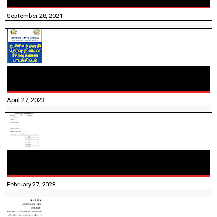
September 28, 2021
TNTET PAPER 2 - நியமனத் தேர்விற்கான பாடத்திட்டம்
தெரியுமா? பார்க்கலாம் வாங்க! பதிவறக்கம் இங்கே உள்ளது..
April 27, 2023
10TH TAMIL PADIVAM NIRAPUTHAL 10TH TAMIL படிவங்கள்
நிரப்புதல்
February 27, 2023