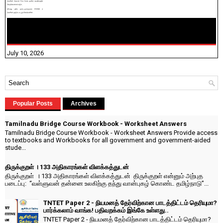
NHIS - 2026 - குடும்ப உறுப்பினர்களை IFHRMS ல் பதிவேற்றம்
செய்தல் தொடர்பான அறிவுரைகள்!
July 10, 2026
Popular Posts
Archives
Tamilnadu Bridge Course Workbook - Worksheet Answers
Tamilnadu Bridge Course Workbook - Worksheet Answers Provide access
to textbooks and Workbooks for all government and government-aided
stude...
திருக்குறள் । 133 அதிகாரங்கள் விளக்கத்துடன்
திருக்குறள் । 133 அதிகாரங்கள் விளக்கத்துடன் திருக்குறள் என்னும் அற்புத
படைப்பு: “வள்ளுவன் தன்னை உலகிற்கு தந்து வான்புகழ் கொண்ட தமிழ்நாடு”...
TNTET Paper 2 - நியமனத் தேர்விற்கான பாடத்திட்டம் தெரியுமா?
பார்க்கலாம் வாங்க! பதிவறக்கம் இங்கே உள்ளது..
TNTET Paper 2 - நியமனத் தேர்விற்கான பாடத்திட்டம் தெரியுமா?