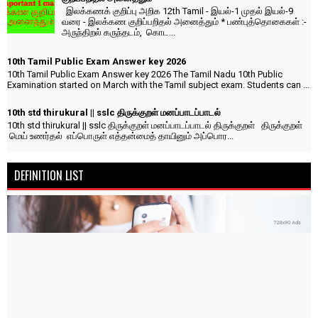
இலக்கணக் குறிப்பு அறிக 12th Tamil - இயல்-1 முதல் இயல்-9
வரை - இலக்கண குறிப்பறிதல் அனைத்தும் * பண்புத்தொகைகள் :-
அருந்திறல் கருந்தடம், கொட...
10th Tamil Public Exam Answer key 2026
10th Tamil Public Exam Answer key 2026 The Tamil Nadu 10th Public
Examination started on March with the Tamil subject exam. Students can ...
10th std thirukural || sslc திருக்குறள் மனப்பாடப்பாடல்
10th std thirukural || sslc திருக்குறள் மனப்பாடப்பாடல் திருக்குறள் திருக்குறள்
மெய் உணர்தல் எப்பொருள் எத்தன்மைத் தாயினும் அப்பொர...
DEFINITION LIST