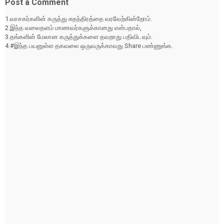
Post a Comment
1.வாசகர்களின் கருத்து சுதந்திரத்தை வரவேற்கின்றோம்.
2.இந்த வலைதளம் மாணவர்களுக்கானது என்பதால்,
3.தங்களின் மேலான கருத்துக்களை தவறாது பதிவிடவும்.
4.#இந்த பயனுள்ள தகவலை ஒருவருக்காவது Share பண்ணுங்க.