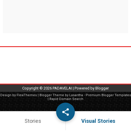
Copyright ©
2026
PADAVELAI
| Powered by
Blogger
Design by
FlexiThemes
| Blogger Theme by
Lasantha
-
Premium Blogger Templates
|
Rapid Domain Search
Stories
Visual Stories