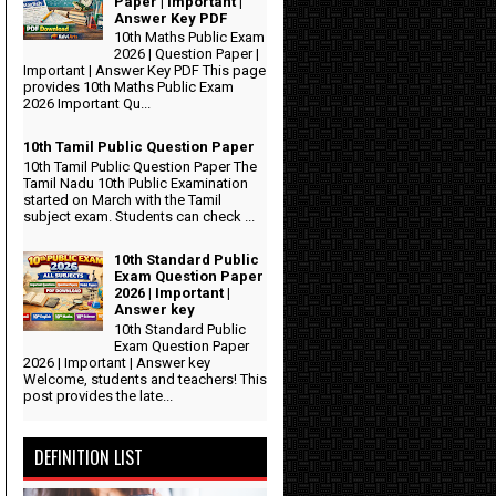
Paper | Important |
Answer Key PDF
10th Maths Public Exam
2026 | Question Paper |
Important | Answer Key PDF This page
provides 10th Maths Public Exam
2026 Important Qu...
10th Tamil Public Question Paper
10th Tamil Public Question Paper The
Tamil Nadu 10th Public Examination
started on March with the Tamil
subject exam. Students can check ...
10th Standard Public
Exam Question Paper
2026 | Important |
Answer key
10th Standard Public
Exam Question Paper
2026 | Important | Answer key
Welcome, students and teachers! This
post provides the late...
DEFINITION LIST