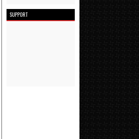
SUPPORT