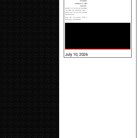
NHIS - 2026 - குடும்ப
உறுப்பினர்களை IFHRMS ல்
பதிவேற்றம் செய்தல்
தொடர்பான அறிவுரைகள்!
July 10, 2026