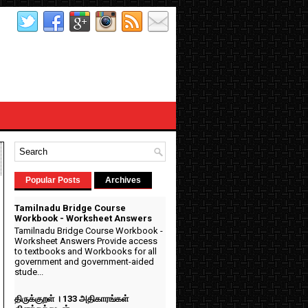
Popular Posts
Archives
Tamilnadu Bridge Course
Workbook - Worksheet Answers
Tamilnadu Bridge Course Workbook -
Worksheet Answers Provide access
to textbooks and Workbooks for all
government and government-aided
stude...
திருக்குறள் । 133 அதிகாரங்கள்