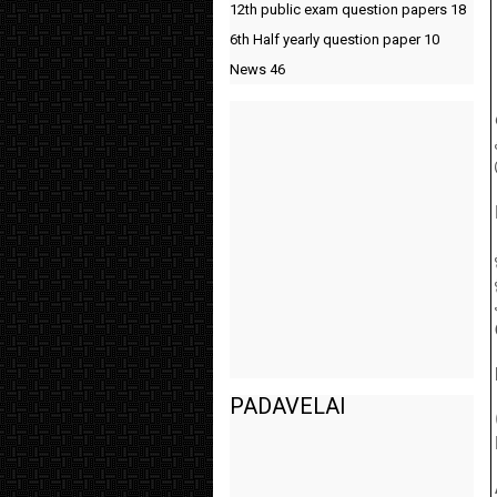
12th public exam question papers
18
6th Half yearly question paper
10
News
46
PADAVELAI