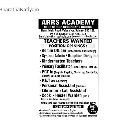
BharathaNatiyam