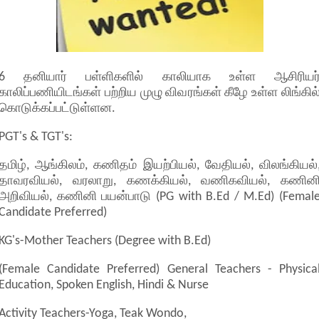
6 தனியார் பள்ளிகளில் காலியாக உள்ள ஆசிரியர
காலிப்பணியிடங்கள் பற்றிய முழு விவரங்கள் கீழே உள்ள லிங்கில
கொடுக்கப்பட்டுள்ளன.
PGT's & TGT's:
தமிழ், ஆங்கிலம், கணிதம் இயற்பியல், வேதியல், விலங்கியல்
தாவரவியல், வரலாறு, கணக்கியல், வணிகவியல், கணின
அறிவியல், கணினி பயன்பாடு (PG with B.Ed / M.Ed) (Femal
Candidate Preferred)
KG's-Mother Teachers (Degree with B.Ed)
(Female Candidate Preferred) General Teachers - Physica
Education, Spoken English, Hindi & Nurse
Activity Teachers-Yoga, Teak Wondo,