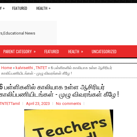
»
»
Y
FEATURED
HEALTH
ers,Educational News
»
»
PARENT CATEGORY
FEATURED
HEALTH
UNCATEGORIZED
Home
»
kalviseithi
,
TNTET
» 6 பள்ளிகளில் காலியாக உள்ள ஆசிரியர்
காலிப்பணியிடங்கள் - முழு விவரங்கள் கீழே !
6 பள்ளிகளில் காலியாக உள்ள ஆசிரியர்
காலிப்பணியிடங்கள் - முழு விவரங்கள் கீழே !
TNTETTamil
April 23, 2023
No comments