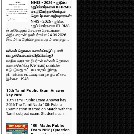
NHIS - 2026 - குடும்ப
உறுப்பினர்களை IFHRMS
ல் பதிவேற்றம் செய்தல்
தொடர்பான அறிவுரைகள்!
NHIS - 2026 - குடும்ப
உறுப்பினர்களை IFHRMS
ல் பதிவேற்றம் செய்தல் தொடர்பான
அறிவுரைகள்! நண்பர்களே 24.06.2026
இல் அரசு அறிவித்துள்ளபடி அனைத்து ...
மக்கள் தொகை கணக்கெடுப்பு பணி
யாருக்கெல்லாம் விதிவிலக்கு?
மாநில அரசு ஊழியர்கள் மக்கள் தொகை
கணக்கெடுப்பு (Census) பணியில்
ஈடுபடுவது கட்டாயமாகும். இதை
நிராகரிக்க சட்டப்படி எவருக்கும் உரிமை
இல்லை. 1948...
10th Tamil Public Exam Answer
key 2026
10th Tamil Public Exam Answer key
2026 The Tamil Nadu 10th Public
Examination started on March with the
Tamil subject exam. Students can ...
10th Maths Public
Exam 2026 | Question