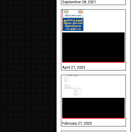
September 28, 2021
TNTET PAPER 2 - நியமனத்
தேர்விற்கான பாடத்திட்டம்
தெரியுமா? பார்க்கலாம்
வாங்க! பதிவறக்கம் இங்கே
உள்ளது..
April 27, 2023
10TH TAMIL PADIVAM
NIRAPUTHAL 10TH TAMIL
படிவங்கள் நிரப்புதல்
February 27, 2023