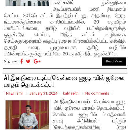
பணிகளில் முன்னுரிமை
அடிப்படையில் பணி நியமனம்
செய்ய, 2010ல் சட்டம் இயற்றப்பட்டது. அதன்படி, நேரடி
நியமனத்திற்கான காலியிடங்களில், 20 சதவீதம்
பணியிடங்களை, தமிழ் வழியில் பயின்றவர்களுக்கு
ஒதுக்கீடு செய்ய, அந்த சட்டம் வழிவகை
செய்தது.ஒன்றாம் வகுப்பு முதல் நிர்ணயிக்கப்பட்ட கல்வித்
தகுதி வரை, முழுமையாக தமிழ் வழியில்
பயின்றவர்களுக்கு மட்டுமே, 20 சதவீத இட ஒதுக்கீடு...
Share:
Read More
AI இளநிலை படிப்பு சென்னை ஐஐடி -யில் ஜூலை
மாதம் தொடக்கம்..!!
TNTETTamil
January 31, 2024
kalviseithi
No comments
AI இளநிலை படிப்பு சென்னை ஐஐடி
-யில் ஜூலை மாதம் தொடக்கம்..!!
சென்னை ஐஐடியில் `வாத்வானி
தரவு அறிவியல்' மற்றும்
`செயற்கைநுண்ணறிவு' (ஏஐ)