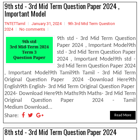
9th std - 3rd Mid Term Question Paper 2024 ,
Important Model
TNTETTamil
January 31, 2024
9th 3rd Mid Term Question
2024
No comments
9th std - 3rd Mid Term Question
Paper 2024 , Important Model9th
std - 3rd Mid Term Question Paper
2024 , Important Model9th std -
3rd Mid Term Question Paper 2024
, Important Model9th Tamil9th Tamil - 3rd Mid Term
Original Question Paper 2024 -Download Here9th
English9th English- 3rd Mid Term Original Question Paper
2024- Download Here9th Maths9th Maths- 3rd Mid Term
Original Question Paper 2024 - Tamil
Medium Download...
Share:
Read More
8th std - 3rd Mid Term Question Paper 2024