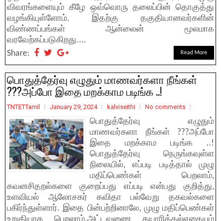
விவரங்களையும் கீழே ஒவ்வொரு தலைப்பின் தொகுத்து
வழங்கியுள்ளோம். இதற்கு தகுதியானவர்களின்
விண்ணப்பங்கள் ஆன்லைன் மூலமாக
வரவேற்கப்படுகிறது....
Share:
Read More
பொதுத்தேர்வு எழுதும் மாணவர்களா நீங்கள்
???அப்போ இதை மறக்காம படிங்க ..!
TNTETTamil
January 29, 2024
kalviseithi
No comments
பொதுத்தேர்வு எழுதும்
மாணவர்களா நீங்கள் ???அப்போ
இதை மறக்காம படிங்க ..!
பொதுத்தேர்வு நெருங்கவுள்ள
நிலையில், எப்படி படித்தால் முழு
மதிப்பெண்கள் பெறலாம்,
கவனசிதறல்களை குறைப்பது எப்படி என்பது குறித்து,
உளவியல் ஆலோசகர் கவிதா பல்வேறு தகவல்களை
பகிர்ந்துள்ளார். இதை பின்பற்றினாலே, முழு மதிப்பெண்கள்
உறுதியாக பெறலாம்.அட்டவணை தயாரித்தல்எதையும்