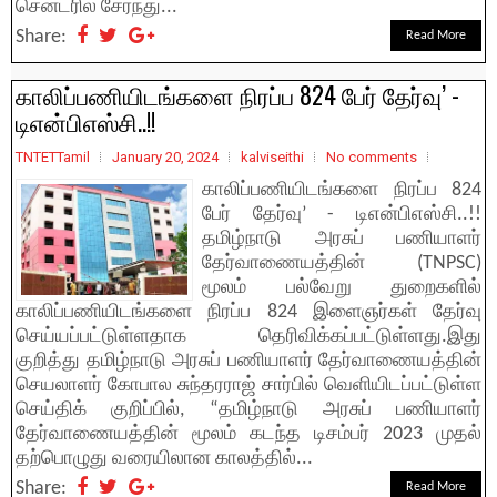
சென்டரில் சேர்ந்து...
Share:
Read More
காலிப்பணியிடங்களை நிரப்ப 824 பேர் தேர்வு’ -
டிஎன்பிஎஸ்சி..!!
TNTETTamil
January 20, 2024
kalviseithi
No comments
காலிப்பணியிடங்களை நிரப்ப 824
பேர் தேர்வு’ - டிஎன்பிஎஸ்சி..!!
தமிழ்நாடு அரசுப் பணியாளர்
தேர்வாணையத்தின் (TNPSC)
மூலம் பல்வேறு துறைகளில்
காலிப்பணியிடங்களை நிரப்ப 824 இளைஞர்கள் தேர்வு
செய்யப்பட்டுள்ளதாக தெரிவிக்கப்பட்டுள்ளது.இது
குறித்து தமிழ்நாடு அரசுப் பணியாளர் தேர்வாணையத்தின்
செயலாளர் கோபால சுந்தரராஜ் சார்பில் வெளியிடப்பட்டுள்ள
செய்திக் குறிப்பில், “தமிழ்நாடு அரசுப் பணியாளர்
தேர்வாணையத்தின் மூலம் கடந்த டிசம்பர் 2023 முதல்
தற்பொழுது வரையிலான காலத்தில்...
Share:
Read More