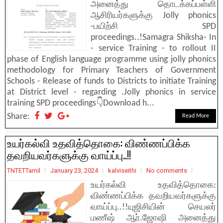
அனைத்து தொடக்கப்பள்ளி
ஆசிரியர்களுக்கு Jolly phonics
-பயிற்சி SPD
proceedings..!Samagra Shiksha- In
- service Training - to rollout II
phase of English language programme using jolly phonics
methodology for Primary Teachers of Government
Schools - Release of funds to Districts to initiate Training
at District level - regarding .Jolly phonics in service
training SPD proceedings👇Download h...
Share:
Read More
உயர்கல்வி உதவித்தொகை: விண்ணப்பிக்க
தவறியவர்களுக்கு வாய்ப்பு..!!
TNTETTamil
January 23, 2024
kalviseithi
No comments
உயர்கல்வி உதவித்தொகை:
விண்ணப்பிக்க தவறியவர்களுக்கு
வாய்ப்பு..!!யுஜிசியின் செயலர்
மணீஷ் ஆர்.ஜோஷி அனைத்து