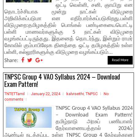
ஒட்டி வெள்ளி, சனி, ஞாயிறு என
தொடர்ச்சியாக மூன்று நாட்கள் விடுமுறை
அறிவிக்கப்படுமா என எதிர்பார்க்கப்படுகிறது.பள்ளி
விடுமுறை:தமிழகத்தில் பொங்கல் பண்டிகையையொட்டி
பள்ளி மாணவர்களுக்கு 5 நாட்கள் விடுமுறை
வழங்கப்பட்டிருந்தது. இதனைத் தொடர்ந்து, இன்றும் ராமர்
கோவில் கும்பாபிஷேக தினத்தை ஒட்டி தமிழகத்தில் உள்ள
பள்ளி, கல்லூரிகளுக்கு விடுமுறை வழங்கப்படும்...
Share:
Read More
TNPSC Group 4 VAO Syllabus 2024 – Download
Exam Pattern!
TNTETTamil
January 22, 2024
kalviseithi
,
TNPSC
No
comments
TNPSC Group 4 VAO Syllabus 2024
– Download Exam Pattern!
தமிழ்நாடு அரசுப் பணியாளர்
தேர்வாணையத்தால் 2024ம்
ஆண்டில் நடத்தப்பட உள்ள TNPSC Group 4 தேர்வுக்கான