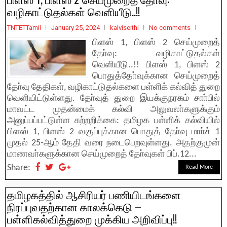
வழிகாட்டுதல்கள் வெளியீடு..!!
TNTETTamil
January 25, 2024
kalviseithi
No comments
பிளஸ் 1, பிளஸ் 2 செய்முறைத்
தோ்வு: வழிகாட்டுதல்கள்
வெளியீடு..!! பிளஸ் 1, பிளஸ் 2
பொதுத்தோ்வுக்கான செய்முறைத்
தோ்வு தேதிகள், வழிகாட்டுதல்களை பள்ளிக் கல்வித் துறை
வெளியிட்டுள்ளது. தோ்வுத் துறை இயக்குநரகம் சாா்பில்
மாவட்ட முதன்மைக் கல்வி அலுவலா்களுக்கும்
அனுப்பப்பட்டுள்ள சுற்றறிக்கை: தமிழக பள்ளிக் கல்வியில்
பிளஸ் 1, பிளஸ் 2 வகுப்புக்கான பொதுத் தோ்வு மாா்ச் 1
முதல் 25-ஆம் தேதி வரை நடைபெறவுள்ளது. அதற்குமுன்
மாணவா்களுக்கான செய்முறைத் தோ்வுகள் பிப்.12...
Share:
Read More
தமிழகத்தில் ஆசிரியர் பணியிடங்களை
நிரப்புவதற்கான காலக்கெடு –
பள்ளிகல்வித்துறை முக்கிய அறிவிப்பு!!