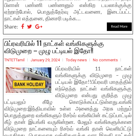
பிளான் பண்ணி பண்ணனும் என்கிற டயலாக்குக்கு
ஏற்றாற்போல், பொதுத்தேர்வு அட்டவணை, இடைப்பட்ட
நாட்கள் எத்தனை, தினசரி படிக்க...
Share:
Read More
பிப்ரவரியில் 11 நாட்கள் வங்கிகளுக்கு
விடுமுறை – முழு பட்டியல் இதோ!!
TNTETTamil
January 29, 2024
Today news
No comments
பிப்ரவரியில் 11 நாட்கள்
வங்கிகளுக்கு விடுமுறை – முழு
பட்டியல் இதோ!!பிப்ரவரி மாதத்தில்
எந்தெந்த நாட்கள் வங்கிகளுக்கு
விடுமுறை என்பது குறித்த முழு
பட்டியலும் கீழே கொடுக்கப்பட்டுள்ளது.வங்கி
விடுமுறை:இந்தியாவில் உள்ள அனைத்து அரசு மற்றும்
பொதுத்துறை வங்கிகளும் ரிசர்வ் வங்கியின் கட்டுப்பாட்டில்
கீழ் தான் இயங்கி வருகின்றன. மேலும் வங்கிகளுக்கான
விடுமுறை நாட்களையும் ரிசர்வ் வங்கி தான் வெளியிட்டு
வருகிறது. பொதுவாக வங்கிகளுக்கு வார இறுதி நாட்கள்