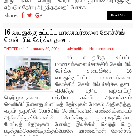
இருப்பார்கள் என்று கூறப்பட்டுள்ளது.மாணவர்களுக்கு
ஏற்படும் தேர்வு அழுத்தத்தைப் போக்க...
Share:
Read More
16 வயதுக்கு உட்பட்ட மாணவர்களை கோச்சிங்
சென்டரில் சேர்க்க தடை!
TNTETTamil
January 20, 2024
kalviseithi
No comments
16 வயதுக்கு உட்பட்ட
மாணவர்களை கோச்சிங் சென்டரில்
சேர்க்க தடை!இனி 16
வயதுக்குட்பட்ட மாணவர்களை
கோச்சிங் சென்டரில் சேர்க்க தடை
விதித்து புதிய வழிகாட்டு
நெறிமுறைகளை மத்திய கல்வி அமைச்சகம்
வெளியிட்டுள்ளது.போட்டித் தேர்வுகள் மோகம் அதிகரித்து
வரும் சூழலில் கோச்சிங் சென்டர்களின் எண்ணிக்கையும்
அதிகரித்துக்கொண்டே செல்கிறது. நுழைவுத்தேர்வு,
போட்டித் தேர்வுகள் போன்ற இலக்கில் வெற்றி பெற,
படித்துக்கொண்டிருக்கும்போதே மாணவர்கள் கோச்சிங்