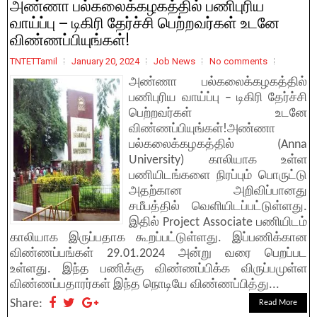
அண்ணா பல்கலைக்கழகத்தில் பணிபுரிய
வாய்ப்பு – டிகிரி தேர்ச்சி பெற்றவர்கள் உடனே
விண்ணப்பியுங்கள்!
TNTETTamil
January 20, 2024
Job News
No comments
அண்ணா பல்கலைக்கழகத்தில்
பணிபுரிய வாய்ப்பு – டிகிரி தேர்ச்சி
பெற்றவர்கள் உடனே
விண்ணப்பியுங்கள்!அண்ணா
பல்கலைக்கழகத்தில் (Anna
University) காலியாக உள்ள
பணியிடங்களை நிரப்பும் பொருட்டு
அதற்கான அறிவிப்பானது
சமீபத்தில் வெளியிடப்பட்டுள்ளது.
இதில் Project Associate பணியிடம்
காலியாக இருப்பதாக கூறப்பட்டுள்ளது. இப்பணிக்கான
விண்ணப்பங்கள் 29.01.2024 அன்று வரை பெறப்பட
உள்ளது. இந்த பணிக்கு விண்ணப்பிக்க விருப்பமுள்ள
விண்ணப்பதாரர்கள் இந்த நொடியே விண்ணப்பித்து...
Share:
Read More