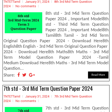
TNTETTamil
January 31, 2024
8th 3rd Mid Term Question
2024
No comments
8th std - 3rd Mid Term Question
Paper 2024 , Important Model8th
std - Third Mid Term Question
Paper 2024 , Important Model8th
Tamil8th Tamil - 3rd Mid Term
Original Question Paper 2024 - Download Here8th
English8th English - 3rd Mid Term Original Question Paper
2024 - Download Here8th Maths8th Maths - 3rd Mid
Term Model Question Paper 2024 -Tamil
Medium Download Here8th Maths - 3rd Mid Term Model
Question...
Share:
Read More
7th std - 3rd Mid Term Question Paper 2024
TNTETTamil
January 31, 2024
7th 3rd Mid Term Question
2024
No comments
7th std - 3rd Mid Term Question