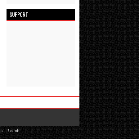
SUPPORT
main Search