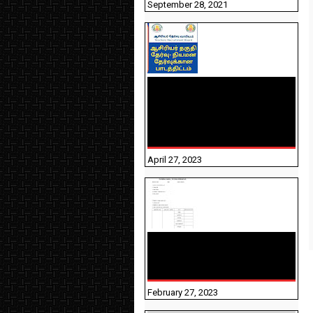
September 28, 2021
TNTET PAPER 2 - நியமனத்
தேர்விற்கான பாடத்திட்டம்
தெரியுமா? பார்க்கலாம்
வாங்க! பதிவறக்கம் இங்கே
உள்ளது..
April 27, 2023
10TH TAMIL PADIVAM
NIRAPUTHAL 10TH TAMIL
படிவங்கள் நிரப்புதல்
February 27, 2023