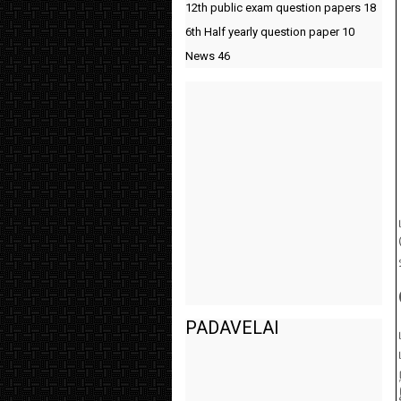
12th public exam question papers
18
6th Half yearly question paper
10
News
46
PADAVELAI