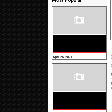
Most Popular
TAMILNADU BRIDGE COURSE
WORKBOOK - WORKSHEET
ANSWERS
April 25, 2021
1
திருக்குறள் । 133
அதிகாரங்கள்
விளக்கத்துடன்