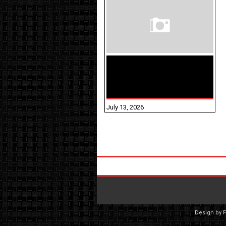
மக்கள் தொகை
கணக்கெடுப்பு பணி
யாருக்கெல்லாம்
விதிவிலக்கு?
July 13, 2026
Design by