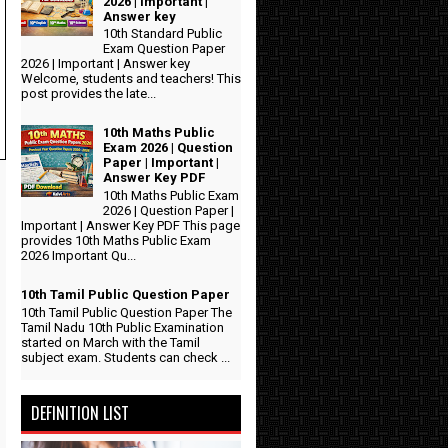
2026 | Important |
Answer key
10th Standard Public
Exam Question Paper
2026 | Important | Answer key
Welcome, students and teachers! This
post provides the late...
10th Maths Public
Exam 2026 | Question
Paper | Important |
Answer Key PDF
10th Maths Public Exam
2026 | Question Paper |
Important | Answer Key PDF This page
provides 10th Maths Public Exam
2026 Important Qu...
10th Tamil Public Question Paper
10th Tamil Public Question Paper The
Tamil Nadu 10th Public Examination
started on March with the Tamil
subject exam. Students can check ...
DEFINITION LIST