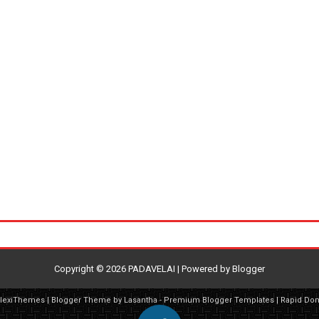
Copyright ©
2026
PADAVELAI
| Powered by
Blogger
FlexiThemes
| Blogger Theme by
Lasantha
-
Premium Blogger Templates
|
Rapid Do