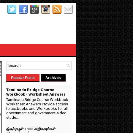
Popular Posts
Archives
Tamilnadu Bridge Course
Workbook - Worksheet Answers
Tamilnadu Bridge Course Workbook -
Worksheet Answers Provide access
to textbooks and Workbooks for all
government and government-aided
்
stude...
திருக்குறள் । 133 அதிகாரங்கள்