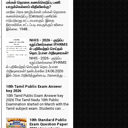
மக்கள் தொகை கணக்கெடுப்பு பணி
ை
யாருக்கெல்லாம் விதிவிலக்கு?
மாநில அரசு ஊழியர்கள் மக்கள் தொகை
கணக்கெடுப்பு (Census) பணியில்
ை
ஈடுபடுவது கட்டாயமாகும். இதை
,
நிராகரிக்க சட்டப்படி எவருக்கும் உரிமை
ு
இல்லை. 1948...
,
NHIS - 2026 - குடும்ப
ு
உறுப்பினர்களை IFHRMS
க
ல் பதிவேற்றம் செய்தல்
தொடர்பான அறிவுரைகள்!
ை
NHIS - 2026 - குடும்ப
உறுப்பினர்களை IFHRMS
ல் பதிவேற்றம் செய்தல் தொடர்பான
அறிவுரைகள்! நண்பர்களே 24.06.2026
இல் அரசு அறிவித்துள்ளபடி அனைத்து ...
10th Tamil Public Exam Answer
key 2026
10th Tamil Public Exam Answer key
2026 The Tamil Nadu 10th Public
Examination started on March with the
Tamil subject exam. Students can ...
10th Standard Public
Exam Question Paper