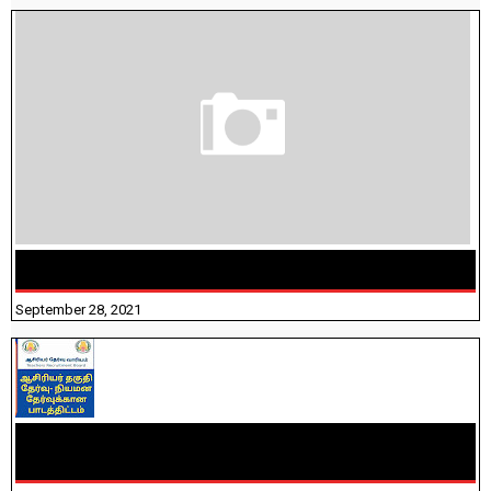
திருக்குறள் । 133 அதிகாரங்கள் விளக்கத்துடன்
September 28, 2021
TNTET PAPER 2 - நியமனத் தேர்விற்கான பாடத்திட்டம்
தெரியுமா? பார்க்கலாம் வாங்க! பதிவறக்கம் இங்கே உள்ளது..