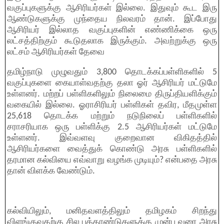
வகுப்புகளுக்கு ஆசிரியர்கள் இல்லை. இதுவும் கூட இரு
ஆண்டுகளுக்கு முந்தைய நிலவரம் தான். இப்போது
ஆசிரியர் இல்லாத வகுப்புகளின் எண்ணிக்கை ஒரு
லட்சத்திற்கும் கூடுதலாக இருக்கும். அவற்றுக்கு ஒரு
லட்சம் ஆசிரியர்கள் தேவை
தமிழ்நாடு முழுவதும் 3,800 தொடக்கப்பள்ளிகளில் 5
வகுப்புகளை கையாள்வதற்கு தலா ஓர் ஆசிரியர் மட்டுமே
உள்ளனர். மற்றப் பள்ளிகளிலும் நிலைமை திருப்தியளிக்கும்
வகையில் இல்லை. ஓராசிரியர் பள்ளிகள் தவிர, மீதமுள்ள
25,618 தொடக்க மற்றும் நடுநிலைப் பள்ளிகளில்
சராசரியாக ஒரு பள்ளிக்கு 2.5 ஆசிரியர்கள் மட்டுமே
உள்ளனர். இவ்வளவு குறைவான விகிதத்தில்
ஆசிரியர்களை வைத்துக் கொண்டு அரசு பள்ளிகளில்
தரமான கல்வியை எவ்வாறு வழங்க முடியும்? என்பதை அரசு
தான் விளக்க வேண்டும்.
கல்வியிலும், மனிதவளத்திலும் தமிழகம் சிறந்து
விளங்குவதற்கு சில பத்தாண்டுகளுக்கு முன்பு வரை அரசு