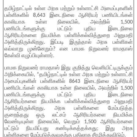
தமிழ்நாட்டில் உள்ள அரசு மற்றும் உள்ளாட்சி அமைப்புகளின்
பள்ளிகளில் 8,643 இடைநிலை ஆசிரியர் பணியிடங்கள்
காலியாக உள்ள நிலையில், அவற்றில் 1,500
பணியிடங்களுக்கு மட்டும் புதிய இடைநிலை
ஆசிரியர்களை நியமிக்க பள்ளிக்கல்வித்துறை அனுமதி
அளித்திருக்கிறது. இப்படி இருந்தால் அரசு பள்ளிகள்
எவ்வாறு முன்னேறும்? என பாமக நிறுவனர் ராமதாஸ்
கேள்வி எழுப்பியுள்ளார்.
பாமக நிறுவனர் ராமதாஸ் இது குறித்து வெளியிட்டிருக்கும்
அறிக்கையில், “தமிழ்நாட்டில் உள்ள அரசு மற்றும் உள்ளாட்சி
அமைப்புகளின் பள்ளிகளில் 8643 இடைநிலை ஆசிரியர்
பணியிடங்கள் காலியாக உள்ள நிலையில், அவற்றில் 1,500
பணியிடங்களுக்கு மட்டும் புதிய இடைநிலை
ஆசிரியர்களை நியமிக்க பள்ளிக்கல்வித்துறை அனுமதி
அளித்திருக்கிறது. அரசு பள்ளிகளை மேம்படுத்த
குறைந்தது ஒரு லட்சம் ஆசிரியர்களை நியமிக்க
வேண்டியுள்ள நிலையில், வெறும் 1,500 ஆசிரியர்களை
மட்டும் நியமிப்பது கண்டிக்கத்தக்கது; இது அரசு
பள்ளிகளை மேம்படுத்துவதற்கு பதிலாக சீரழித்துவிடும்.