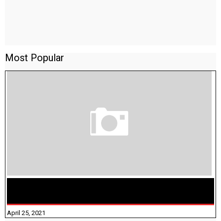
Most Popular
TAMILNADU BRIDGE COURSE WORKBOOK - WORKSHEET
ANSWERS
April 25, 2021