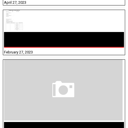
April 27, 2023
10TH TAMIL PADIVAM NIRAPUTHAL 10TH TAMIL படிவங்கள்
நிரப்புதல்
February 27, 2023
மக்கள் தொகை கணக்கெடுப்பு பணி யாருக்கெல்லாம்