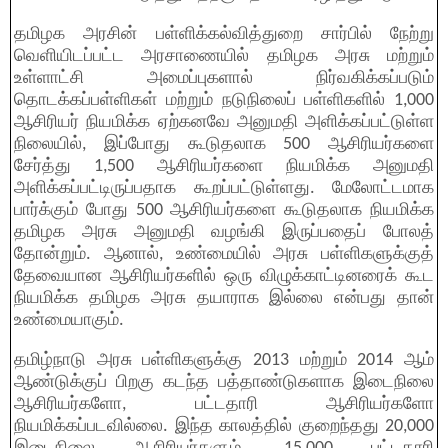
தமிழக அரசின் பள்ளிக்கல்வித்துறை சார்பில் நேற்று
வெளியிடப்பட்ட அரசாணையில் தமிழக அரசு மற்றும்
உள்ளாட்சி அமைப்புகளால் நிர்வகிக்கப்படும்
தொடக்கப்பள்ளிகள் மற்றும் நடுநிலைப் பள்ளிகளில் 1,000
ஆசிரியர் நியமிக்க ஏற்கனவே அனுமதி அளிக்கப்பட்டுள்ள
நிலையில், இப்போது கூடுதலாக 500 ஆசிரியர்களை
சேர்த்து 1,500 ஆசிரியர்களை நியமிக்க அனுமதி
அளிக்கப்பட்டிருப்பதாக கூறப்பட்டுள்ளது. மேலோட்டமாக
பார்க்கும் போது 500 ஆசிரியர்களை கூடுதலாக நியமிக்க
தமிழக அரசு அனுமதி வழங்கி இருப்பதைப் போலத்
தோன்றும். ஆனால், உண்மையில் அரசு பள்ளிகளுக்குத்
தேவையான ஆசிரியர்களில் ஒரு விழுக்காட்டினரைக் கூட
நியமிக்க தமிழக அரசு தயாராக இல்லை என்பது தான்
உண்மையாகும்.
தமிழ்நாடு அரசு பள்ளிகளுக்கு 2013 மற்றும் 2014 ஆம்
ஆண்டுக்குப் பிறகு கடந்த பத்தாண்டுகளாக இடைநிலை
ஆசிரியர்களோ, பட்டதாரி ஆசிரியர்களோ
நியமிக்கப்படவில்லை. இந்த காலத்தில் குறைந்தது 20,000