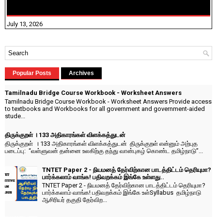
விதிவிலக்கு?
July 13, 2026
Popular Posts
Archives
Tamilnadu Bridge Course Workbook - Worksheet Answers
Tamilnadu Bridge Course Workbook - Worksheet Answers Provide access
to textbooks and Workbooks for all government and government-aided
stude...
திருக்குறள் । 133 அதிகாரங்கள் விளக்கத்துடன்
திருக்குறள் । 133 அதிகாரங்கள் விளக்கத்துடன் திருக்குறள் என்னும் அற்புத
படைப்பு: “வள்ளுவன் தன்னை உலகிற்கு தந்து வான்புகழ் கொண்ட தமிழ்நாடு”...
TNTET Paper 2 - நியமனத் தேர்விற்கான பாடத்திட்டம் தெரியுமா?
பார்க்கலாம் வாங்க! பதிவறக்கம் இங்கே உள்ளது..
TNTET Paper 2 - நியமனத் தேர்விற்கான பாடத்திட்டம் தெரியுமா?
பார்க்கலாம் வாங்க! பதிவறக்கம் இங்கே உள்Syllabus தமிழ்நாடு
ஆசிரியர் தகுதி தேர்விற...