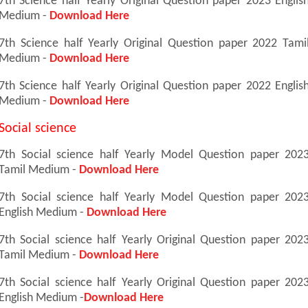
7th Science half Yearly Original Question paper 2023 Englis
Medium -
Download Here
7th Science half Yearly Original Question paper 2022 Tami
Medium -
Download Here
7th Science half Yearly Original Question paper 2022 Englis
Medium -
Download Here
Social science
7th Social science half Yearly Model Question paper 202
Tamil Medium -
Download Here
7th Social science half Yearly Model Question paper 202
English Medium -
Download Here
7th Social science half Yearly Original Question paper 202
Tamil Medium -
Download Here
7th Social science half Yearly Original Question paper 202
English Medium -
Download Here