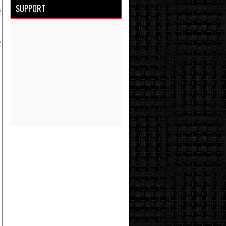
SUPPORT
2
2