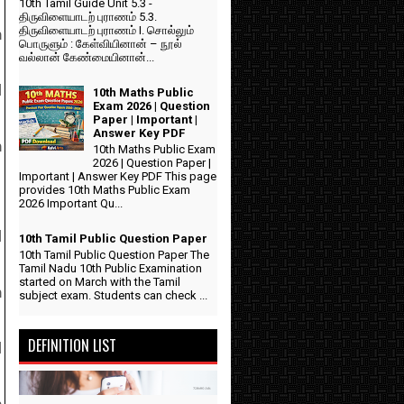
10th Tamil Guide Unit 5.3 -
திருவிளையாடற் புராணம் 5.3.
திருவிளையாடற் புராணம் I. சொல்லும்
h
பொருளும் : கேள்வியினான் – நூல்
வல்லான் கேண்மையினான்...
l
10th Maths Public
Exam 2026 | Question
Paper | Important |
Answer Key PDF
h
10th Maths Public Exam
2026 | Question Paper |
Important | Answer Key PDF This page
provides 10th Maths Public Exam
2026 Important Qu...
l
10th Tamil Public Question Paper
10th Tamil Public Question Paper The
Tamil Nadu 10th Public Examination
started on March with the Tamil
h
subject exam. Students can check ...
DEFINITION LIST
l