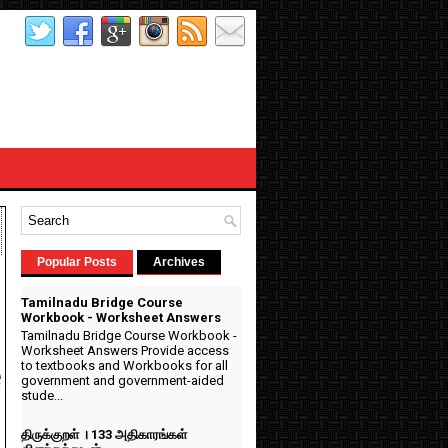
Popular Posts
Archives
Tamilnadu Bridge Course
Workbook - Worksheet Answers
Tamilnadu Bridge Course Workbook -
n
Worksheet Answers Provide access
to textbooks and Workbooks for all
e
government and government-aided
stude...
திருக்குறள் । 133 அதிகாரங்கள்