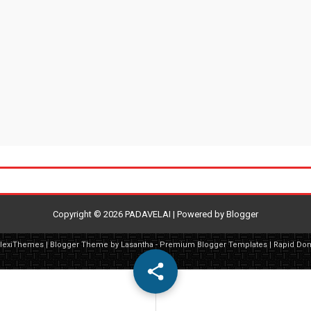
Copyright ©
2026
PADAVELAI
| Powered by
Blogger
FlexiThemes
| Blogger Theme by
Lasantha
-
Premium Blogger Templates
|
Rapid Do