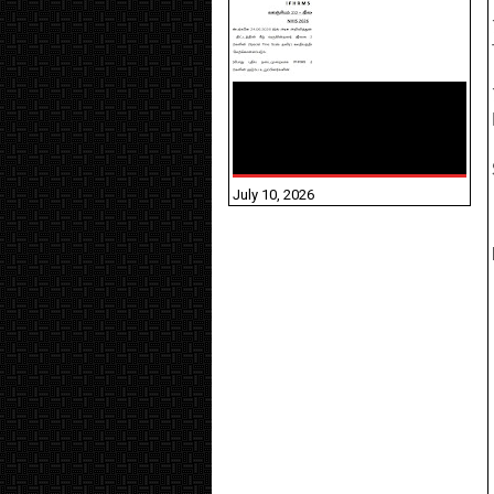
NHIS - 2026 - குடும்ப
உறுப்பினர்களை IFHRMS ல்
பதிவேற்றம் செய்தல்
தொடர்பான அறிவுரைகள்!
July 10, 2026