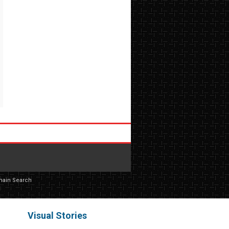
main Search
Visual Stories