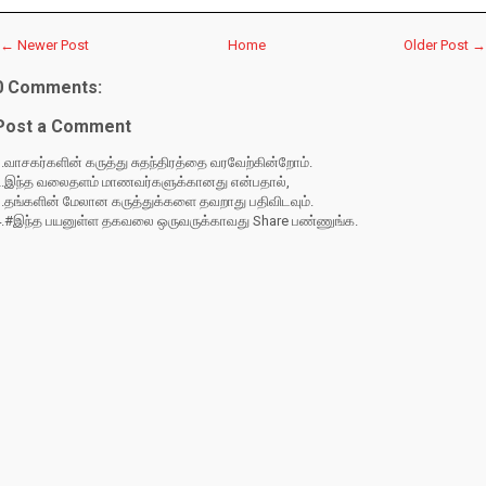
← Newer Post
Home
Older Post →
0 Comments:
Post a Comment
.வாசகர்களின் கருத்து சுதந்திரத்தை வரவேற்கின்றோம்.
2.இந்த வலைதளம் மாணவர்களுக்கானது என்பதால்,
3.தங்களின் மேலான கருத்துக்களை தவறாது பதிவிடவும்.
4.#இந்த பயனுள்ள தகவலை ஒருவருக்காவது Share பண்ணுங்க.