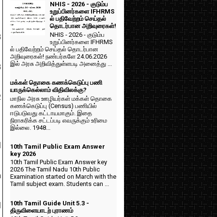
NHIS - 2026 - குடும்ப
உறுப்பினர்களை IFHRMS
ல் பதிவேற்றம் செய்தல்
தொடர்பான அறிவுரைகள்!
NHIS - 2026 - குடும்ப
3
உறுப்பினர்களை IFHRMS
ல் பதிவேற்றம் செய்தல் தொடர்பான
அறிவுரைகள்! நண்பர்களே 24.06.2026
இல் அரசு அறிவித்துள்ளபடி அனைத்து ...
3
மக்கள் தொகை கணக்கெடுப்பு பணி
யாருக்கெல்லாம் விதிவிலக்கு?
2
மாநில அரசு ஊழியர்கள் மக்கள் தொகை
கணக்கெடுப்பு (Census) பணியில்
ஈடுபடுவது கட்டாயமாகும். இதை
நிராகரிக்க சட்டப்படி எவருக்கும் உரிமை
இல்லை. 1948...
l
10th Tamil Public Exam Answer
key 2026
10th Tamil Public Exam Answer key
2026 The Tamil Nadu 10th Public
h
Examination started on March with the
Tamil subject exam. Students can ...
10th Tamil Guide Unit 5.3 -
l
திருவிளையாடற் புராணம்