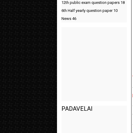
12th public exam question papers
18
6th Half yearly question paper
10
News
46
PADAVELAI