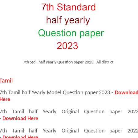
7th Std - half yearly Question paper 2023 - All district
Tamil
7th Tamil half Yearly Model Question paper 2023 -
Downloa
Here
7th Tamil half Yearly Original Question paper 202
-
Download Here
7th Tamil half Yearly Original Question paper 202
-
Download Here