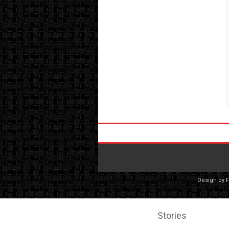
Design by
Stories