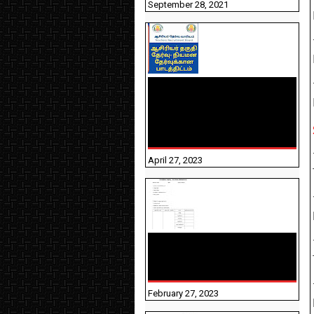
September 28, 2021
TNTET PAPER 2 - நியமனத்
தேர்விற்கான பாடத்திட்டம்
தெரியுமா? பார்க்கலாம்
வாங்க! பதிவறக்கம் இங்கே
உள்ளது..
April 27, 2023
10TH TAMIL PADIVAM
NIRAPUTHAL 10TH TAMIL
படிவங்கள் நிரப்புதல்
February 27, 2023