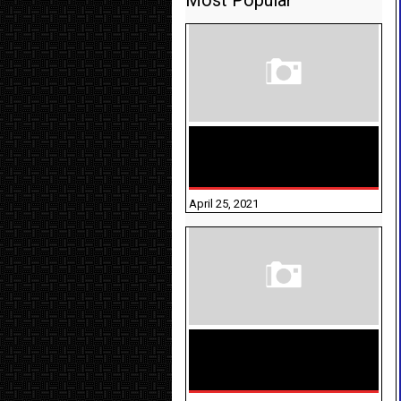
Most Popular
TAMILNADU BRIDGE COURSE
WORKBOOK - WORKSHEET
ANSWERS
April 25, 2021
திருக்குறள் । 133
அதிகாரங்கள்
விளக்கத்துடன்