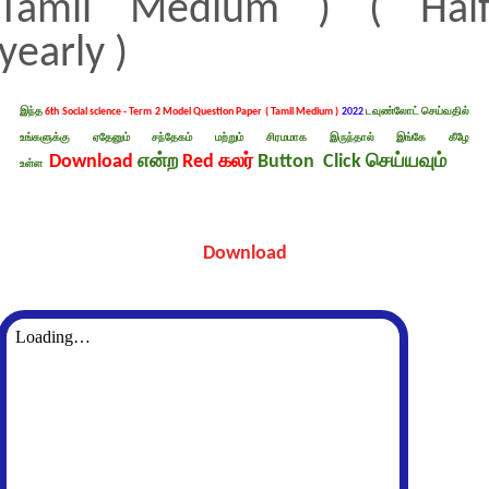
Tamil Medium ) ( Hal
yearly )
இந்த
6th Social science - Term 2 Model Question Paper ( Tamil Medium )
2022
டவுண்லோட் செய்வதில்
உங்களுக்கு ஏதேனும் சந்தேகம் மற்றும் சிரமமாக இருந்தால் இங்கே கீழே
Download
என்ற
Red கலர்
Button Click செய்யவும்
உள்ள
Download