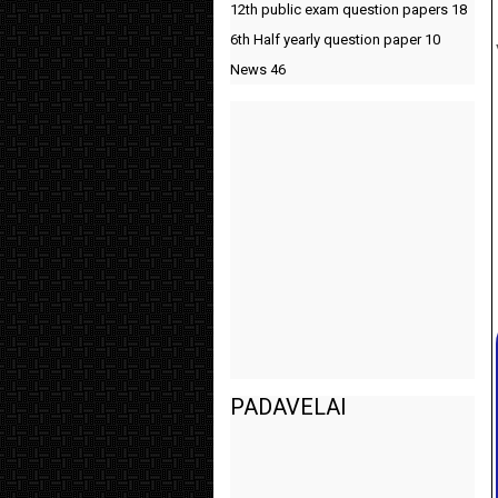
12th public exam question papers
18
6th Half yearly question paper
10
News
46
PADAVELAI