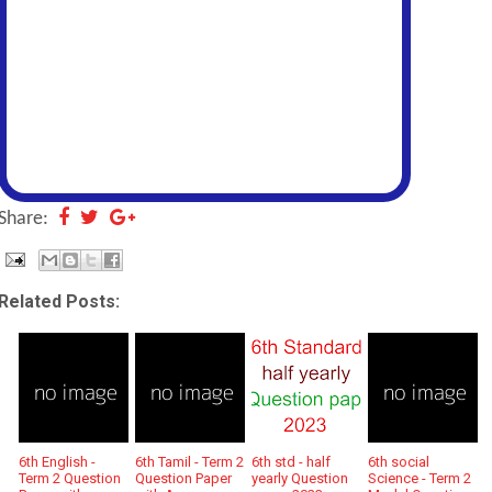
Share:
Related Posts:
6th English -
6th Tamil - Term 2
6th std - half
6th social
Term 2 Question
Question Paper
yearly Question
Science - Term 2