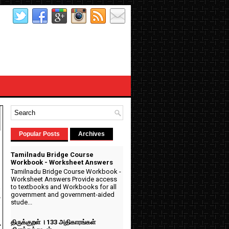
Popular Posts
Archives
Tamilnadu Bridge Course
Workbook - Worksheet Answers
Tamilnadu Bridge Course Workbook -
Worksheet Answers Provide access
to textbooks and Workbooks for all
2
government and government-aided
stude...
(
திருக்குறள் । 133 அதிகாரங்கள்