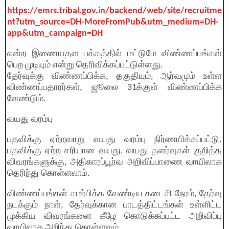
https://emrs.tribal.gov.in/backend/web/site/recruitme
nt?utm_source=DH-MoreFromPub&utm_medium=DH-
app&utm_campaign=DH
என்ற இணையதள பக்கத்தில் மட்டுமே விண்ணப்பங்கள்
பெற முடியும் என்று தெரிவிக்கப்பட்டுள்ளது.
தேர்வுக்கு விண்ணப்பிக்க, தகுதியும், ஆர்வமும் உள்ள
விண்ணப்பதாரர்கள், ஜூலை 31க்குள் விண்ணப்பிக்க
வேண்டும்.
வயது வரம்பு
பதவிக்கு ஏற்றவாறு வயது வரம்பு நிர்ணயிக்கப்பட்டு.
பதவிக்கு ஏற்ற சரியான வயது, வயது தளர்வுகள் குறித்த
விவரங்களுக்கு, அதிகாரப்பூர்வ அறிவிப்பாணை வாயிலாக
தெரிந்து கொள்ளலாம்.
விண்ணப்பங்கள் சமர்பிக்க வேண்டிய கடைசி நேரம், தேர்வு
நடக்கும் நாள், தேர்வுக்கான பாடத்திட்டங்கள் உள்ளிட்ட
முக்கிய விவரங்களை கீழே கொடுக்கப்பட்ட அறிவிப்பு
வாயிலாக அறிந்து கொள்ளவும்.