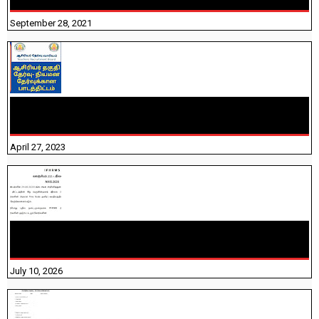
September 28, 2021
TNTET PAPER 2 - நியமனத் தேர்விற்கான பாடத்திட்டம்
தெரியுமா? பார்க்கலாம் வாங்க! பதிவறக்கம் இங்கே உள்ளது..
April 27, 2023
NHIS - 2026 - குடும்ப உறுப்பினர்களை IFHRMS ல் பதிவேற்றம்
செய்தல் தொடர்பான அறிவுரைகள்!
July 10, 2026