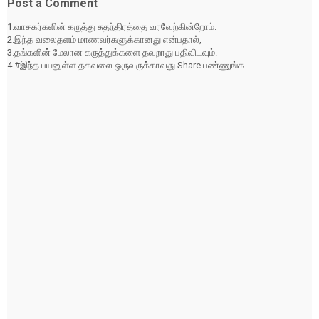
Post a Comment
1.வாசகர்களின் கருத்து சுதந்திரத்தை வரவேற்கின்றோம்.
2.இந்த வலைதளம் மாணவர்களுக்கானது என்பதால்,
3.தங்களின் மேலான கருத்துக்களை தவறாது பதிவிடவும்.
4.#இந்த பயனுள்ள தகவலை ஒருவருக்காவது Share பண்ணுங்க.