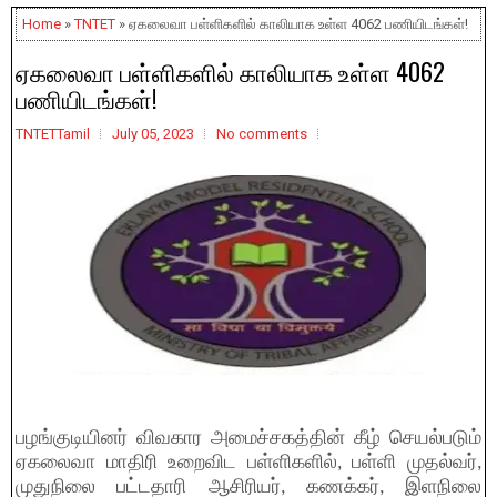
Home
»
TNTET
» ஏகலைவா பள்ளிகளில் காலியாக உள்ள 4062 பணியிடங்கள்!
ஏகலைவா பள்ளிகளில் காலியாக உள்ள 4062
பணியிடங்கள்!
TNTETTamil
July 05, 2023
No comments
பழங்குடியினர் விவகார அமைச்சகத்தின் கீழ் செயல்படும்
ஏகலைவா மாதிரி உறைவிட பள்ளிகளில், பள்ளி முதல்வர்,
முதுநிலை பட்டதாரி ஆசிரியர், கணக்கர், இளநிலை