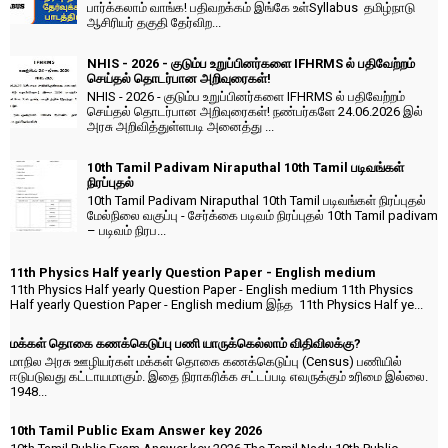
பார்க்கலாம் வாங்க! பதிவறக்கம் இங்கே உள்Syllabus தமிழ்நாடு
ஆசிரியர் தகுதி தேர்விற...
NHIS - 2026 - குடும்ப உறுப்பினர்களை IFHRMS ல் பதிவேற்றம்
செய்தல் தொடர்பான அறிவுரைகள்!
NHIS - 2026 - குடும்ப உறுப்பினர்களை IFHRMS ல் பதிவேற்றம்
செய்தல் தொடர்பான அறிவுரைகள்! நண்பர்களே 24.06.2026 இல்
அரசு அறிவித்துள்ளபடி அனைத்து ...
10th Tamil Padivam Niraputhal 10th Tamil படிவங்கள்
நிரப்புதல்
10th Tamil Padivam Niraputhal 10th Tamil படிவங்கள் நிரப்புதல்
மேல்நிலை வகுப்பு - சேர்க்கை படிவம் நிரப்புதல் 10th Tamil padivam
– படிவம் நிரப...
11th Physics Half yearly Question Paper - English medium
11th Physics Half yearly Question Paper - English medium 11th Physics
Half yearly Question Paper - English medium இந்த 11th Physics Half ye...
மக்கள் தொகை கணக்கெடுப்பு பணி யாருக்கெல்லாம் விதிவிலக்கு?
மாநில அரசு ஊழியர்கள் மக்கள் தொகை கணக்கெடுப்பு (Census) பணியில்
ஈடுபடுவது கட்டாயமாகும். இதை நிராகரிக்க சட்டப்படி எவருக்கும் உரிமை இல்லை.
1948...
10th Tamil Public Exam Answer key 2026