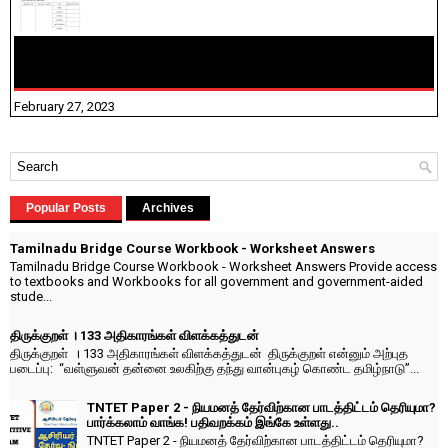
10TH TAMIL PADIVAM NIRAPUTHAL 10TH TAMIL படிவங்கள்
நிரப்புதல்
February 27, 2023
Popular Posts
Archives
Tamilnadu Bridge Course Workbook - Worksheet Answers
Tamilnadu Bridge Course Workbook - Worksheet Answers Provide access
to textbooks and Workbooks for all government and government-aided
stude...
திருக்குறள் । 133 அதிகாரங்கள் விளக்கத்துடன்
திருக்குறள் । 133 அதிகாரங்கள் விளக்கத்துடன் திருக்குறள் என்னும் அற்புத
படைப்பு: “வள்ளுவன் தன்னை உலகிற்கு தந்து வான்புகழ் கொண்ட தமிழ்நாடு”...
TNTET Paper 2 - நியமனத் தேர்விற்கான பாடத்திட்டம் தெரியுமா?
பார்க்கலாம் வாங்க! பதிவறக்கம் இங்கே உள்ளது..
TNTET Paper 2 - நியமனத் தேர்விற்கான பாடத்திட்டம் தெரியுமா?