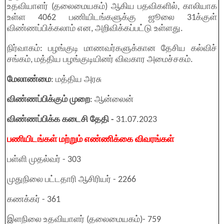
உதவியாளர் (தலைமையகம்) ஆகிய பதவிகளில், காலியாக
உள்ள 4062 பணியிடங்களுக்கு ஜூலை 31க்குள்
விண்ணப்பிக்கலாம் என, அறிவிக்கப்பட்டு உள்ளது.
நிர்வாகம்: பழங்குடி மாணவர்களுக்கான தேசிய கல்விச்
சங்கம், மத்திய பழங்குடியினர் விவகார அமைச்சகம்.
மேலாண்மை
: மத்திய அரசு
விண்ணப்பிக்கும் முறை
: ஆன்லைன்
விண்ணப்பிக்க கடைசி தேதி -
31.07.2023
பணியிடங்கள் மற்றும் எண்ணிக்கை விவரங்கள்
பள்ளி முதல்வர் - 303
முதுநிலை பட்டதாரி ஆசிரியர் - 2266
கணக்கர் - 361
இளநிலை உதவியாளர் (தலைமையகம்)- 759