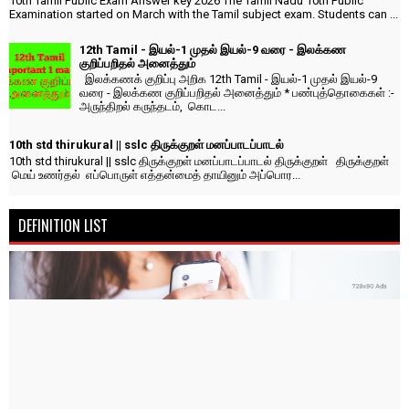
10th Tamil Public Exam Answer key 2026 The Tamil Nadu 10th Public
Examination started on March with the Tamil subject exam. Students can ...
12th Tamil - இயல்-1 முதல் இயல்-9 வரை - இலக்கண
குறிப்பறிதல் அனைத்தும்
இலக்கணக் குறிப்பு அறிக 12th Tamil - இயல்-1 முதல் இயல்-9
வரை - இலக்கண குறிப்பறிதல் அனைத்தும் * பண்புத்தொகைகள் :-
அருந்திறல் கருந்தடம், கொட...
10th std thirukural || sslc திருக்குறள் மனப்பாடப்பாடல்
10th std thirukural || sslc திருக்குறள் மனப்பாடப்பாடல் திருக்குறள் திருக்குறள்
மெய் உணர்தல் எப்பொருள் எத்தன்மைத் தாயினும் அப்பொர...
DEFINITION LIST