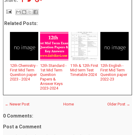
Share:
Related Posts:
12th Chemistry -
12th Standard -
11th & 12th First
12th English -
First Mid Term
1st Mid Term
Mid term Test
First Mid Term
Question paper
Question
Timetable 2024
Question paper
2023 - 2024
Papers &
2022-23
Answer Keys
2023-2024
← Newer Post
Home
Older Post →
0 Comments:
Post a Comment