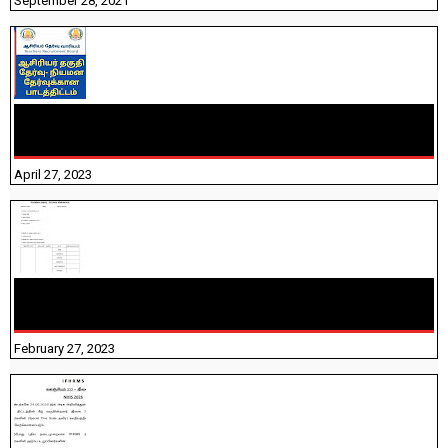
September 28, 2021
TNTET PAPER 2 - நியமனத் தேர்விற்கான பாடத்திட்டம்
தெரியுமா? பார்க்கலாம் வாங்க! பதிவறக்கம் இங்கே உள்ளது..
April 27, 2023
10TH TAMIL PADIVAM NIRAPUTHAL 10TH TAMIL படிவங்கள்
நிரப்புதல்
February 27, 2023