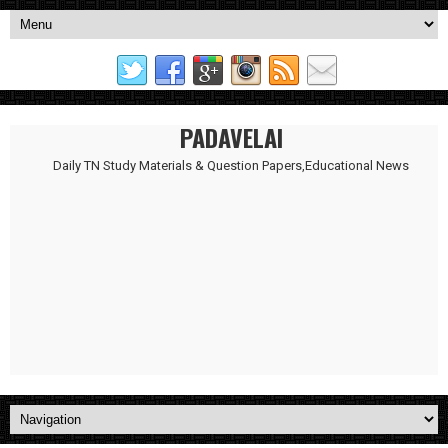
PADAVELAI
Daily TN Study Materials & Question Papers,Educational News