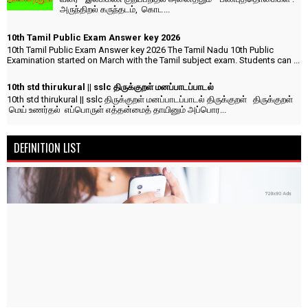
அருந்திறல் கருந்தடம், கொட...
10th Tamil Public Exam Answer key 2026
10th Tamil Public Exam Answer key 2026 The Tamil Nadu 10th Public
Examination started on March with the Tamil subject exam. Students can ...
10th std thirukural || sslc திருக்குறள் மனப்பாடப்பாடல்
10th std thirukural || sslc திருக்குறள் மனப்பாடப்பாடல் திருக்குறள் திருக்குறள்
மெய் உணர்தல் எப்பொருள் எத்தன்மைத் தாயினும் அப்பொர...
DEFINITION LIST