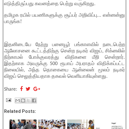
எடுத்திருப்பது கவனத்தை பெற்று வருகிறது.
தமிழக ரயில் பயணிகளுக்கு சூப்பர் அறிவிப்பு... என்னன்னு
பாருங்க!
இதனிடையே நேற்று பனையூர் பங்காளவில் நடைபெற்ற
ஆலோசனை கூட்டத்திற்கு சென்ற நடிகர் விஜய், சிக்னலில்
நிற்காமல் போக்குவரத்து விதிகளை மீறி சென்றார்.
இதற்காக அவருக்கு 500 ரூபாய் அபராதம் விதிக்கப்பட்ட
நிலையில், அந்த தொகையை ஆன்லைன் மூலம் நடிகர்
விஜய் செலுத்தியதாக தகவல் வெளியாகியுள்ளது.
Share:
Related Posts: