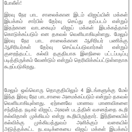
போலீஸ்!
இரவு நேர பாட சாலைக்கான இடம் விஜய்யின் மக்கள்
இயக்கம் சார்பில் தேர்வு செய்து தரப்படம் என்றும்
இதற்கான வாடகையும் விஜய் மக்கள் இயக்கத்தால்
கொடுக்கப்படும் என தகவல் வெளியாகியுள்ளது. மேலும்
இரவு நேர பாட சாலைக்கான ஆசிரியர் பணிக்கு
ஆசிரியர்கள் தேர்வு செய்யப்படுவார்கள் என்றும்
குறைந்தபட்ட கல்வி தகுதியாக இளநிலை பட்டப்படிப்பு
படித்திருக்கம் வேண்டும் என்றும் தெரிவிக்கப்பட்டுள்ளதாக
கூறப்படுகிறது.
மேலும் ஒவ்வொரு தொகுதியிலும் 4 இடங்களுக்கு மேல்
இந்த இரவு நேர பாடசாலை அமைக்கப்படும் என்றும் தகவல்
வெளியாகியுள்ளது. ஏற்கனவே மாணவ மாணவிகளை
சந்தித்த நடிகர் விஜய், அசுரன் படத்தின் வசனத்தை கூறி
கல்விதான் முக்கியம் என்று கூறியிருந்தார். இந்நிலையில்
கல்விக்கு முக்கியத்துவம் அளிக்கும் வகையில்
அடுத்தக்கட்ட நடவடிக்கையை விஜய் மக்கள் இயக்கம்