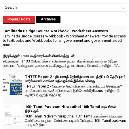
Popular Posts
Archives
Tamilnadu Bridge Course Workbook - Worksheet Answers
Tamilnadu Bridge Course Workbook - Worksheet Answers Provide access
to textbooks and Workbooks for all government and government-aided
stude...
திருக்குறள் । 133 அதிகாரங்கள் விளக்கத்துடன்
திருக்குறள் । 133 அதிகாரங்கள் விளக்கத்துடன் திருக்குறள் என்னும் அற்புத
படைப்பு: “வள்ளுவன் தன்னை உலகிற்கு தந்து வான்புகழ் கொண்ட தமிழ்நாடு”...
TNTET Paper 2 - நியமனத் தேர்விற்கான பாடத்திட்டம் தெரியுமா?
பார்க்கலாம் வாங்க! பதிவறக்கம் இங்கே உள்ளது..
TNTET Paper 2 - நியமனத் தேர்விற்கான பாடத்திட்டம் தெரியுமா?
பார்க்கலாம் வாங்க! பதிவறக்கம் இங்கே உள்Syllabus தமிழ்நாடு
ஆசிரியர் தகுதி தேர்விற...
10th Tamil Padivam Niraputhal 10th Tamil படிவங்கள்
நிரப்புதல்
10th Tamil Padivam Niraputhal 10th Tamil படிவங்கள் நிரப்புதல்
மேல்நிலை வகுப்பு - சேர்க்கை படிவம் நிரப்புதல் 10th Tamil padivam
– படிவம் நிரப...