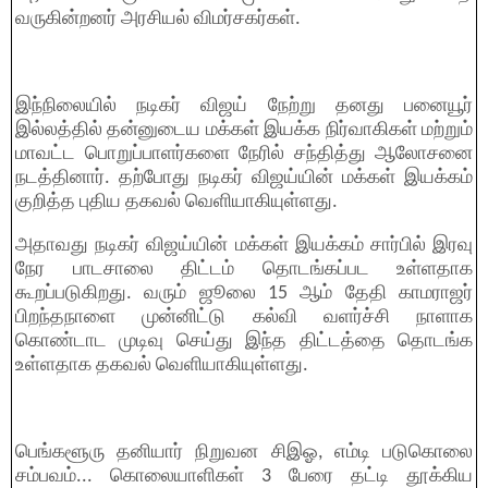
வருகின்றனர் அரசியல் விமர்சகர்கள்.
இந்நிலையில் நடிகர் விஜய் நேற்று தனது பனையூர்
இல்லத்தில் தன்னுடைய மக்கள் இயக்க நிர்வாகிகள் மற்றும்
மாவட்ட பொறுப்பாளர்களை நேரில் சந்தித்து ஆலோசனை
நடத்தினார். தற்போது நடிகர் விஜய்யின் மக்கள் இயக்கம்
குறித்த புதிய தகவல் வெளியாகியுள்ளது.
அதாவது நடிகர் விஜய்யின் மக்கள் இயக்கம் சார்பில் இரவு
நேர பாடசாலை திட்டம் தொடங்கப்பட உள்ளதாக
கூறப்படுகிறது. வரும் ஜூலை 15 ஆம் தேதி காமராஜர்
பிறந்தநாளை முன்னிட்டு கல்வி வளர்ச்சி நாளாக
கொண்டாட முடிவு செய்து இந்த திட்டத்தை தொடங்க
உள்ளதாக தகவல் வெளியாகியுள்ளது.
பெங்களூரு தனியார் நிறுவன சிஇஓ, எம்டி படுகொலை
சம்பவம்... கொலையாளிகள் 3 பேரை தட்டி தூக்கிய