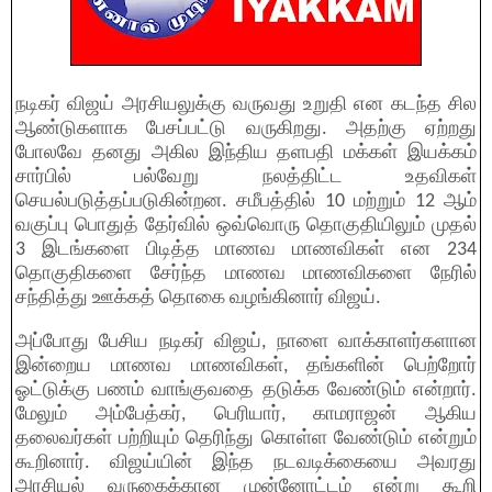
நடிகர் விஜய் அரசியலுக்கு வருவது உறுதி என கடந்த சில
ஆண்டுகளாக பேசப்பட்டு வருகிறது. அதற்கு ஏற்றது
போலவே தனது அகில இந்திய தளபதி மக்கள் இயக்கம்
சார்பில் பல்வேறு நலத்திட்ட உதவிகள்
செயல்படுத்தப்படுகின்றன. சமீபத்தில் 10 மற்றும் 12 ஆம்
வகுப்பு பொதுத் தேர்வில் ஒவ்வொரு தொகுதியிலும் முதல்
3 இடங்களை பிடித்த மாணவ மாணவிகள் என 234
தொகுதிகளை சேர்ந்த மாணவ மாணவிகளை நேரில்
சந்தித்து ஊக்கத் தொகை வழங்கினார் விஜய்.
அப்போது பேசிய நடிகர் விஜய், நாளை வாக்காளர்களான
இன்றைய மாணவ மாணவிகள், தங்களின் பெற்றோர்
ஓட்டுக்கு பணம் வாங்குவதை தடுக்க வேண்டும் என்றார்.
மேலும் அம்பேத்கர், பெரியார், காமராஜன் ஆகிய
தலைவர்கள் பற்றியும் தெரிந்து கொள்ள வேண்டும் என்றும்
கூறினார். விஜய்யின் இந்த நடவடிக்கையை அவரது
அரசியல் வருகைக்கான முன்னோட்டம் என்று கூறி