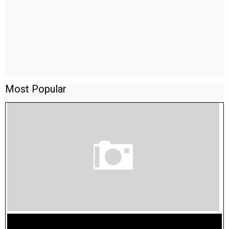
Most Popular
TAMILNADU BRIDGE COURSE WORKBOOK - WORKSHEET