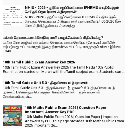
NHIS - 2026 - குடும்ப உறுப்பினர்களை IFHRMS ல் பதிவேற்றம்
செய்தல் தொடர்பான அறிவுரைகள்!
NHIS - 2026 - குடும்ப உறுப்பினர்களை IFHRMS ல் பதிவேற்றம்
செய்தல் தொடர்பான அறிவுரைகள்! நண்பர்களே 24.06.2026 இல்
அரசு அறிவித்துள்ளபடி அனைத்து ...
மக்கள் தொகை கணக்கெடுப்பு பணி யாருக்கெல்லாம் விதிவிலக்கு?
மாநில அரசு ஊழியர்கள் மக்கள் தொகை கணக்கெடுப்பு (Census) பணியில்
ஈடுபடுவது கட்டாயமாகும். இதை நிராகரிக்க சட்டப்படி எவருக்கும் உரிமை இல்லை.
1948...
10th Tamil Public Exam Answer key 2026
10th Tamil Public Exam Answer key 2026 The Tamil Nadu 10th Public
Examination started on March with the Tamil subject exam. Students can ...
10th Tamil Guide Unit 5.3 - திருவிளையாடற் புராணம்
10th Tamil Guide Unit 5.3 - திருவிளையாடற் புராணம் 5.3. திருவிளையாடற்
புராணம் I. சொல்லும் பொருளும் : கேள்வியினான் – நூல் வல்லான்
கேண்மையினான்...
10th Maths Public Exam 2026 | Question Paper |
Important | Answer Key PDF
10th Maths Public Exam 2026 | Question Paper | Important |
Answer Key PDF This page provides 10th Maths Public Exam
2026 Important Qu...