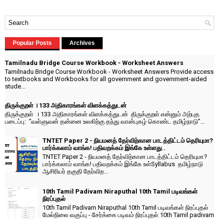
Popular Posts
Archives
Tamilnadu Bridge Course Workbook - Worksheet Answers
Tamilnadu Bridge Course Workbook - Worksheet Answers Provide access
to textbooks and Workbooks for all government and government-aided
stude...
திருக்குறள் । 133 அதிகாரங்கள் விளக்கத்துடன்
திருக்குறள் । 133 அதிகாரங்கள் விளக்கத்துடன் திருக்குறள் என்னும் அற்புத
படைப்பு: “வள்ளுவன் தன்னை உலகிற்கு தந்து வான்புகழ் கொண்ட தமிழ்நாடு”...
TNTET Paper 2 - நியமனத் தேர்விற்கான பாடத்திட்டம் தெரியுமா?
பார்க்கலாம் வாங்க! பதிவறக்கம் இங்கே உள்ளது..
TNTET Paper 2 - நியமனத் தேர்விற்கான பாடத்திட்டம் தெரியுமா?
பார்க்கலாம் வாங்க! பதிவறக்கம் இங்கே உள்Syllabus தமிழ்நாடு
ஆசிரியர் தகுதி தேர்விற...
10th Tamil Padivam Niraputhal 10th Tamil படிவங்கள்
நிரப்புதல்
10th Tamil Padivam Niraputhal 10th Tamil படிவங்கள் நிரப்புதல்
மேல்நிலை வகுப்பு - சேர்க்கை படிவம் நிரப்புதல் 10th Tamil padivam