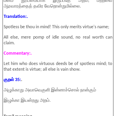
மனம் தூய்மையாக இருப்பதே அறம்; மற்றவை
ஆரவாரத்தைத் தவிர வேறொன்றுமில்லை.
Translation:.
Spotless be thou in mind! This only merits virtue's name;
All else, mere pomp of idle sound, no real worth can
claim.
Commentary:.
Let him who does virtuous deeds be of spotless mind; to
that extent is virtue; all else is vain show.
குறள் 35:
.
அழுக்காறு அவாவெகுளி இன்னாச்சொல் நான்கும்
இழுக்கா இயன்றது அறம்.