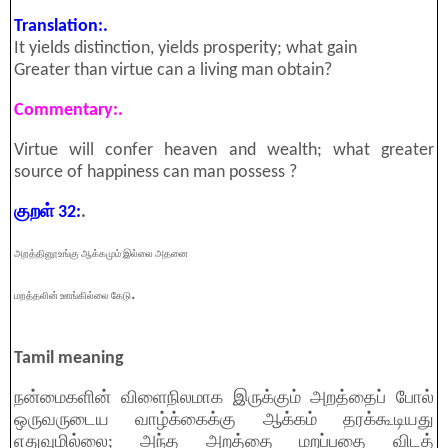
Translation:.
It yields distinction, yields prosperity; what gain
Greater than virtue can a living man obtain?
Commentary:.
Virtue will confer heaven and wealth; what greater
source of happiness can man possess ?
குறள் 32:
.
அறத்தினூஉங்கு ஆக்கமும் இல்லை அதனை
.
மறத்தலின் ஊங்கில்லை கேடு
Tamil meaning
நன்மைகளின் விளைநிலமாக இருக்கும் அறத்தைப் போல்
ஒருவருடைய வாழ்க்கைக்கு ஆக்கம் தரக்கூடியது
எதுவுமில்லை; அந்த அறத்தை மறப்பதை விடத்