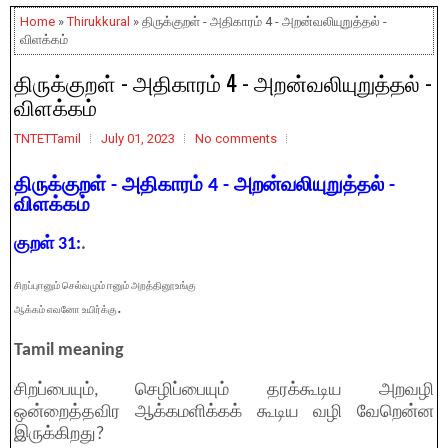
Home
»
Thirukkural
» திருக்குறள் - அதிகாரம் 4 - அறன்வலியுறுத்தல் -
விளக்கம்
திருக்குறள் - அதிகாரம் 4 - அறன்வலியுறுத்தல் -
விளக்கம்
TNTETTamil
July 01, 2023
No comments
திருக்குறள் - அதிகாரம் 4 - அறன்வலியுறுத்தல் -
விளக்கம்
குறள் 31:
.
சிறப்புஈனும் செல்வமும் ஈனும் அறத்தினூஉங்கு
.
ஆக்கம் எவனோ உயிர்க்கு
Tamil meaning
சிறப்பையும், செழிப்பையும் தரக்கூடிய அறவழி
ஒன்றைத்தவிர ஆக்கமளிக்கக் கூடிய வழி வேறென்ன
இருக்கிறது?