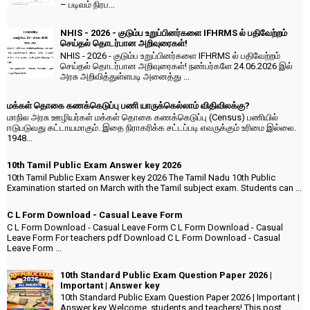
– படிவம் நிரப...
NHIS - 2026 - குடும்ப உறுப்பினர்களை IFHRMS ல் பதிவேற்றம்
செய்தல் தொடர்பான அறிவுரைகள்!
NHIS - 2026 - குடும்ப உறுப்பினர்களை IFHRMS ல் பதிவேற்றம்
செய்தல் தொடர்பான அறிவுரைகள்! நண்பர்களே 24.06.2026 இல்
அரசு அறிவித்துள்ளபடி அனைத்து ...
மக்கள் தொகை கணக்கெடுப்பு பணி யாருக்கெல்லாம் விதிவிலக்கு?
மாநில அரசு ஊழியர்கள் மக்கள் தொகை கணக்கெடுப்பு (Census) பணியில்
ஈடுபடுவது கட்டாயமாகும். இதை நிராகரிக்க சட்டப்படி எவருக்கும் உரிமை இல்லை.
1948...
10th Tamil Public Exam Answer key 2026
10th Tamil Public Exam Answer key 2026 The Tamil Nadu 10th Public
Examination started on March with the Tamil subject exam. Students can ...
C L Form Download - Casual Leave Form
C L Form Download - Casual Leave Form C L Form Download - Casual
Leave Form For teachers pdf Download C L Form Download - Casual
Leave Form ...
10th Standard Public Exam Question Paper 2026 |
Important | Answer key
10th Standard Public Exam Question Paper 2026 | Important |
Answer key Welcome, students and teachers! This post