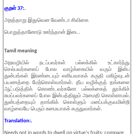
குறள் 37:
.
அறத்தாறு இதுவென வேண்டா சிவிகை
பொறுத்தானோடு ஊர்ந்தான் இடை.
Tamil meaning
அறவழியில் நடப்பவர்கள் பல்லக்கில் உட்கார்ந்து
செல்பவர்களைப் போல வாழ்க்கையில் வரும் இன்ப
துன்பங்கள் இரண்டையும் எளியவாகக் கருதி மகிழ்வுடன்
பயணத்தை மேற்கொள்வார்கள். தீய வழிக்குத் தங்களை
ஆட்படுத்திக் கொண்டவர்களோ பல்லக்கைத் தூக்கிச்
சுமப்பவர்களைப் போல
இன்பத்திலும் அமைதி கொள்ளாமல்,
துன்பத்தையும் தாங்கிக் கொள்ளும் மனப்பக்குவமின்றி
வாழ்வையே பெரும் சுமையாகக் கருதுவார்கள்.
Translation:.
Needs not in words to dwell on virtue's fruits: compare