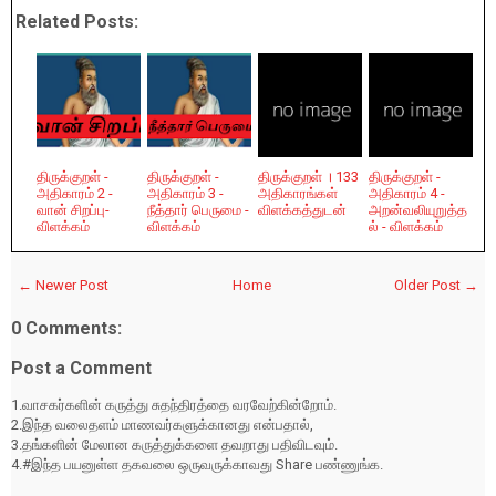
Related Posts:
திருக்குறள் -
திருக்குறள் -
திருக்குறள் । 133
திருக்குறள் -
அதிகாரம் 2 -
அதிகாரம் 3 -
அதிகாரங்கள்
அதிகாரம் 4 -
வான் சிறப்பு-
நீத்தார் பெருமை -
விளக்கத்துடன்
அறன்வலியுறுத்த
விளக்கம்
விளக்கம்
ல் - விளக்கம்
← Newer Post
Home
Older Post →
0 Comments:
Post a Comment
1.வாசகர்களின் கருத்து சுதந்திரத்தை வரவேற்கின்றோம்.
2.இந்த வலைதளம் மாணவர்களுக்கானது என்பதால்,
3.தங்களின் மேலான கருத்துக்களை தவறாது பதிவிடவும்.
4.#இந்த பயனுள்ள தகவலை ஒருவருக்காவது Share பண்ணுங்க.