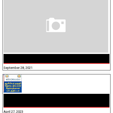
திருக்குறள் । 133 அதிகாரங்கள் விளக்கத்துடன்
September 28, 2021
TNTET PAPER 2 - நியமனத் தேர்விற்கான பாடத்திட்டம்
தெரியுமா? பார்க்கலாம் வாங்க! பதிவறக்கம் இங்கே உள்ளது..
April 27, 2023