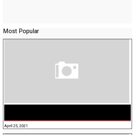
Most Popular
TAMILNADU BRIDGE COURSE WORKBOOK - WORKSHEET
ANSWERS
April 25, 2021