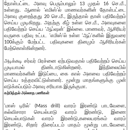
தோள்பட்டை அளவு பெரும்பாலும் 13 முதல் 16 செ.மீ.,
உள்ளது. ஆனால் 'எமிஸ்'ல் மாணவர்களின் தோள்பட்டை
அளவு குறைந்தது 20 செ.மீ., இருந்தால் தான் பதிவேற்றம்
செய்ய முடிகிறது. அதற்கு கீழ் உள்ள செ.மீ., அளவுகளை
பதிவேற்றம் செய்ய 'ஆப்ஷன்' இல்லை. மாணவர், ஆசிரியர்
வருகை பதிவு உட்பட 'எமிஸ்'ல் உள்ள 'ஆப்'களில் இதுவரை
100க்கும் மேற்பட்ட பதிவுகளை தினமும் ஆசிரியர்கள்
மேற்கொள்கின்றனர்.
அடிக்கடி சர்வர் பிரச்னை ஏற்படுவதால் பதிவேற்றம் செய்ய
முடியாமல் திண்டாடுகின்றனர். இந்நிலையில்
மாணவர்களின் இடுப்பை, கை கால் அளவை பதிவேற்றம்
செய்ய உத்தரவிட்டுள்ளனர். மூன்று மாதங்களுக்கு முன்
எடுக்கப்படும் அளவு சரியாக இருக்குமா.
கற்பித்தல் அல்லாத பணிகள்
'மாஸ் டிரில்' (Mass drill) வாரம் இரண்டு பாடவேளை,
கல்விசாரா செயல்பாடு வாரம் இரண்டு, இணை
செயல்பாடுகள் வாரம் இரண்டு,கலையரங்கம் வாரம்
இரண்டு, சிறார் திரைப்படம் மாதம் மூன்று பாடவேளை,