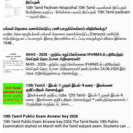
நிரப்புதல்
10th Tamil Padivam Niraputhal 10th Tamil படிவங்கள் நிரப்புதல்
மேல்நிலை வகுப்பு - சேர்க்கை படிவம் நிரப்புதல் 10th Tamil padivam
– படிவம் நிரப...
மக்கள் தொகை கணக்கெடுப்பு பணி யாருக்கெல்லாம் விதிவிலக்கு?
மாநில அரசு ஊழியர்கள் மக்கள் தொகை கணக்கெடுப்பு (Census) பணியில்
ஈடுபடுவது கட்டாயமாகும். இதை நிராகரிக்க சட்டப்படி எவருக்கும் உரிமை இல்லை.
1948...
NHIS - 2026 - குடும்ப உறுப்பினர்களை IFHRMS ல் பதிவேற்றம்
செய்தல் தொடர்பான அறிவுரைகள்!
NHIS - 2026 - குடும்ப உறுப்பினர்களை IFHRMS ல் பதிவேற்றம்
செய்தல் தொடர்பான அறிவுரைகள்! நண்பர்களே 24.06.2026 இல்
அரசு அறிவித்துள்ளபடி அனைத்து ...
12th Tamil - இயல்-1 முதல் இயல்-9 வரை - இலக்கண
குறிப்பறிதல் அனைத்தும்
இலக்கணக் குறிப்பு அறிக 12th Tamil - இயல்-1 முதல் இயல்-9
வரை - இலக்கண குறிப்பறிதல் அனைத்தும் * பண்புத்தொகைகள் :-
அருந்திறல் கருந்தடம், கொட...
10th Tamil Public Exam Answer key 2026
10th Tamil Public Exam Answer key 2026 The Tamil Nadu 10th Public
Examination started on March with the Tamil subject exam. Students can ...