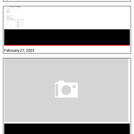
10TH TAMIL PADIVAM NIRAPUTHAL 10TH TAMIL படிவங்கள்
நிரப்புதல்
February 27, 2023
மக்கள் தொகை கணக்கெடுப்பு பணி யாருக்கெல்லாம்
விதிவிலக்கு?