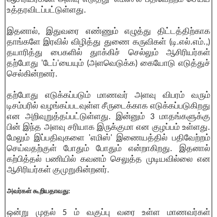
உத்தரவிடப்பட்டுள்ளது.
இதனால், இதுவரை எண்ணும் எழுத்து திட்டத்திற்காக
தாங்களே இரவில் விழித்து துணை கருவிகள் (டி.எல்.எம்.,)
தயாரித்து பைகளில் துாக்கிச் செல்லும் ஆசிரியர்கள்
தற்போது 'டேப்'யையும் (அளவெடுக்க) கையோடு எடுத்துச்
செல்கின்றனர்.
தற்போது எடுக்கப்படும் மாணவர் அளவு விபரம் வரும்
டிசம்பரில் வழங்கப்படவுள்ள சீருடைக்காக எடுக்கப்படுகிறது
என அறிவுறுத்தப்பட்டுள்ளது. இன்னும் 3 மாதங்களுக்கு
பின் இந்த அளவு சரியாக இருக்குமா என குழப்பம் உள்ளது.
மேலும் இப்பதிவுகளை 'எமிஸ்' இணையத்தில் பதிவேற்றம்
செய்வதற்குள் போதும் போதும் என்றாகிறது. இதனால்
கற்பித்தல் பணியில் கவனம் செலுத்த முடியவில்லை என
ஆசிரியர்கள் குமுறுகின்றனர்.
அவர்கள் கூறியதாவது:
ஒன்று முதல் 5 ம் வகுப்பு வரை உள்ள மாணவர்கள்