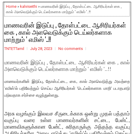
Home
»
kalviseithi
» மாணவரின் இடுப்பு , தோள்பட்டை ஆசிரியர்கள் கை ,
கால் அளவெடுக்கும் டெய்லர்களாக மாற்றும் ' எமிஸ் '..!!
மாணவரின் இடுப்பு , தோள்பட்டை ஆசிரியர்கள்
கை , கால் அளவெடுக்கும் டெய்லர்களாக
மாற்றும் ' எமிஸ் '..!!
TNTETTamil
July 28, 2023
No comments
மாணவரின் இடுப்பு , தோள்பட்டை ஆசிரியர்கள் கை , கால்
அளவெடுக்கும் டெய்லர்களாக மாற்றும் ' எமிஸ் '..!!
மாணவர்களின் இடுப்பு, தோள்பட்டை, கை, கால் அளவெடுத்து அவற்றை
'எமிஸ்'ல் பதிவேற்றும் செய்ய ஆசிரியர்கள் 'டெய்லர்களாக மாறி' படாதபாடு
படுவதாக சர்ச்சை எழுந்துள்ளது.
அரசு வழங்கும் இலவச சீருடைக்காக ஒன்று முதல் பத்தாம்
வகுப்பு வரை உள்ள மாணவர்களின் சட்டை, பேன்ட்,
மாணவிகளுக்கான பேன்ட், சுரிதாருக்கு அந்தந்த வகுப்பு
ஆசிரியர்களே அளவு எடுத்து 'எமிஸ்'ல் பதிவேற்றம் செய்ய