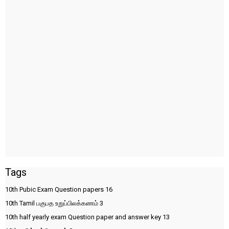
Tags
10th Pubic Exam Question papers
16
10th Tamil பகுபத உறுப்பிலக்கணம்
3
10th half yearly exam Question paper and answer key
13