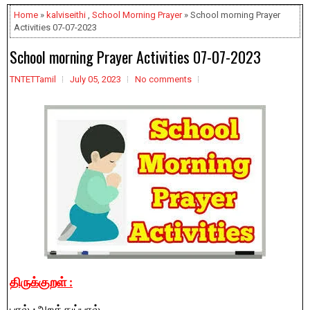
Home
»
kalviseithi
,
School Morning Prayer
» School morning Prayer
Activities 07-07-2023
School morning Prayer Activities 07-07-2023
TNTETTamil
July 05, 2023
No comments
திருக்குறள்
: