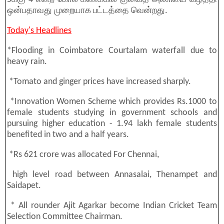
ஒன்பதாவது முறையாக பட்டத்தை வென்றது.
Today's Headlines
*Flooding in Coimbatore Courtalam waterfall due to
heavy rain.
*Tomato and ginger prices have increased sharply.
*Innovation Women Scheme which provides Rs.1000 to
female students studying in government schools and
pursuing higher education - 1.94 lakh female students
benefited in two and a half years.
*Rs 621 crore was allocated For Chennai,
high level road between Annasalai, Thenampet and
Saidapet.
* All rounder Ajit Agarkar become Indian Cricket Team
Selection Committee Chairman.