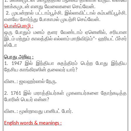
1. ஊக்கமுடன் உழைத்தால் ஆக்கம் தானாக வரும். எனவே
ஊக்கமுடன் எனது வேலைகளை செய்வேன்.
2. முயன்றால் பட்டாம்பூச்சி. இல்லாவிட்டால் கம்பளிப்பூச்சி.
எனவே சோர்ந்து போகாமல் முயற்சி செய்வேன்.
பொன்மொழி :
ஒரு போதும் மனம் தளர வேண்டாம் ஏனெனில், சரியான
இடம் மற்றும் காலத்தில் எல்லாம் மாறிவிடும்”- ஹரியட் பீச்சர்
ஸ்டோ
பொது அறிவு :
1. 1947 இல் இந்தியா சுதந்திரம் பெற்ற போது இந்திய
தேசிய காங்கிரஸின் தலைவர் யார்?
விடை: ஜவஹர்லால் நேரு.
2. 1761 இல் மராத்தியர்கள் முகலாயர்களை தோற்கடித்த
போரின் பெயர் என்ன?
விடை: மூன்றாவது பானிபட் போர்.
English words & meanings :