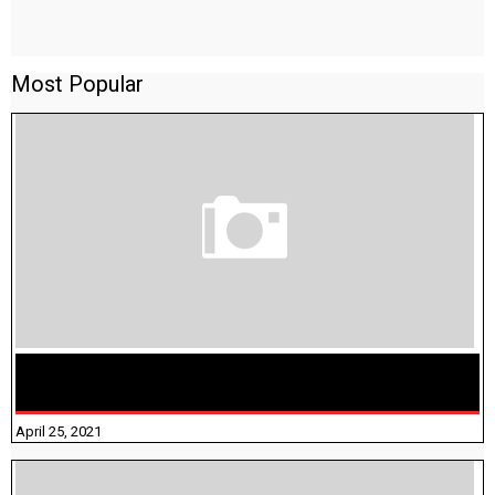
Most Popular
TAMILNADU BRIDGE COURSE WORKBOOK - WORKSHEET
ANSWERS
April 25, 2021