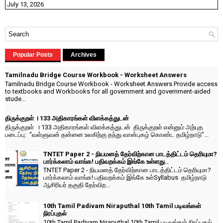
July 13, 2026
Popular Posts
Archives
Tamilnadu Bridge Course Workbook - Worksheet Answers
Tamilnadu Bridge Course Workbook - Worksheet Answers Provide access
to textbooks and Workbooks for all government and government-aided
stude...
திருக்குறள் । 133 அதிகாரங்கள் விளக்கத்துடன்
திருக்குறள் । 133 அதிகாரங்கள் விளக்கத்துடன் திருக்குறள் என்னும் அற்புத
படைப்பு: “வள்ளுவன் தன்னை உலகிற்கு தந்து வான்புகழ் கொண்ட தமிழ்நாடு”...
TNTET Paper 2 - நியமனத் தேர்விற்கான பாடத்திட்டம் தெரியுமா?
பார்க்கலாம் வாங்க! பதிவறக்கம் இங்கே உள்ளது..
TNTET Paper 2 - நியமனத் தேர்விற்கான பாடத்திட்டம் தெரியுமா?
பார்க்கலாம் வாங்க! பதிவறக்கம் இங்கே உள்Syllabus தமிழ்நாடு
ஆசிரியர் தகுதி தேர்விற...
10th Tamil Padivam Niraputhal 10th Tamil படிவங்கள்
நிரப்புதல்
10th Tamil Padivam Niraputhal 10th Tamil படிவங்கள் நிரப்புதல்