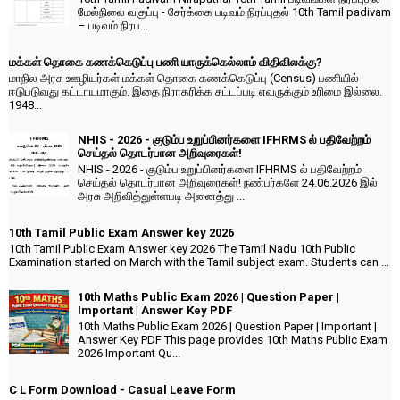
மேல்நிலை வகுப்பு - சேர்க்கை படிவம் நிரப்புதல் 10th Tamil padivam
– படிவம் நிரப...
மக்கள் தொகை கணக்கெடுப்பு பணி யாருக்கெல்லாம் விதிவிலக்கு?
மாநில அரசு ஊழியர்கள் மக்கள் தொகை கணக்கெடுப்பு (Census) பணியில்
ஈடுபடுவது கட்டாயமாகும். இதை நிராகரிக்க சட்டப்படி எவருக்கும் உரிமை இல்லை.
1948...
NHIS - 2026 - குடும்ப உறுப்பினர்களை IFHRMS ல் பதிவேற்றம்
செய்தல் தொடர்பான அறிவுரைகள்!
NHIS - 2026 - குடும்ப உறுப்பினர்களை IFHRMS ல் பதிவேற்றம்
செய்தல் தொடர்பான அறிவுரைகள்! நண்பர்களே 24.06.2026 இல்
அரசு அறிவித்துள்ளபடி அனைத்து ...
10th Tamil Public Exam Answer key 2026
10th Tamil Public Exam Answer key 2026 The Tamil Nadu 10th Public
Examination started on March with the Tamil subject exam. Students can ...
10th Maths Public Exam 2026 | Question Paper |
Important | Answer Key PDF
10th Maths Public Exam 2026 | Question Paper | Important |
Answer Key PDF This page provides 10th Maths Public Exam
2026 Important Qu...
C L Form Download - Casual Leave Form