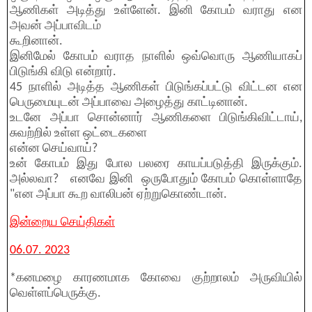
ஆணிகள் அடித்து உள்ளேன். இனி கோபம் வராது என
அவன் அப்பாவிடம்
கூறினான்.
இனிமேல் கோபம் வராத நாளில் ஒவ்வொரு ஆணியாகப்
பிடுங்கி விடு என்றார்.
45 நாளில் அடித்த ஆணிகள் பிடுங்கப்பட்டு விட்டன என
பெருமையுடன் அப்பாவை அழைத்து காட்டினான்.
உடனே அப்பா சொன்னார் ஆணிகளை பிடுங்கிவிட்டாய்,
சுவற்றில் உள்ள ஒட்டைகளை
என்ன செய்வாய்?
உன் கோபம் இது போல பலரை காயப்படுத்தி இருக்கும்.
அல்லவா? எனவே இனி ஒருபோதும் கோபம் கொள்ளாதே
"என அப்பா கூற வாலிபன் ஏற்றுகொண்டான்.
இன்றைய செய்திகள்
06.07. 2023
*கனமழை காரணமாக கோவை குற்றாலம் அருவியில்
வெள்ளப்பெருக்கு.