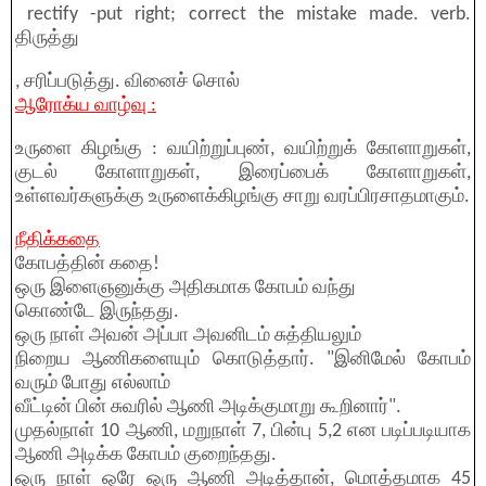
rectify -put right; correct the mistake made. verb.
திருத்து
, சரிப்படுத்து. வினைச் சொல்
ஆரோக்ய வாழ்வு :
உருளை கிழங்கு : வயிற்றுப்புண், வயிற்றுக் கோளாறுகள்,
குடல் கோளாறுகள், இரைப்பைக் கோளாறுகள்,
உள்ளவர்களுக்கு உருளைக்கிழங்கு சாறு வரப்பிரசாதமாகும்.
நீதிக்கதை
கோபத்தின் கதை!
ஒரு இளைஞனுக்கு அதிகமாக கோபம் வந்து
கொண்டே இருந்தது.
ஒரு நாள் அவன் அப்பா அவனிடம் சுத்தியலும்
நிறைய ஆணிகளையும் கொடுத்தார். "இனிமேல் கோபம்
வரும் போது எல்லாம்
வீட்டின் பின் சுவரில் ஆணி அடிக்குமாறு கூறினார்".
முதல்நாள் 10 ஆணி, மறுநாள் 7, பின்பு 5,2 என படிப்படியாக
ஆணி அடிக்க கோபம் குறைந்தது.
ஒரு நாள் ஒரே ஒரு ஆணி அடித்தான், மொத்தமாக 45