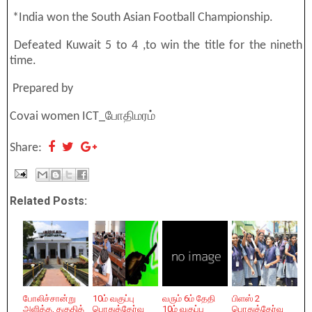
*India won the South Asian Football Championship.
Defeated Kuwait 5 to 4 ,to win the title for the nineth
time.
Prepared by
Covai women ICT_போதிமரம்
Share:
Related Posts:
போலிச்சான்று
10ம் வகுப்பு
வரும் 6ம் தேதி
பிளஸ் 2
அளித்த, தகுதித்
பொதுத்தேர்வு
10ம் வகுப்பு
பொதுத்தேர்வு