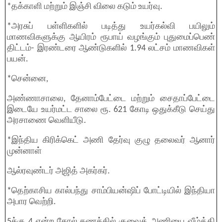
*தக்காளி மற்றும் இஞ்சி விலை கடும் உயர்வு.
*அரசுப் பள்ளிகளில் படித்து உயர்கல்வி பயிலும்
மாணவிகளுக்கு ஆயிரம் ரூபாய் வழங்கும் புதுமைப்பெண்
திட்டம்- இரண்டரை ஆண்டுகளில் 1.94 லட்சம் மாணவிகள்
பயன்.
*சென்னை,
அண்ணாசாலை, தேனாம்பேட்டை மற்றும் சைதாப்பேட்டை
இடையே உயர்மட்ட சாலை ரூ. 621 கோடி ஒதுக்கீடு செய்து
அரசாணை வெளியீடு.
*இந்திய கிரிக்கெட் அணி தேர்வு குழு தலைவர் ஆனார்
முன்னாள்
ஆல்ரவுண்டர் அஜித் அகர்கர்.
*தெற்காசிய கால்பந்து சாம்பியன்ஷிப் போட்டியில் இந்தியா
அபார வெற்றி.
5க்கு 4 என்ற கோல் கணக்கில் குவைத் அணியை வீழ்த்தி