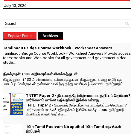
July 13, 2026
Popular Posts
Archives
Tamilnadu Bridge Course Workbook - Worksheet Answers
Tamilnadu Bridge Course Workbook - Worksheet Answers Provide access
to textbooks and Workbooks for all government and government-aided
stude...
திருக்குறள் । 133 அதிகாரங்கள் விளக்கத்துடன்
திருக்குறள் । 133 அதிகாரங்கள் விளக்கத்துடன் திருக்குறள் என்னும் அற்புத
படைப்பு: “வள்ளுவன் தன்னை உலகிற்கு தந்து வான்புகழ் கொண்ட தமிழ்நாடு”...
TNTET Paper 2 - நியமனத் தேர்விற்கான பாடத்திட்டம் தெரியுமா?
பார்க்கலாம் வாங்க! பதிவறக்கம் இங்கே உள்ளது..
TNTET Paper 2 - நியமனத் தேர்விற்கான பாடத்திட்டம் தெரியுமா?
பார்க்கலாம் வாங்க! பதிவறக்கம் இங்கே உள்Syllabus தமிழ்நாடு
ஆசிரியர் தகுதி தேர்விற...
10th Tamil Padivam Niraputhal 10th Tamil படிவங்கள்
நிரப்புதல்