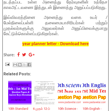
நடத்தப்பட உள்ள அனைத்து தேர்வுகளின் உத்தேச
காலஅட்டவணை இத்துடன் இணைத்து அனுப்பப்படுகிறது.
இவ்விவரத்தினை அனைத்து வகை உயர் /
மேல்நிலைப்பள்ளி தலைமையாசிரியர்கள் மற்றும்
முதல்வர்களுக்கு அலுவலர்கள் அனுப்பிவைக்குமாறு
கேட்டுக்கொள்ளப்படுகிறார்கள்.
year planner letter - Download here
Share:
Related Posts:
10th Standard
6 முதல் 12-ம்
10th Science -
10th English -