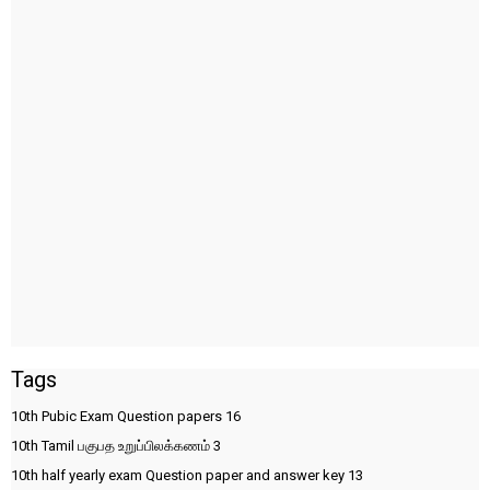
Tags
10th Pubic Exam Question papers
16
10th Tamil பகுபத உறுப்பிலக்கணம்
3
10th half yearly exam Question paper and answer key
13