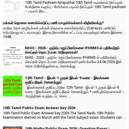
10th Tamil Padivam Niraputhal 10th Tamil படிவங்கள் நிரப்புதல்
மேல்நிலை வகுப்பு - சேர்க்கை படிவம் நிரப்புதல் 10th Tamil padivam
– படிவம் நிரப...
மக்கள் தொகை கணக்கெடுப்பு பணி யாருக்கெல்லாம் விதிவிலக்கு?
மாநில அரசு ஊழியர்கள் மக்கள் தொகை கணக்கெடுப்பு (Census) பணியில்
ஈடுபடுவது கட்டாயமாகும். இதை நிராகரிக்க சட்டப்படி எவருக்கும் உரிமை இல்லை.
1948...
NHIS - 2026 - குடும்ப உறுப்பினர்களை IFHRMS ல் பதிவேற்றம்
செய்தல் தொடர்பான அறிவுரைகள்!
NHIS - 2026 - குடும்ப உறுப்பினர்களை IFHRMS ல் பதிவேற்றம்
செய்தல் தொடர்பான அறிவுரைகள்! நண்பர்களே 24.06.2026 இல்
அரசு அறிவித்துள்ளபடி அனைத்து ...
12th Tamil - இயல்-1 முதல் இயல்-9 வரை - இலக்கண
குறிப்பறிதல் அனைத்தும்
இலக்கணக் குறிப்பு அறிக 12th Tamil - இயல்-1 முதல் இயல்-9
வரை - இலக்கண குறிப்பறிதல் அனைத்தும் * பண்புத்தொகைகள் :-
அருந்திறல் கருந்தடம், கொட...
10th Tamil Public Exam Answer key 2026
10th Tamil Public Exam Answer key 2026 The Tamil Nadu 10th Public
Examination started on March with the Tamil subject exam. Students can ...
10th Maths Public Exam 2026 | Question Paper |