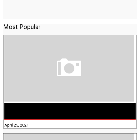
Most Popular
TAMILNADU BRIDGE COURSE WORKBOOK - WORKSHEET
ANSWERS
April 25, 2021