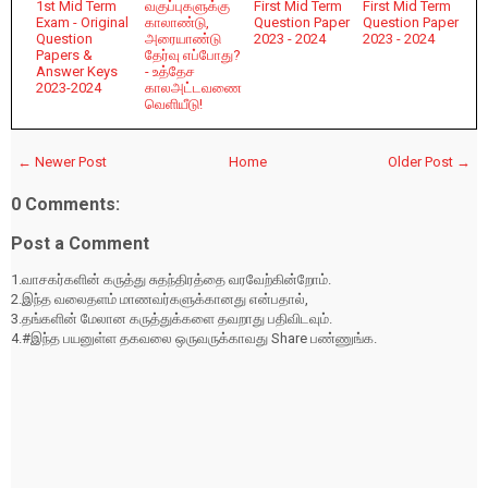
1st Mid Term
வகுப்புகளுக்கு
First Mid Term
First Mid Term
Exam - Original
காலாண்டு,
Question Paper
Question Paper
Question
அரையாண்டு
2023 - 2024
2023 - 2024
Papers &
தேர்வு எப்போது?
Answer Keys
- உத்தேச
2023-2024
காலஅட்டவணை
வெளியீடு!
← Newer Post
Home
Older Post →
0 Comments:
Post a Comment
1.வாசகர்களின் கருத்து சுதந்திரத்தை வரவேற்கின்றோம்.
2.இந்த வலைதளம் மாணவர்களுக்கானது என்பதால்,
3.தங்களின் மேலான கருத்துக்களை தவறாது பதிவிடவும்.
4.#இந்த பயனுள்ள தகவலை ஒருவருக்காவது Share பண்ணுங்க.