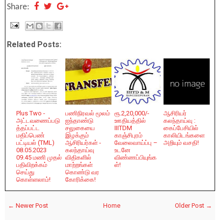
Share:
Related Posts:
Plus Two -
பணிநிரவல் மூலம்
ரூ.2,20,000/-
ஆசிரியர்
அட்டவணைப்படு
ஐந்தாண்டு
ஊதியத்தில்
கலந்தாய்வு :
த்தப்பட்ட
சலுகையை
IIITDM
கைப்பேசியில்
மதிப்பெண்
இழக்கும்
காஞ்சிபுரம்
காலியிடங்களை
பட்டியல் (TML)
ஆசிரியர்கள் -
வேலைவாய்ப்பு –
அறியும் வசதி!
08.05.2023
கலந்தாய்வு
உடனே
09.45 மணி முதல்
விதிகளில்
விண்ணப்பியுங்க
பதிவிறக்கம்
மாற்றங்கள்
ள்!
செய்து
கொண்டு வர
கொள்ளலாம்!
கோரிக்கை!
← Newer Post
Home
Older Post →