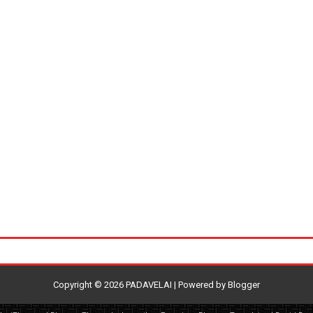
Copyright ©
2026
PADAVELAI
| Powered by
Blogger