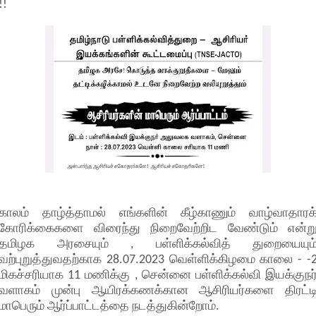
!!
காலம் தாழ்த்தாமல் எங்களின் கீழ்காணும் வாழ்வாதாரக
கோரிக்கைகளை விரைந்து நிறைவேற்றிட வேண்டும் என்ற
தமிழக அரசையும் , பள்ளிக்கல்வித் துறையையும
வற்புறுத்துவதற்காக 28.07.2023 வெள்ளிக்கிழமை காலை - -
மிகச்சரியாக 11 மணிக்கு , சென்னை பள்ளிக்கல்வி இயக்குநர
வளாகம் முன்பு ஆயிரக்கணக்கான ஆசிரியர்களை திரட்ட
மாபெரும் ஆர்ப்பாட்டத்தை நடத்துகின்றோம்.