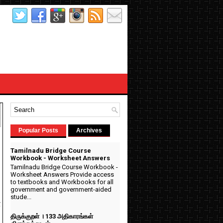
Popular Posts
Archives
Tamilnadu Bridge Course
Workbook - Worksheet Answers
Tamilnadu Bridge Course Workbook -
Worksheet Answers Provide access
to textbooks and Workbooks for all
government and government-aided
stude...
்
!
திருக்குறள் । 133 அதிகாரங்கள்