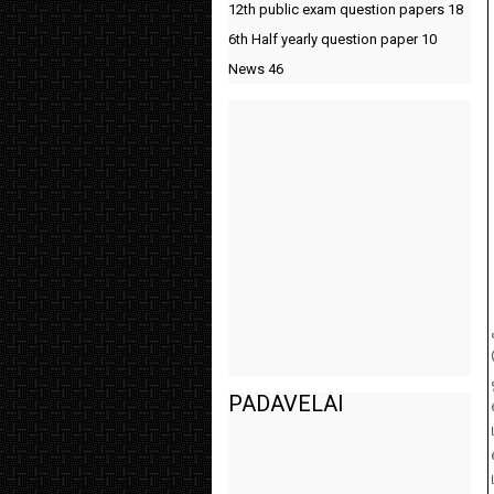
12th public exam question papers
18
6th Half yearly question paper
10
News
46
PADAVELAI