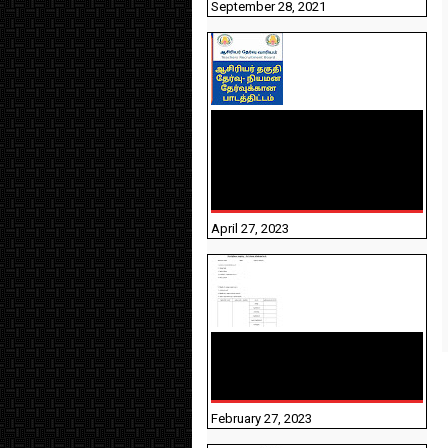
September 28, 2021
TNTET PAPER 2 - நியமனத்
தேர்விற்கான பாடத்திட்டம்
தெரியுமா? பார்க்கலாம்
வாங்க! பதிவறக்கம் இங்கே
உள்ளது..
April 27, 2023
10TH TAMIL PADIVAM
NIRAPUTHAL 10TH TAMIL
படிவங்கள் நிரப்புதல்
February 27, 2023