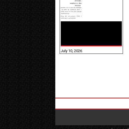
NHIS - 2026 - குடும்ப
உறுப்பினர்களை IFHRMS ல்
பதிவேற்றம் செய்தல்
தொடர்பான அறிவுரைகள்!
July 10, 2026