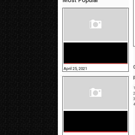
Most Popular
TAMILNADU BRIDGE COURSE
WORKBOOK - WORKSHEET
ANSWERS
April 25, 2021
1
திருக்குறள் । 133
அதிகாரங்கள்
விளக்கத்துடன்