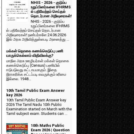
NHIS - 2026 - குடும்ப
உறுப்பினர்களை IFHRMS
்
ல் பதிவேற்றம் செய்தல்
,
தொடர்பான அறிவுரைகள்!
ு
NHIS - 2026 - குடும்ப
உறுப்பினர்களை IFHRMS
ு
ல் பதிவேற்றம் செய்தல் தொடர்பான
்
அறிவுரைகள்! நண்பர்களே 24.06.2026
இல் அரசு அறிவித்துள்ளபடி அனைத்து ...
மக்கள் தொகை கணக்கெடுப்பு பணி
யாருக்கெல்லாம் விதிவிலக்கு?
மாநில அரசு ஊழியர்கள் மக்கள் தொகை
கணக்கெடுப்பு (Census) பணியில்
ஈடுபடுவது கட்டாயமாகும். இதை
நிராகரிக்க சட்டப்படி எவருக்கும் உரிமை
இல்லை. 1948...
10th Tamil Public Exam Answer
key 2026
10th Tamil Public Exam Answer key
2026 The Tamil Nadu 10th Public
Examination started on March with the
Tamil subject exam. Students can ...
10th Maths Public
Exam 2026 | Question