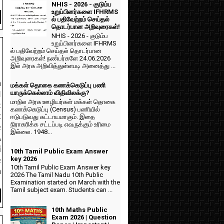
NHIS - 2026 - குடும்ப
உறுப்பினர்களை IFHRMS
ல் பதிவேற்றம் செய்தல்
தொடர்பான அறிவுரைகள்!
NHIS - 2026 - குடும்ப
உறுப்பினர்களை IFHRMS
ல் பதிவேற்றம் செய்தல் தொடர்பான
அறிவுரைகள்! நண்பர்களே 24.06.2026
இல் அரசு அறிவித்துள்ளபடி அனைத்து ...
n
மக்கள் தொகை கணக்கெடுப்பு பணி
யாருக்கெல்லாம் விதிவிலக்கு?
N
மாநில அரசு ஊழியர்கள் மக்கள் தொகை
c
கணக்கெடுப்பு (Census) பணியில்
t
ஈடுபடுவது கட்டாயமாகும். இதை
நிராகரிக்க சட்டப்படி எவருக்கும் உரிமை
e
இல்லை. 1948...
A
i
10th Tamil Public Exam Answer
key 2026
e
10th Tamil Public Exam Answer key
n
2026 The Tamil Nadu 10th Public
Examination started on March with the
Tamil subject exam. Students can ...
10th Maths Public
Exam 2026 | Question