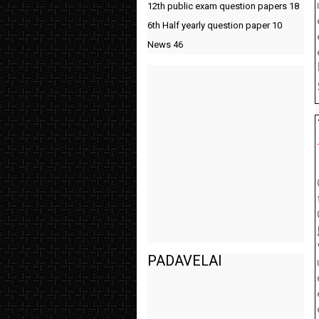
12th public exam question papers
18
6th Half yearly question paper
10
News
46
PADAVELAI