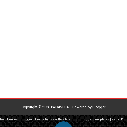
Copyright ©
2026
PADAVELAI
| Powered by
Blogger
FlexiThemes
| Blogger Theme by
Lasantha
-
Premium Blogger Templates
|
Rapid Do