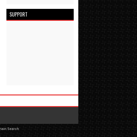
SUPPORT
main Search