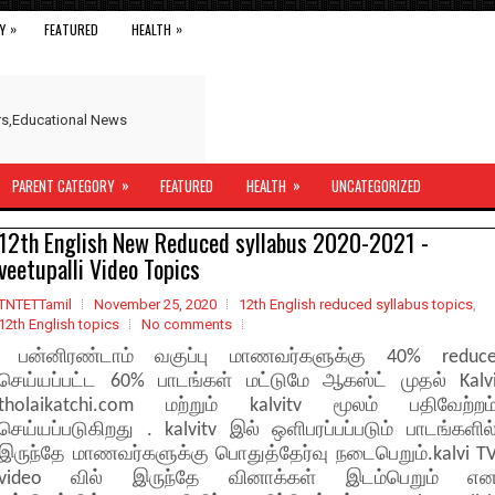
»
»
Y
FEATURED
HEALTH
ers,Educational News
»
»
PARENT CATEGORY
FEATURED
HEALTH
UNCATEGORIZED
12th English New Reduced syllabus 2020-2021 -
veetupalli Video Topics
TNTETTamil
November 25, 2020
12th English reduced syllabus topics
,
12th English topics
No comments
பன்னிரண்டாம் வகுப்பு மாணவர்களுக்கு 40% reduc
செய்யப்பட்ட 60% பாடங்கள் மட்டுமே ஆகஸ்ட் முதல் Kalv
tholaikatchi.com மற்றும் kalvitv மூலம் பதிவேற்றம
செய்யப்படுகிறது . kalvitv இல் ஒளிபரப்பப்படும் பாடங்களில
இருந்தே மாணவர்களுக்கு பொதுத்தேர்வு நடைபெறும்.kalvi T
video வில் இருந்தே வினாக்கள் இடம்பெறும் எ