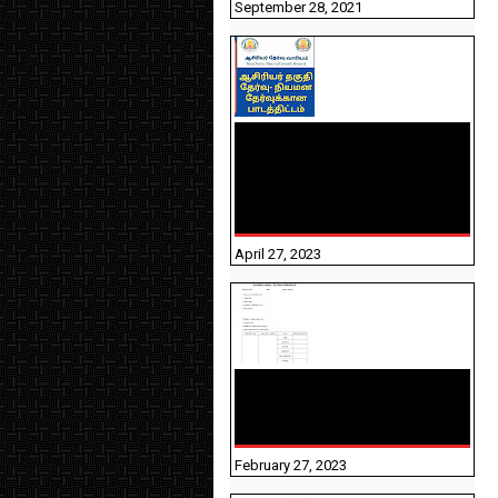
September 28, 2021
TNTET PAPER 2 - நியமனத்
தேர்விற்கான பாடத்திட்டம்
தெரியுமா? பார்க்கலாம்
வாங்க! பதிவறக்கம் இங்கே
உள்ளது..
April 27, 2023
10TH TAMIL PADIVAM
NIRAPUTHAL 10TH TAMIL
படிவங்கள் நிரப்புதல்
February 27, 2023