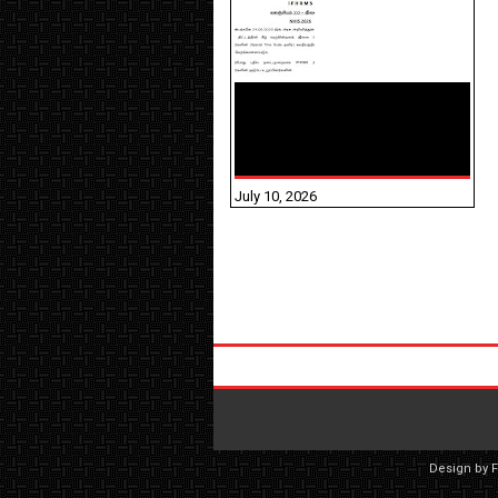
NHIS - 2026 - குடும்ப
உறுப்பினர்களை IFHRMS ல்
பதிவேற்றம் செய்தல்
தொடர்பான அறிவுரைகள்!
July 10, 2026
Design by