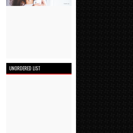
UNORDERED LIST