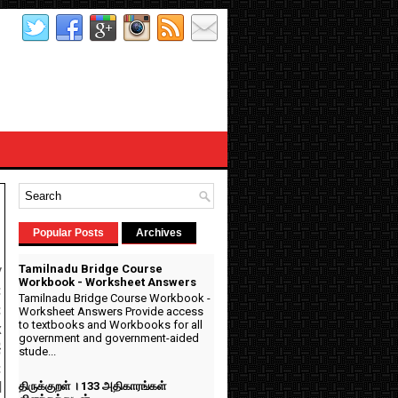
Popular Posts
Archives
Tamilnadu Bridge Course
v
Workbook - Worksheet Answers
:
Tamilnadu Bridge Course Workbook -
:
Worksheet Answers Provide access
to textbooks and Workbooks for all
x
government and government-aided
}
stude...
:
திருக்குறள் । 133 அதிகாரங்கள்
d