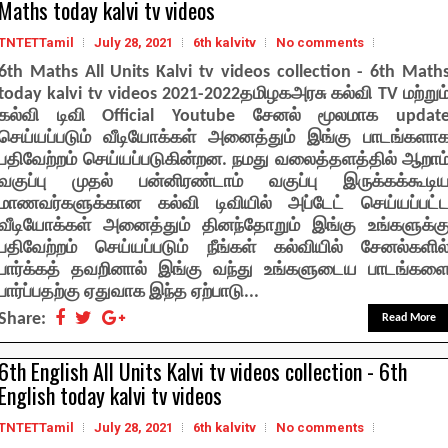
Maths today kalvi tv videos
TNTETTamil
July 28, 2021
6th kalvitv
No comments
6th Maths All Units Kalvi tv videos collection - 6th Math
today kalvi tv videos 2021-2022தமிழகஅரசு கல்வி TV மற்றும
கல்வி டிவி Official Youtube சேனல் மூலமாக updat
செய்யப்படும் வீடியோக்கள் அனைத்தும் இங்கு பாடங்களா
பதிவேற்றம் செய்யப்படுகின்றன. நமது வலைத்தளத்தில் ஆறாம
வகுப்பு முதல் பன்னிரண்டாம் வகுப்பு இருக்கக்கூடி
மாணவர்களுக்கான கல்வி டிவியில் அப்டேட் செய்யப்பட்
வீடியோக்கள் அனைத்தும் தினந்தோறும் இங்கு உங்களுக்க
பதிவேற்றம் செய்யப்படும் நீங்கள் கல்வியில் சேனல்களில
பார்க்கத் தவறினால் இங்கு வந்து உங்களுடைய பாடங்கள
பார்ப்பதற்கு ஏதுவாக இந்த ஏற்பாடு...
Share:
Read More
6th English All Units Kalvi tv videos collection - 6th
English today kalvi tv videos
TNTETTamil
July 28, 2021
6th kalvitv
No comments