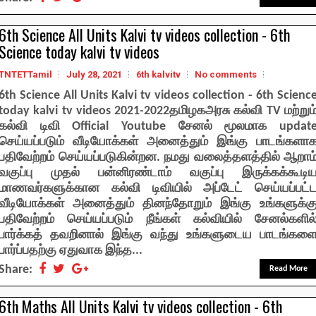
6th Science All Units Kalvi tv videos collection - 6th
Science today kalvi tv videos
TNTETTamil
July 28, 2021
6th kalvitv
No comments
6th Science All Units Kalvi tv videos collection - 6th Scienc
today kalvi tv videos 2021-2022தமிழகஅரசு கல்வி TV மற்றும
கல்வி டிவி Official Youtube சேனல் மூலமாக updat
செய்யப்படும் வீடியோக்கள் அனைத்தும் இங்கு பாடங்களா
பதிவேற்றம் செய்யப்படுகின்றன. நமது வலைத்தளத்தில் ஆறாம
வகுப்பு முதல் பன்னிரண்டாம் வகுப்பு இருக்கக்கூடி
மாணவர்களுக்கான கல்வி டிவியில் அப்டேட் செய்யப்பட்
வீடியோக்கள் அனைத்தும் தினந்தோறும் இங்கு உங்களுக்க
பதிவேற்றம் செய்யப்படும் நீங்கள் கல்வியில் சேனல்களில
பார்க்கத் தவறினால் இங்கு வந்து உங்களுடைய பாடங்கள
பார்ப்பதற்கு ஏதுவாக இந்த...
Share:
Read More
6th Maths All Units Kalvi tv videos collection - 6th