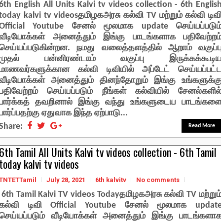
6th English All Units Kalvi tv videos collection - 6th Englis
today kalvi tv videosதமிழகஅரசு கல்வி TV மற்றும் கல்வி டிவ
Official Youtube சேனல் மூலமாக update செய்யப்படும
வீடியோக்கள் அனைத்தும் இங்கு பாடங்களாக பதிவேற்றம
செய்யப்படுகின்றன. நமது வலைத்தளத்தில் ஆறாம் வகுப்ப
முதல் பன்னிரண்டாம் வகுப்பு இருக்கக்கூடி
மாணவர்களுக்கான கல்வி டிவியில் அப்டேட் செய்யப்பட்
வீடியோக்கள் அனைத்தும் தினந்தோறும் இங்கு உங்களுக்க
பதிவேற்றம் செய்யப்படும் நீங்கள் கல்வியில் சேனல்களில
பார்க்கத் தவறினால் இங்கு வந்து உங்களுடைய பாடங்கள
பார்ப்பதற்கு ஏதுவாக இந்த ஏற்பாடு...
Share:
Read More
6th Tamil All Units Kalvi tv videos collection - 6th Tamil
today kalvi tv videos
TNTETTamil
July 28, 2021
6th kalvitv
No comments
6th Tamil Kalvi TV videos Todayதமிழகஅரசு கல்வி TV மற்றும
கல்வி டிவி Official Youtube சேனல் மூலமாக updat
செய்யப்படும் வீடியோக்கள் அனைத்தும் இங்கு பாடங்களா