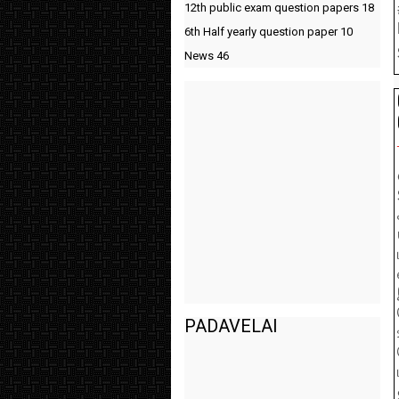
12th public exam question papers
18
6th Half yearly question paper
10
News
46
PADAVELAI