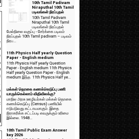
10th Tamil Padivam
Niraputhal 10th Tamil
படிவங்கள் நிரப்புதல்
10th Tamil Padivam
Niraputhal 10th Tamil
படிவங்கள் நிரப்புதல்
மேல்நிலை வகுப்பு - சேர்க்கை படிவம்
நிரப்புதல் 10th Tamil padivam – படிவம்
நிரப...
e
்
11th Physics Half yearly Question
e
Paper - English medium
க
11th Physics Half yearly Question
Paper - English medium 11th Physics
்
Half yearly Question Paper - English
ய
medium இந்த 11th Physics Half ye...
ட
மக்கள் தொகை கணக்கெடுப்பு பணி
ு
யாருக்கெல்லாம் விதிவிலக்கு?
்
மாநில அரசு ஊழியர்கள் மக்கள் தொகை
ை
கணக்கெடுப்பு (Census) பணியில்
ஈடுபடுவது கட்டாயமாகும். இதை
நிராகரிக்க சட்டப்படி எவருக்கும் உரிமை
இல்லை. 1948...
10th Tamil Public Exam Answer
key 2026