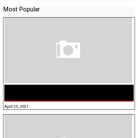
Most Popular
TAMILNADU BRIDGE COURSE WORKBOOK - WORKSHEET
ANSWERS
April 25, 2021