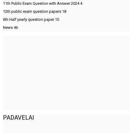
11th Public Exam Question with Answer 2024
4
12th public exam question papers
18
6th Half yearly question paper
10
News
46
PADAVELAI