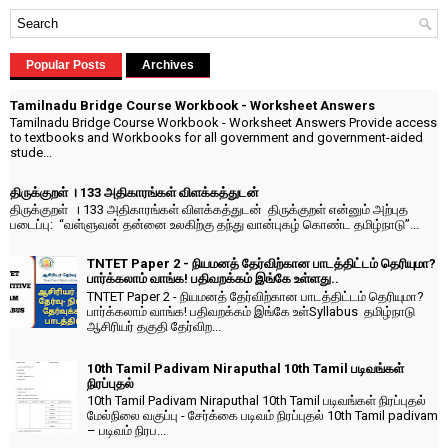
Popular Posts
Archives
Tamilnadu Bridge Course Workbook - Worksheet Answers
Tamilnadu Bridge Course Workbook - Worksheet Answers Provide access
to textbooks and Workbooks for all government and government-aided
stude...
திருக்குறள் । 133 அதிகாரங்கள் விளக்கத்துடன்
திருக்குறள் । 133 அதிகாரங்கள் விளக்கத்துடன் திருக்குறள் என்னும் அற்புத
படைப்பு: “வள்ளுவன் தன்னை உலகிற்கு தந்து வான்புகழ் கொண்ட தமிழ்நாடு”...
TNTET Paper 2 - நியமனத் தேர்விற்கான பாடத்திட்டம் தெரியுமா?
பார்க்கலாம் வாங்க! பதிவறக்கம் இங்கே உள்ளது..
TNTET Paper 2 - நியமனத் தேர்விற்கான பாடத்திட்டம் தெரியுமா?
பார்க்கலாம் வாங்க! பதிவறக்கம் இங்கே உள்Syllabus தமிழ்நாடு
ஆசிரியர் தகுதி தேர்விற...
10th Tamil Padivam Niraputhal 10th Tamil படிவங்கள்
நிரப்புதல்
10th Tamil Padivam Niraputhal 10th Tamil படிவங்கள் நிரப்புதல்
மேல்நிலை வகுப்பு - சேர்க்கை படிவம் நிரப்புதல் 10th Tamil padivam
– படிவம் நிரப...