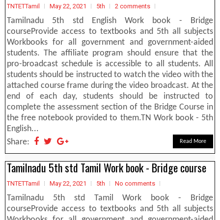
TNTETTamil
May 22, 2021
5th
2 comments
Tamilnadu 5th std English Work book - Bridge
courseProvide access to textbooks and 5th all subjects
Workbooks for all government and government-aided
students. The affiliate program should ensure that the
pro-broadcast schedule is accessible to all students. All
students should be instructed to watch the video with the
attached course frame during the video broadcast. At the
end of each day, students should be instructed to
complete the assessment section of the Bridge Course in
the free notebook provided to them.TN Work book - 5th
English...
Share:
Read More
Tamilnadu 5th std Tamil Work book - Bridge course
TNTETTamil
May 22, 2021
5th
No comments
Tamilnadu 5th std Tamil Work book - Bridge
courseProvide access to textbooks and 5th all subjects
Workbooks for all government and government-aided