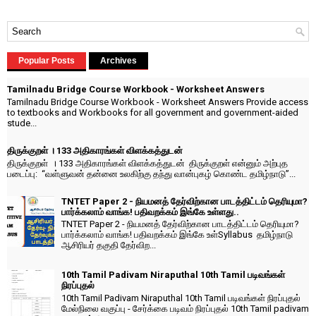
Popular Posts
Archives
Tamilnadu Bridge Course Workbook - Worksheet Answers
Tamilnadu Bridge Course Workbook - Worksheet Answers Provide access
to textbooks and Workbooks for all government and government-aided
stude...
திருக்குறள் । 133 அதிகாரங்கள் விளக்கத்துடன்
திருக்குறள் । 133 அதிகாரங்கள் விளக்கத்துடன் திருக்குறள் என்னும் அற்புத
படைப்பு: “வள்ளுவன் தன்னை உலகிற்கு தந்து வான்புகழ் கொண்ட தமிழ்நாடு”...
TNTET Paper 2 - நியமனத் தேர்விற்கான பாடத்திட்டம் தெரியுமா?
பார்க்கலாம் வாங்க! பதிவறக்கம் இங்கே உள்ளது..
TNTET Paper 2 - நியமனத் தேர்விற்கான பாடத்திட்டம் தெரியுமா?
பார்க்கலாம் வாங்க! பதிவறக்கம் இங்கே உள்Syllabus தமிழ்நாடு
ஆசிரியர் தகுதி தேர்விற...
10th Tamil Padivam Niraputhal 10th Tamil படிவங்கள்
நிரப்புதல்
10th Tamil Padivam Niraputhal 10th Tamil படிவங்கள் நிரப்புதல்
மேல்நிலை வகுப்பு - சேர்க்கை படிவம் நிரப்புதல் 10th Tamil padivam