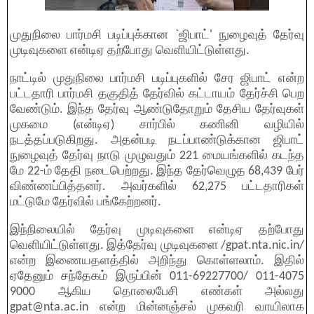
முதுநிலை பார்மசி படிப்புக்கான `ஜிபாட்' நுழைவுத் தேர்வு
முடிவுகளை என்டிஏ தற்போது வெளியிட்டுள்ளது.
நாட்டில் முதுநிலை பார்மசி படிப்புகளில் சேர ஜிபாட் என்ற
பட்டதாரி பார்மசி தகுதித் தேர்வில் கட்டாயம் தேர்ச்சி பெற
வேண்டும். இந்த தேர்வு ஆண்டுதோறும் தேசிய தேர்வுகள்
முகமை (என்டிஏ) சார்பில் கணினி வழியில்
நடத்தப்படுகிறது. அதன்படி நடப்பாண்டுக்கான ஜிபாட்
நுழைவுத் தேர்வு நாடு முழுவதும் 221 மையங்களில் கடந்த
மே 22-ம் தேதி நடைபெற்றது. இந்த தேர்வெழுத 68,439 பேர்
விண்ணப்பித்தனர். அவர்களில் 62,275 பட்டதாரிகள்
மட்டுமே தேர்வில் பங்கேற்றனர்.
இந்நிலையில் தேர்வு முடிவுகளை என்டிஏ தற்போது
வெளியிட்டுள்ளது. இத்தேர்வு முடிவுகளை /gpat.nta.nic.in/
என்ற இணையதளத்தில் அறிந்து கொள்ளலாம். இதில்
ஏதேனும் சந்தேகம் இருப்பின் 011-69227700/ 011-4075
9000 ஆகிய தொலைபேசி எண்கள் அல்லது
gpat@nta.ac.in என்ற மின்னஞ்சல் முகவரி வாயிலாக