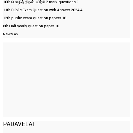
10th மொழித் திறன் பயிற்சி 2 mark questions
1
11th Public Exam Question with Answer 2024
4
12th public exam question papers
18
6th Half yearly question paper
10
News
46
PADAVELAI