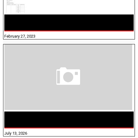
10TH TAMIL PADIVAM NIRAPUTHAL 10TH TAMIL படிவங்கள்
நிரப்புதல்
February 27, 2023
மக்கள் தொகை கணக்கெடுப்பு பணி யாருக்கெல்லாம்
விதிவிலக்கு?
July 13, 2026