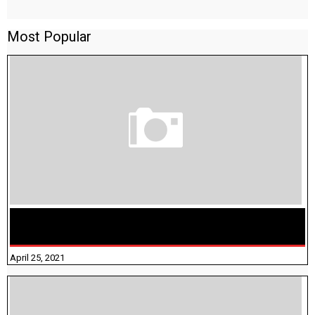
Most Popular
TAMILNADU BRIDGE COURSE WORKBOOK - WORKSHEET
ANSWERS
April 25, 2021