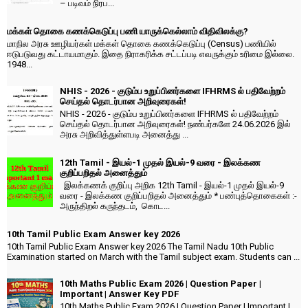
– படிவம் நிரப...
மக்கள் தொகை கணக்கெடுப்பு பணி யாருக்கெல்லாம் விதிவிலக்கு?
மாநில அரசு ஊழியர்கள் மக்கள் தொகை கணக்கெடுப்பு (Census) பணியில்
ஈடுபடுவது கட்டாயமாகும். இதை நிராகரிக்க சட்டப்படி எவருக்கும் உரிமை இல்லை.
1948...
NHIS - 2026 - குடும்ப உறுப்பினர்களை IFHRMS ல் பதிவேற்றம்
செய்தல் தொடர்பான அறிவுரைகள்!
NHIS - 2026 - குடும்ப உறுப்பினர்களை IFHRMS ல் பதிவேற்றம்
செய்தல் தொடர்பான அறிவுரைகள்! நண்பர்களே 24.06.2026 இல்
அரசு அறிவித்துள்ளபடி அனைத்து ...
12th Tamil - இயல்-1 முதல் இயல்-9 வரை - இலக்கண
குறிப்பறிதல் அனைத்தும்
இலக்கணக் குறிப்பு அறிக 12th Tamil - இயல்-1 முதல் இயல்-9
வரை - இலக்கண குறிப்பறிதல் அனைத்தும் * பண்புத்தொகைகள் :-
அருந்திறல் கருந்தடம், கொட...
10th Tamil Public Exam Answer key 2026
10th Tamil Public Exam Answer key 2026 The Tamil Nadu 10th Public
Examination started on March with the Tamil subject exam. Students can ...
10th Maths Public Exam 2026 | Question Paper |
Important | Answer Key PDF
10th Maths Public Exam 2026 | Question Paper | Important |