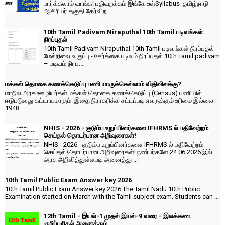
பார்க்கலாம் வாங்க! பதிவறக்கம் இங்கே உள்Syllabus தமிழ்நாடு
ஆசிரியர் தகுதி தேர்விற...
10th Tamil Padivam Niraputhal 10th Tamil படிவங்கள்
நிரப்புதல்
10th Tamil Padivam Niraputhal 10th Tamil படிவங்கள் நிரப்புதல்
மேல்நிலை வகுப்பு - சேர்க்கை படிவம் நிரப்புதல் 10th Tamil padivam
– படிவம் நிரப...
மக்கள் தொகை கணக்கெடுப்பு பணி யாருக்கெல்லாம் விதிவிலக்கு?
மாநில அரசு ஊழியர்கள் மக்கள் தொகை கணக்கெடுப்பு (Census) பணியில்
ஈடுபடுவது கட்டாயமாகும். இதை நிராகரிக்க சட்டப்படி எவருக்கும் உரிமை இல்லை.
1948...
NHIS - 2026 - குடும்ப உறுப்பினர்களை IFHRMS ல் பதிவேற்றம்
செய்தல் தொடர்பான அறிவுரைகள்!
NHIS - 2026 - குடும்ப உறுப்பினர்களை IFHRMS ல் பதிவேற்றம்
செய்தல் தொடர்பான அறிவுரைகள்! நண்பர்களே 24.06.2026 இல்
அரசு அறிவித்துள்ளபடி அனைத்து ...
10th Tamil Public Exam Answer key 2026
10th Tamil Public Exam Answer key 2026 The Tamil Nadu 10th Public
Examination started on March with the Tamil subject exam. Students can ...
12th Tamil - இயல்-1 முதல் இயல்-9 வரை - இலக்கண
குறிப்பறிதல் அனைத்தும்