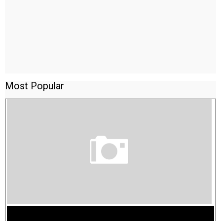
Most Popular
TAMILNADU BRIDGE COURSE WORKBOOK - WORKSHEET