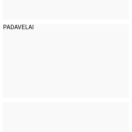
PADAVELAI