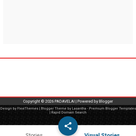
Copyright ©
2026
PADAVELAI
| Powered by
Blogger
Design by
FlexiThemes
| Blogger Theme by
Lasantha
-
Premium Blogger Templates
|
Rapid Domain Search
Stories
Visual Stories