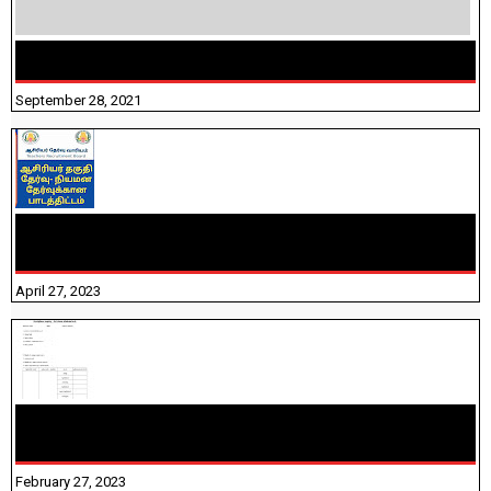
திருக்குறள் । 133 அதிகாரங்கள் விளக்கத்துடன்
September 28, 2021
TNTET PAPER 2 - நியமனத் தேர்விற்கான பாடத்திட்டம்
தெரியுமா? பார்க்கலாம் வாங்க! பதிவறக்கம் இங்கே உள்ளது..
April 27, 2023
10TH TAMIL PADIVAM NIRAPUTHAL 10TH TAMIL படிவங்கள்
நிரப்புதல்
February 27, 2023