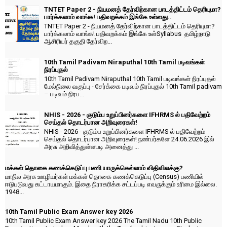
TNTET Paper 2 - நியமனத் தேர்விற்கான பாடத்திட்டம் தெரியுமா?
பார்க்கலாம் வாங்க! பதிவறக்கம் இங்கே உள்ளது..
TNTET Paper 2 - நியமனத் தேர்விற்கான பாடத்திட்டம் தெரியுமா?
பார்க்கலாம் வாங்க! பதிவறக்கம் இங்கே உள்Syllabus தமிழ்நாடு
ஆசிரியர் தகுதி தேர்விற...
10th Tamil Padivam Niraputhal 10th Tamil படிவங்கள்
நிரப்புதல்
10th Tamil Padivam Niraputhal 10th Tamil படிவங்கள் நிரப்புதல்
மேல்நிலை வகுப்பு - சேர்க்கை படிவம் நிரப்புதல் 10th Tamil padivam
– படிவம் நிரப...
NHIS - 2026 - குடும்ப உறுப்பினர்களை IFHRMS ல் பதிவேற்றம்
செய்தல் தொடர்பான அறிவுரைகள்!
NHIS - 2026 - குடும்ப உறுப்பினர்களை IFHRMS ல் பதிவேற்றம்
செய்தல் தொடர்பான அறிவுரைகள்! நண்பர்களே 24.06.2026 இல்
அரசு அறிவித்துள்ளபடி அனைத்து ...
மக்கள் தொகை கணக்கெடுப்பு பணி யாருக்கெல்லாம் விதிவிலக்கு?
மாநில அரசு ஊழியர்கள் மக்கள் தொகை கணக்கெடுப்பு (Census) பணியில்
ஈடுபடுவது கட்டாயமாகும். இதை நிராகரிக்க சட்டப்படி எவருக்கும் உரிமை இல்லை.
1948...
10th Tamil Public Exam Answer key 2026
10th Tamil Public Exam Answer key 2026 The Tamil Nadu 10th Public