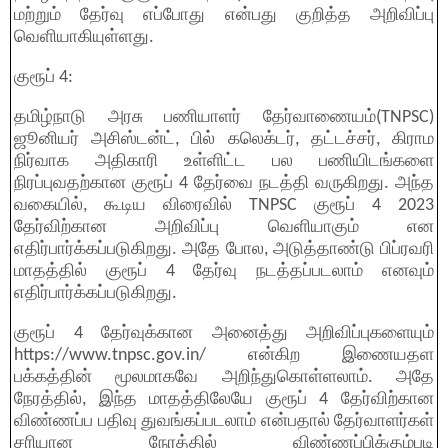
மற்றும் தேர்வு எப்போது என்பது குறித்த அறிவிப்பு
வெளியாகியுள்ளது.
குரூப் 4:
தமிழ்நாடு அரசு பணியாளர் தேர்வாணையம்(TNPSC)
ஜூனியர் அசிஸ்டன்ட், பில் கலெக்டர், தட்டச்சர், கிராம
நிர்வாக அதிகாரி உள்ளிட்ட பல பணியிடங்களை
நிரப்புவதற்கான குரூப் 4 தேர்வை நடத்தி வருகிறது. அந்த
வகையில், கூடிய விரைவில் TNPSC குரூப் 4 2023
தேர்விற்கான அறிவிப்பு வெளியாகும் என
எதிர்பார்க்கப்படுகிறது. அதே போல, அடுத்தாண்டு பிப்ரவரி
மாதத்தில் குரூப் 4 தேர்வு நடத்தப்படலாம் எனவும்
எதிர்பார்க்கப்படுகிறது.
குரூப் 4 தேர்வுக்கான அனைத்து அறிவிப்புகளையும்
https://www.tnpsc.gov.in/ என்கிற இணையதள
பக்கத்தின் மூலமாகவே அறிந்துகொள்ளலாம். அதே
நேரத்தில், இந்த மாதத்திலேயே குரூப் 4 தேர்விற்கான
விண்ணப்ப பதிவு துவங்கப்படலாம் என்பதால் தேர்வாளர்கள்
சரியான நேரத்தில் விண்ணப்பிக்கும்படி