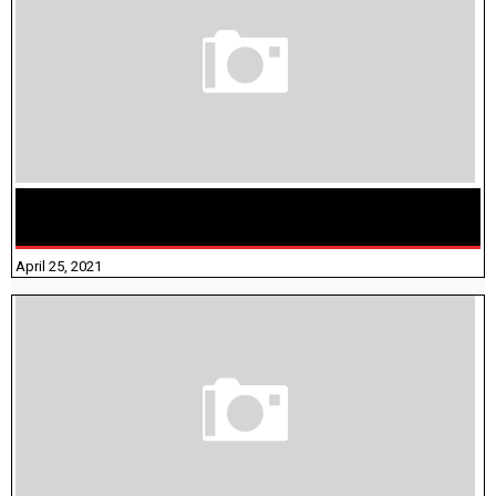
TAMILNADU BRIDGE COURSE WORKBOOK - WORKSHEET
ANSWERS
April 25, 2021