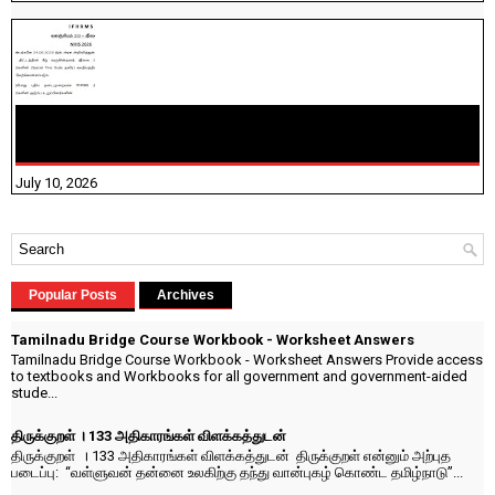
NHIS - 2026 - குடும்ப உறுப்பினர்களை IFHRMS ல் பதிவேற்றம்
செய்தல் தொடர்பான அறிவுரைகள்!
July 10, 2026
Popular Posts
Archives
Tamilnadu Bridge Course Workbook - Worksheet Answers
Tamilnadu Bridge Course Workbook - Worksheet Answers Provide access
to textbooks and Workbooks for all government and government-aided
stude...
திருக்குறள் । 133 அதிகாரங்கள் விளக்கத்துடன்
திருக்குறள் । 133 அதிகாரங்கள் விளக்கத்துடன் திருக்குறள் என்னும் அற்புத
படைப்பு: “வள்ளுவன் தன்னை உலகிற்கு தந்து வான்புகழ் கொண்ட தமிழ்நாடு”...