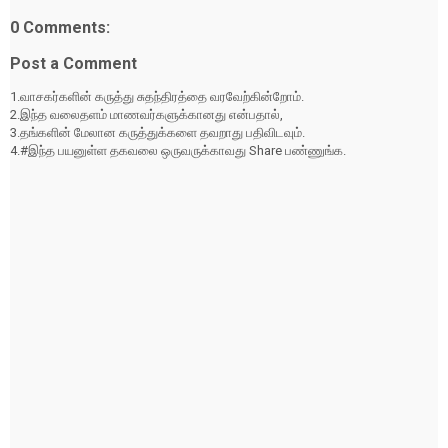
0 Comments:
Post a Comment
1.வாசகர்களின் கருத்து சுதந்திரத்தை வரவேற்கின்றோம்.
2.இந்த வலைதளம் மாணவர்களுக்கானது என்பதால்,
3.தங்களின் மேலான கருத்துக்களை தவறாது பதிவிடவும்.
4.#இந்த பயனுள்ள தகவலை ஒருவருக்காவது Share பண்ணுங்க.