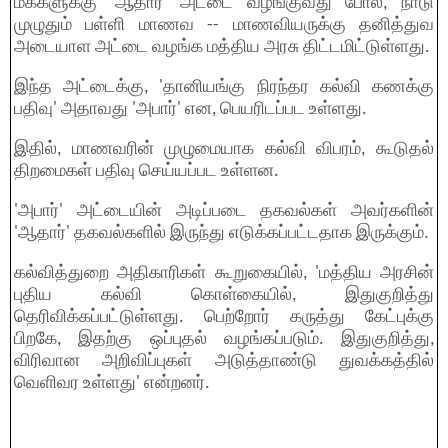
மக்களுக்கு 'ஆதார்' அட்டை வழங்குவது போல், நாடு
முழுதும் பள்ளி மாணவ -- மாணவியருக்கு தனித்துவ
அடையாள அட்டை வழங்க மத்திய அரசு திட்டமிட்டுள்ளது.
இந்த அட்டைக்கு, 'தானியங்கு நிரந்தர கல்வி கணக்கு
பதிவு' அதாவது 'அபார்' என, பெயரிடப்பட உள்ளது.
இதில், மாணவரின் முழுமையாக கல்வி விபரம், கூடுதல்
திறமைகள் பதிவு செய்யப்பட உள்ளன.
'அபார்' அட்டையின் அடிப்படை தகவல்கள் அவர்களின்
'ஆதார்' தகவல்களில் இருந்து எடுக்கப்பட்டதாக இருக்கும்.
கல்வித்துறை அதிகாரிகள் கூறுகையில், 'மத்திய அரசின்
புதிய கல்வி கொள்கையில், இதுகுறித்து
தெரிவிக்கப்பட்டுள்ளது. பெற்றோர் கருத்து கேட்புக்கு
பிறகே, இதற்கு ஒப்புதல் வழங்கப்படும். இதுகுறித்து,
விரிவான அறிவிப்புகள் அடுத்தாண்டு துவக்கத்தில்
வெளிவர உள்ளது' என்றனர்.