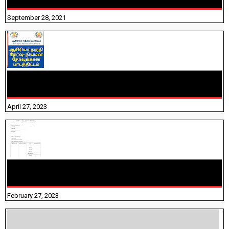
September 28, 2021
TNTET PAPER 2 - நியமனத் தேர்விற்கான பாடத்திட்டம்
தெரியுமா? பார்க்கலாம் வாங்க! பதிவறக்கம் இங்கே உள்ளது..
April 27, 2023
10TH TAMIL PADIVAM NIRAPUTHAL 10TH TAMIL படிவங்கள்
நிரப்புதல்
February 27, 2023