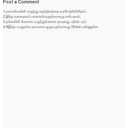
Post a Comment
1.வாசகர்களின் கருத்து சுதந்திரத்தை வரவேற்கின்றோம்.
2.இந்த வலைதளம் மாணவர்களுக்கானது என்பதால்,
3.தங்களின் மேலான கருத்துக்களை தவறாது பதிவிடவும்.
4.#இந்த பயனுள்ள தகவலை ஒருவருக்காவது Share பண்ணுங்க.