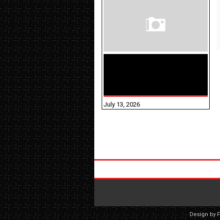
மக்கள் தொகை
கணக்கெடுப்பு பணி
யாருக்கெல்லாம்
விதிவிலக்கு?
July 13, 2026
Design by