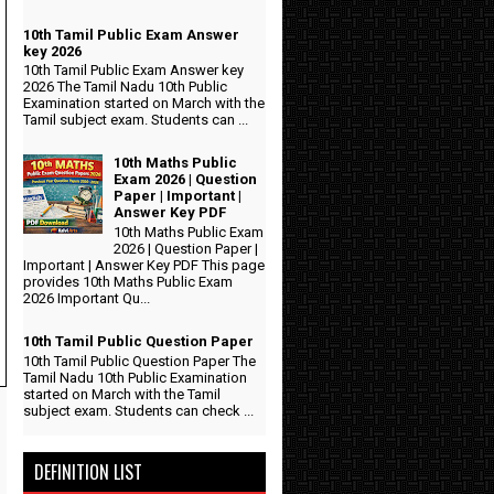
10th Tamil Public Exam Answer
key 2026
10th Tamil Public Exam Answer key
2026 The Tamil Nadu 10th Public
Examination started on March with the
Tamil subject exam. Students can ...
10th Maths Public
Exam 2026 | Question
Paper | Important |
Answer Key PDF
10th Maths Public Exam
2026 | Question Paper |
Important | Answer Key PDF This page
provides 10th Maths Public Exam
2026 Important Qu...
10th Tamil Public Question Paper
10th Tamil Public Question Paper The
Tamil Nadu 10th Public Examination
started on March with the Tamil
subject exam. Students can check ...
DEFINITION LIST