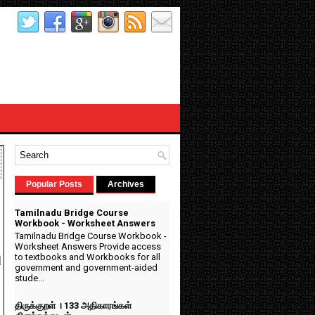
Popular Posts
Archives
Tamilnadu Bridge Course
Workbook - Worksheet Answers
Tamilnadu Bridge Course Workbook -
Worksheet Answers Provide access
to textbooks and Workbooks for all
ு
government and government-aided
stude...
திருக்குறள் । 133 அதிகாரங்கள்