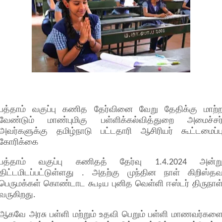
பத்தாம் வகுப்பு கணித தேர்வினை வேறு தேதிக்கு மாற்
வேண்டும் மாண்புமிகு பள்ளிக்கல்வித்துறை அமைச்சர
அவர்களுக்கு தமிழ்நாடு பட்டதாரி ஆசிரியர் கூட்டமைப்ப
கோரிக்கை
பத்தாம் வகுப்பு கணிதத் தேர்வு 1.4.2024 அன்ற
திட்டமிடப்பட்டுள்ளது . அதற்கு முந்தின நாள் கிறிஸ்த
பெருமக்கள் கொண்டாட கூடிய புனித வெள்ளி ஈஸ்டர் திருநாள
வருகிறது.
ஆகவே அரசு பள்ளி மற்றும் உதவி பெறும் பள்ளி மாணவர்கள