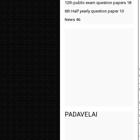
12th public exam question papers
18
6th Half yearly question paper
10
News
46
PADAVELAI