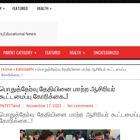
»
»
Y
FEATURED
HEALTH
ers,Educational News
»
»
PARENT CATEGORY
FEATURED
HEALTH
UNCATEGORIZED
Home
»
kalviseithi
» பொதுத்தேர்வு தேதியினை மாற்ற ஆசிரியர் கூட்டமைப்பு
கோரிக்கை..!
பொதுத்தேர்வு தேதியினை மாற்ற ஆசிரியர்
கூட்டமைப்பு கோரிக்கை..!
TNTETTamil
November 17, 2023
No comments
பொதுத்தேர்வு தேதியினை மாற்ற ஆசிரியர் கூட்டமைப்ப
கோரிக்கை..!