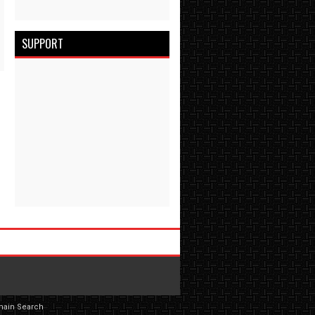
SUPPORT
main Search