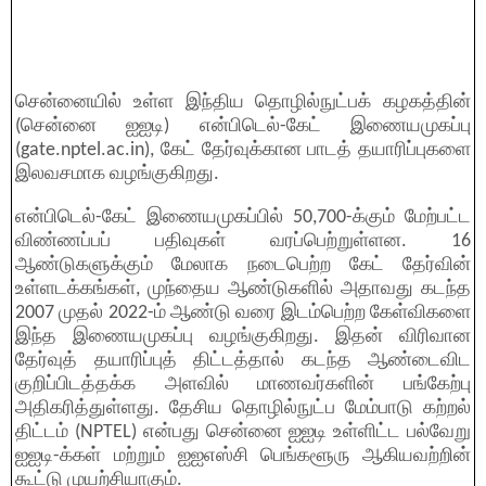
சென்னையில் உள்ள இந்திய தொழில்நுட்பக் கழகத்தின்
(சென்னை ஐஐடி) என்பிடெல்-கேட் இணையமுகப்பு
(gate.nptel.ac.in), கேட் தேர்வுக்கான பாடத் தயாரிப்புகளை
இலவசமாக வழங்குகிறது.
என்பிடெல்-கேட் இணையமுகப்பில் 50,700-க்கும் மேற்பட்ட
விண்ணப்பப் பதிவுகள் வரப்பெற்றுள்ளன. 16
ஆண்டுகளுக்கும் மேலாக நடைபெற்ற கேட் தேர்வின்
உள்ளடக்கங்கள், முந்தைய ஆண்டுகளில் அதாவது கடந்த
2007 முதல் 2022-ம் ஆண்டு வரை இடம்பெற்ற கேள்விகளை
இந்த இணையமுகப்பு வழங்குகிறது. இதன் விரிவான
தேர்வுத் தயாரிப்புத் திட்டத்தால் கடந்த ஆண்டைவிட
குறிப்பிடத்தக்க அளவில் மாணவர்களின் பங்கேற்பு
அதிகரித்துள்ளது. தேசிய தொழில்நுட்ப மேம்பாடு கற்றல்
திட்டம் (NPTEL) என்பது சென்னை ஐஐடி உள்ளிட்ட பல்வேறு
ஐஐடி-க்கள் மற்றும் ஐஐஎஸ்சி பெங்களூரு ஆகியவற்றின்
கூட்டு முயற்சியாகும்.