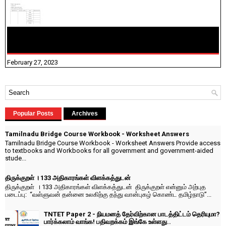
10TH TAMIL PADIVAM NIRAPUTHAL 10TH TAMIL படிவங்கள்
நிரப்புதல்
February 27, 2023
Popular Posts
Archives
Tamilnadu Bridge Course Workbook - Worksheet Answers
Tamilnadu Bridge Course Workbook - Worksheet Answers Provide access
to textbooks and Workbooks for all government and government-aided
stude...
திருக்குறள் । 133 அதிகாரங்கள் விளக்கத்துடன்
திருக்குறள் । 133 அதிகாரங்கள் விளக்கத்துடன் திருக்குறள் என்னும் அற்புத
படைப்பு: “வள்ளுவன் தன்னை உலகிற்கு தந்து வான்புகழ் கொண்ட தமிழ்நாடு”...
TNTET Paper 2 - நியமனத் தேர்விற்கான பாடத்திட்டம் தெரியுமா?
பார்க்கலாம் வாங்க! பதிவறக்கம் இங்கே உள்ளது..