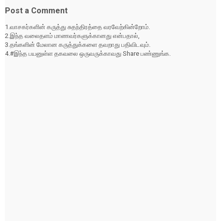
Post a Comment
1.வாசகர்களின் கருத்து சுதந்திரத்தை வரவேற்கின்றோம்.
2.இந்த வலைதளம் மாணவர்களுக்கானது என்பதால்,
3.தங்களின் மேலான கருத்துக்களை தவறாது பதிவிடவும்.
4.#இந்த பயனுள்ள தகவலை ஒருவருக்காவது Share பண்ணுங்க.