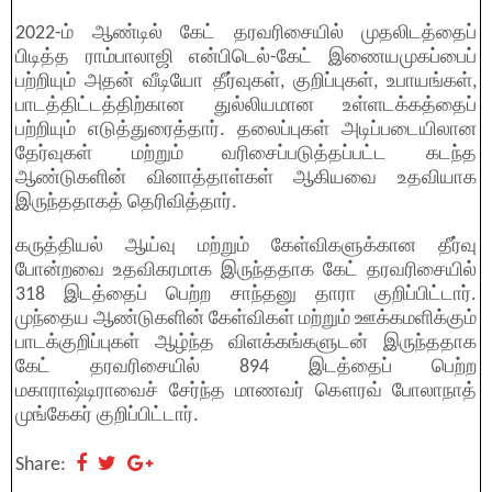
2022-ம் ஆண்டில் கேட் தரவரிசையில் முதலிடத்தைப்
பிடித்த ராம்பாலாஜி என்பிடெல்-கேட் இணையமுகப்பைப்
பற்றியும் அதன் வீடியோ தீர்வுகள், குறிப்புகள், உபாயங்கள்,
பாடத்திட்டத்திற்கான துல்லியமான உள்ளடக்கத்தைப்
பற்றியும் எடுத்துரைத்தார். தலைப்புகள் அடிப்படையிலான
தேர்வுகள் மற்றும் வரிசைப்படுத்தப்பட்ட கடந்த
ஆண்டுகளின் வினாத்தாள்கள் ஆகியவை உதவியாக
இருந்ததாகத் தெரிவித்தார்.
கருத்தியல் ஆய்வு மற்றும் கேள்விகளுக்கான தீர்வு
போன்றவை உதவிகரமாக இருந்ததாக கேட் தரவரிசையில்
318 இடத்தைப் பெற்ற சாந்தனு தாரா குறிப்பிட்டார்.
முந்தைய ஆண்டுகளின் கேள்விகள் மற்றும் ஊக்கமளிக்கும்
பாடக்குறிப்புகள் ஆழ்ந்த விளக்கங்களுடன் இருந்ததாக
கேட் தரவரிசையில் 894 இடத்தைப் பெற்ற
மகாராஷ்டிராவைச் சேர்ந்த மாணவர் கௌரவ் போலாநாத்
முங்கேகர் குறிப்பிட்டார்.
Share: