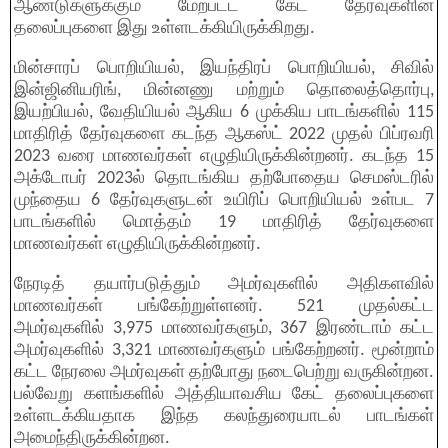
ஆண்டுகளுக்கும் மேற்பட்ட கேட் தேர்வுகளின்
தலைப்புகளை இது உள்ளடக்கியிருக்கிறது.
மின்சாரப் பொறியியல், இயந்திரப் பொறியியல், சிவில்
இன்ஜினியரிங், மின்னணு மற்றும் தொலைத்தொர்பு,
இயற்பியல், வேதியியல் ஆகிய 6 முக்கிய பாடங்களில் 115
மாதிரித் தேர்வுகளை கடந்த ஆகஸ்ட் 2022 முதல் பிப்ரவரி
2023 வரை மாணவர்கள் எழுதியிருக்கின்றனர். கடந்த 15
அக்டோபர் 2023ல் தொடங்கிய தற்போதைய செமஸ்டரில்
முந்தைய 6 தேர்வுகளுடன் உயிரிப் பொறியியல் உள்பட 7
பாடங்களில் மொத்தம் 19 மாதிரித் தேர்வுகளை
மாணவர்கள் எழுதியிருக்கின்றனர்.
நேரடித் தயார்படுத்தும் அமர்வுகளில் அதிகளவில்
மாணவர்கள் பங்கேற்றுள்ளனர். 521 முதல்கட்ட
அமர்வுகளில் 3,975 மாணவர்களும், 367 இரண்டாம் கட்ட
அமர்வுகளில் 3,321 மாணவர்களும் பங்கேற்றனர். மூன்றாம்
கட்ட நேரலை அமர்வுகள் தற்போது நடைபெற்று வருகின்றன.
பல்வேறு களங்களில் அத்தியாவசிய கேட் தலைப்புகளை
உள்ளடக்கியதாக இந்த கலந்துரையாடல் பாடங்கள்
அமைந்திருக்கின்றன.