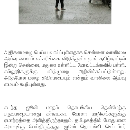
அதிகனமழை பெய்ய வாய்ப்புள்ளதாக சென்னை வானிலை
ஆய்வு மையம் எச்சரிக்கை விடுத்துள்ளதால் தமிழ்நாட்டில்
இன்று சென்னை, மதுரை உள்ளிட்ட 9மாவட்டங்களில் பள்ளி,
கல்லூரிகளுக்கு விடுமுறை அறிவிக்கப்பட்டுள்ளது.
அதேபோல மழை தீவிரமடையும் என்றும் வானிலை ஆய்வு
மையம் கூறியுள்ளது.
கடந்த ஜூன் மாதம் தொடங்கிய தென்மேற்கு
பருவமழையானது கர்நாடகா, கேரளா மாநிலங்களுக்கு
ஏமாற்றத்தை அளித்திருந்தாலும், தமிழகத்தில் போதுமான
அளவுக்கு பெய்திருந்தது. ஜூன் தொடங்கி செப்டம்பர்