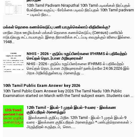
10th Tamil Padivam Niraputhal 10th Tamil படிவங்கள் நிரப்புதல்
மேல்நிலை வகுப்பு - சேர்க்கை படிவம் நிரப்புதல் 10th Tamil padivam
– படிவம் நிரப...
மக்கள் தொகை கணக்கெடுப்பு பணி யாருக்கெல்லாம் விதிவிலக்கு?
மாநில அரசு ஊழியர்கள் மக்கள் தொகை கணக்கெடுப்பு (Census) பணியில்
ஈடுபடுவது கட்டாயமாகும். இதை நிராகரிக்க சட்டப்படி எவருக்கும் உரிமை இல்லை.
1948...
NHIS - 2026 - குடும்ப உறுப்பினர்களை IFHRMS ல் பதிவேற்றம்
செய்தல் தொடர்பான அறிவுரைகள்!
NHIS - 2026 - குடும்ப உறுப்பினர்களை IFHRMS ல் பதிவேற்றம்
செய்தல் தொடர்பான அறிவுரைகள்! நண்பர்களே 24.06.2026 இல்
அரசு அறிவித்துள்ளபடி அனைத்து ...
10th Tamil Public Exam Answer key 2026
10th Tamil Public Exam Answer key 2026 The Tamil Nadu 10th Public
Examination started on March with the Tamil subject exam. Students can ...
12th Tamil - இயல்-1 முதல் இயல்-9 வரை - இலக்கண
குறிப்பறிதல் அனைத்தும்
இலக்கணக் குறிப்பு அறிக 12th Tamil - இயல்-1 முதல் இயல்-9
வரை - இலக்கண குறிப்பறிதல் அனைத்தும் * பண்புத்தொகைகள் :-
அருந்திறல் கருந்தடம், கொட...