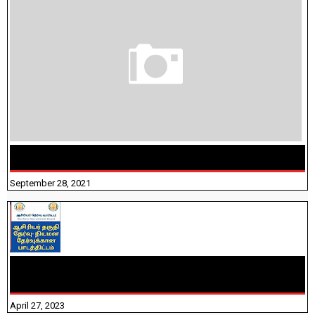
திருக்குறள் । 133 அதிகாரங்கள் விளக்கத்துடன்
September 28, 2021
TNTET PAPER 2 - நியமனத் தேர்விற்கான பாடத்திட்டம்
தெரியுமா? பார்க்கலாம் வாங்க! பதிவறக்கம் இங்கே உள்ளது..
April 27, 2023