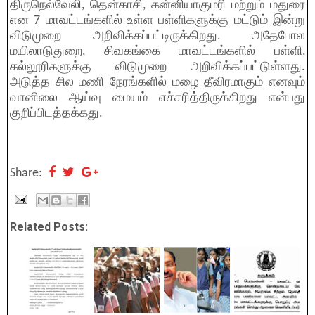
திருநெல்வேலி, தென்காசி, கன்னியாகுமரி மற்றும் மதுரை
என 7 மாவட்டங்களில் உள்ள பள்ளிகளுக்கு மட்டும் இன்று
விடுமுறை அறிவிக்கப்பட்டிருக்கிறது. அதேபோல
மயிலாடுதுறை, சிவகங்கை மாவட்டங்களில் பள்ளி,
கல்லூரிகளுக்கு விடுமுறை அறிவிக்கப்பட்டுள்ளது.
அடுத்த சில மணி நேரங்களில் மழை தீவிரமாகும் எனவும்
வானிலை ஆய்வு மையம் எச்சரித்திருக்கிறது என்பது
குறிப்பிடத்தக்கது.
Share:
Related Posts: