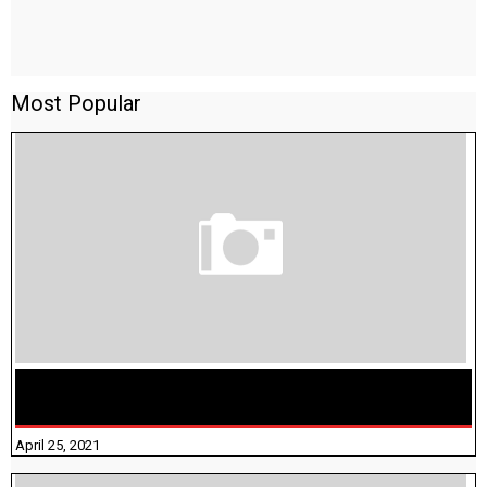
Most Popular
TAMILNADU BRIDGE COURSE WORKBOOK - WORKSHEET
ANSWERS
April 25, 2021