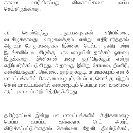
காலை வாரியிருப்பது விவசாயிகளை புலம்ப
செய்திருக்கிறது.
சரி தென்மேற்கு பருவமழைதான் சரியில்லை,
வடகிழக்காவது வாழவைக்கும் என்று எதிர்பார்த்தால்
அதுவும் போதுமானதாக இல்லை. டெல்டா தவிர மற்ற
இடங்களில் வடகிழக்கு பருவமழையின் தாக்கம் ஓரளவு
இருக்கிறது. இனிதான் மழை சூடுபிடிக்கும் என்று
எதிர்பார்க்கப்படுகிறது. அதாவது இன்று கோவை, நீலகிரி,
கன்னியாகுமரி, நெல்லை, தூத்துக்குடி, ராமநாதபுரம் என 6
மாவட்டங்களில் மிக கனமழையும், டெல்டா, கொங்கு மற்றும்
தென் மாவட்டங்களில் கனமழையும் பெய்யும் என வானிலை
ஆய்வு மையம் அறிவித்திருக்கிறது.
தமிழ்நாட்டில் இன்று பல மாவட்டங்களில் அதிகனமழை
பெய்ய வாய்ப்பு உள்ளதாக ரெட் அலர்ட்
விடுக்கப்பட்டுள்ளதால் சென்னை, தேனி, திண்டுக்கல்,