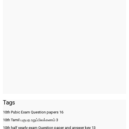
Tags
10th Pubic Exam Question papers
16
10th Tamil பகுபத உறுப்பிலக்கணம்
3
10th half yearly exam Question paper and answer key
13