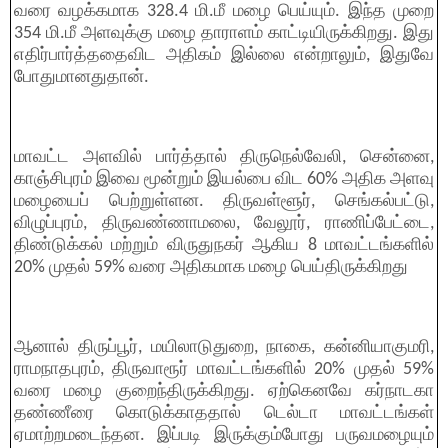
வரை வழக்கமாக 328.4 மி.மீ மழை பெய்யும். இந்த முறை
354 மி.மீ அளவுக்கு மழை தாராளம் காட்டியிருக்கிறது. இது
எதிர்பார்த்ததைவிட அதிகம் இல்லை என்றாலும், இதுவே
போதுமானதுதான்.
மாவட்ட அளவில் பார்த்தால் திருநெல்வேலி, சென்னை,
காஞ்சிபுரம் இவை மூன்றும் இயல்பை விட 60% அதிக அளவு
மழையைப் பெற்றுள்ளன. திருவள்ளூர், செங்கல்பட்டு,
விழுப்புரம், திருவண்ணாமலை, வேலூர், ராணிப்பேட்டை,
திண்டுக்கல் மற்றும் விருதுநகர் ஆகிய 8 மாவட்டங்களில்
20% முதல் 59% வரை அதிகமாக மழை பெய்திருக்கிறது
ஆனால் திருப்பூர், மயிலாடுதுறை, நாகை, கன்னியாகுமரி,
ராமநாதபுரம், திருவாரூர் மாவட்டங்களில் 20% முதல் 59%
வரை மழை குறைந்திருக்கிறது. ஏற்கெனவே கர்நாடகா
தண்ணீரை கொடுக்காததால் டெல்டா மாவட்டங்கள்
ஏமாற்றமடைந்தன. இப்படி இருக்கும்போது பருவமழையும்