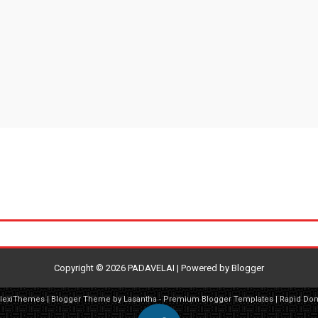
Copyright ©
2026
PADAVELAI
| Powered by
Blogger
FlexiThemes
| Blogger Theme by
Lasantha
-
Premium Blogger Templates
|
Rapid Do