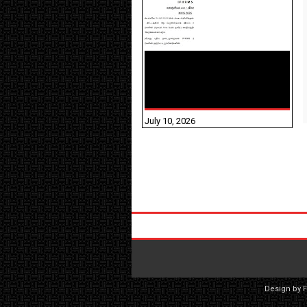
NHIS - 2026 - குடும்ப
உறுப்பினர்களை IFHRMS ல்
பதிவேற்றம் செய்தல்
தொடர்பான அறிவுரைகள்!
July 10, 2026
Design by