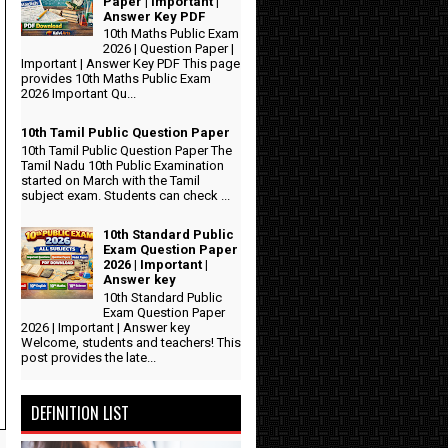
Paper | Important |
Answer Key PDF
10th Maths Public Exam
2026 | Question Paper |
Important | Answer Key PDF This page
provides 10th Maths Public Exam
2026 Important Qu...
10th Tamil Public Question Paper
10th Tamil Public Question Paper The
Tamil Nadu 10th Public Examination
started on March with the Tamil
subject exam. Students can check ...
10th Standard Public
Exam Question Paper
2026 | Important |
Answer key
10th Standard Public
Exam Question Paper
2026 | Important | Answer key
Welcome, students and teachers! This
post provides the late...
DEFINITION LIST