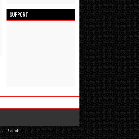
SUPPORT
main Search