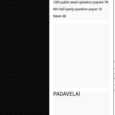
12th public exam question papers
18
6th Half yearly question paper
10
News
46
PADAVELAI