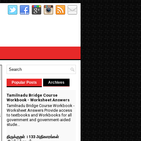
Popular Posts
Archives
Tamilnadu Bridge Course
Workbook - Worksheet Answers
Tamilnadu Bridge Course Workbook -
Worksheet Answers Provide access
to textbooks and Workbooks for all
8
government and government-aided
stude...
திருக்குறள் । 133 அதிகாரங்கள்