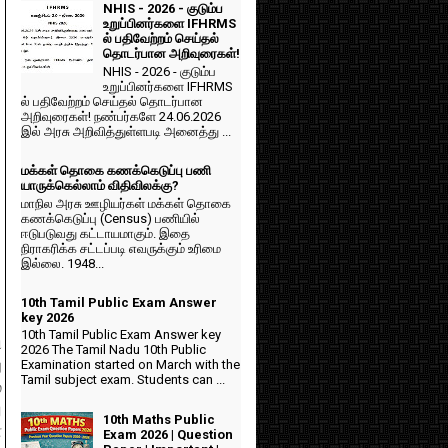
NHIS - 2026 - குடும்ப
உறுப்பினர்களை IFHRMS
ல் பதிவேற்றம் செய்தல்
தொடர்பான அறிவுரைகள்!
NHIS - 2026 - குடும்ப
உறுப்பினர்களை IFHRMS
ல் பதிவேற்றம் செய்தல் தொடர்பான
அறிவுரைகள்! நண்பர்களே 24.06.2026
இல் அரசு அறிவித்துள்ளபடி அனைத்து ...
மக்கள் தொகை கணக்கெடுப்பு பணி
யாருக்கெல்லாம் விதிவிலக்கு?
மாநில அரசு ஊழியர்கள் மக்கள் தொகை
கணக்கெடுப்பு (Census) பணியில்
ஈடுபடுவது கட்டாயமாகும். இதை
நிராகரிக்க சட்டப்படி எவருக்கும் உரிமை
இல்லை. 1948...
10th Tamil Public Exam Answer
key 2026
10th Tamil Public Exam Answer key
ி
2026 The Tamil Nadu 10th Public
ு
Examination started on March with the
Tamil subject exam. Students can ...
்
ு
10th Maths Public
ே
Exam 2026 | Question