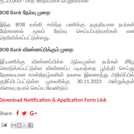
ரூ.25,000/- மாத ஊதியமாக பெறுவார்கள்
BOB Bank தேர்வு முறை:
இந்த BOB வங்கி சார்ந்த பணிக்கு தகுதியான நபர்கள
நேர்காணல் மூலம் தேர்வு செய்யப்படுவார்கள் எ
தெரிவிக்கப்பட்டுள்ளது.
BOB Bank விண்ணப்பிக்கும் முறை:
இப்பணிக்கு விண்ணப்பிக்க ஆர்வமுள்ள நபர்கள் கீழ
கொடுக்கப்பட்டுள்ள விண்ணப்ப படிவத்தை பூர்த்தி செய்த
தேவையான சான்றிதழ்களின் நகலை இணைத்து அறிவிப்பில
குறிப்பிடப்பட்டுள்ள முகவரிக்கு 30.11.2023 அன்றுக்குள
விரைவு தபால் செய்ய வேண்டும்.
Download Notification & Application Form Link
Share: