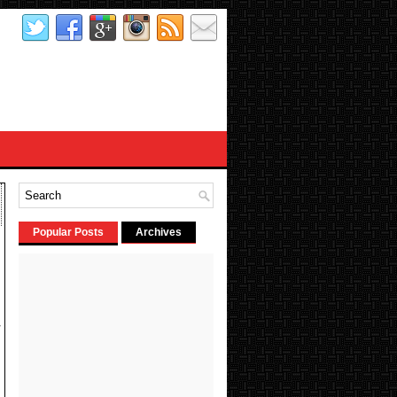
Popular Posts
Archives
–