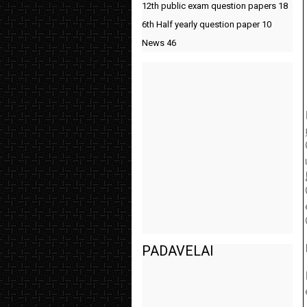
12th public exam question papers
18
6th Half yearly question paper
10
News
46
PADAVELAI