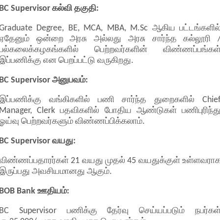
BC Supervisor கல்வி தகுதி:
Graduate Degree, BE, MCA, MBA, M.Sc ஆகிய பட்டங்களில
ஏதேனும் ஒன்றை அரசு அல்லது அரசு சார்ந்த கல்லூரி 
பல்கலைக்கழகங்களில் பெற்றவர்களின் விண்ணப்பங்கள
இப்பணிக்கு என பெறப்பட்டு வருகிறது.
BC Supervisor அனுபவம்:
இப்பணிக்கு வங்கிகளில் பணி சார்ந்த துறைகளில் Chie
Manager, Clerk பதவிகளில் போதிய ஆண்டுகள் பணிபுரிந்த
ஓய்வு பெற்றவர்களும் விண்ணப்பிக்கலாம்.
BC Supervisor வயது:
விண்ணப்பதாரர்கள் 21 வயது முதல் 45 வயதுக்குள் உள்ளவரா
இருப்பது அவசியமானது ஆகும்.
BOB Bank ஊதியம்:
BC Supervisor பணிக்கு தேர்வு செய்யப்படும் நபர்கள