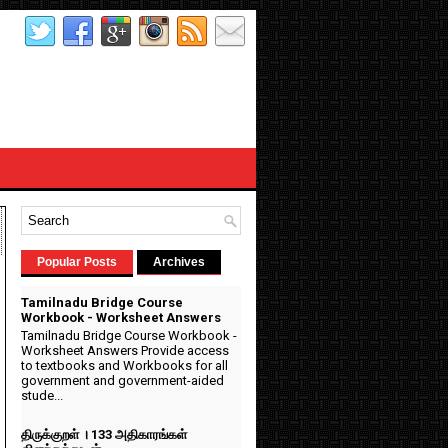
Popular Posts
Archives
Tamilnadu Bridge Course
Workbook - Worksheet Answers
Tamilnadu Bridge Course Workbook -
n
Worksheet Answers Provide access
to textbooks and Workbooks for all
government and government-aided
stude...
திருக்குறள் । 133 அதிகாரங்கள்