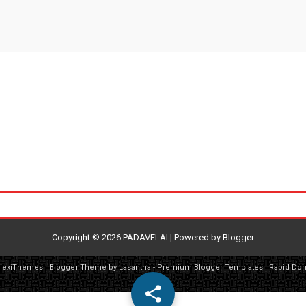
Copyright ©
2026
PADAVELAI
| Powered by
Blogger
FlexiThemes
| Blogger Theme by
Lasantha
-
Premium Blogger Templates
|
Rapid Do