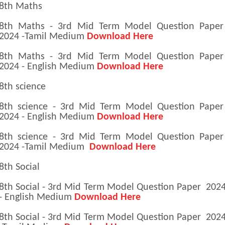
8th Maths
8th Maths - 3rd Mid Term Model Question Pape
2024 -Tamil Medium
Download Here
8th Maths - 3rd Mid Term Model Question Pape
2024 - English Medium
Download Here
8th science
8th science - 3rd Mid Term Model Question Pape
2024 - English Medium
Download Here
8th science - 3rd Mid Term Model Question Pape
2024 -Tamil Medium
Download Here
8th Social
8th Social - 3rd Mid Term Model Question Paper 202
- English Medium
Download Here
8th Social - 3rd Mid Term Model Question Paper 202