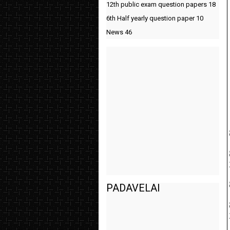
12th public exam question papers
18
6th Half yearly question paper
10
News
46
PADAVELAI