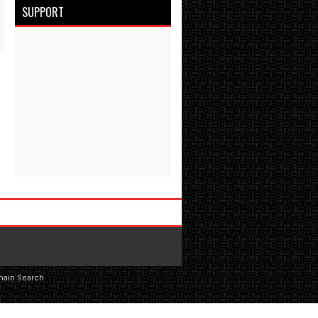
SUPPORT
main Search