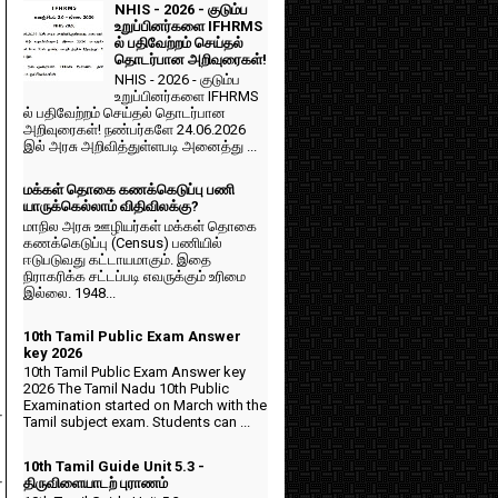
NHIS - 2026 - குடும்ப
உறுப்பினர்களை IFHRMS
ல் பதிவேற்றம் செய்தல்
r
தொடர்பான அறிவுரைகள்!
NHIS - 2026 - குடும்ப
உறுப்பினர்களை IFHRMS
ல் பதிவேற்றம் செய்தல் தொடர்பான
r
அறிவுரைகள்! நண்பர்களே 24.06.2026
இல் அரசு அறிவித்துள்ளபடி அனைத்து ...
மக்கள் தொகை கணக்கெடுப்பு பணி
யாருக்கெல்லாம் விதிவிலக்கு?
மாநில அரசு ஊழியர்கள் மக்கள் தொகை
r
கணக்கெடுப்பு (Census) பணியில்
ஈடுபடுவது கட்டாயமாகும். இதை
நிராகரிக்க சட்டப்படி எவருக்கும் உரிமை
இல்லை. 1948...
r
10th Tamil Public Exam Answer
key 2026
10th Tamil Public Exam Answer key
2026 The Tamil Nadu 10th Public
Examination started on March with the
4
Tamil subject exam. Students can ...
10th Tamil Guide Unit 5.3 -
4
திருவிளையாடற் புராணம்