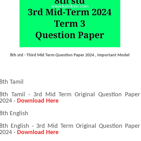
8th std - Third Mid Term Question Paper 2024 , Important Model
8th Tamil
8th Tamil - 3rd Mid Term Original Question Pape
2024 -
Download Here
8th English
8th English - 3rd Mid Term Original Question Pape
2024 -
Download Here