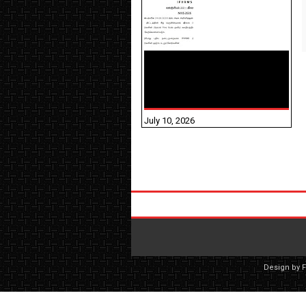
NHIS - 2026 - குடும்ப
உறுப்பினர்களை IFHRMS ல்
பதிவேற்றம் செய்தல்
தொடர்பான அறிவுரைகள்!
July 10, 2026
Design by