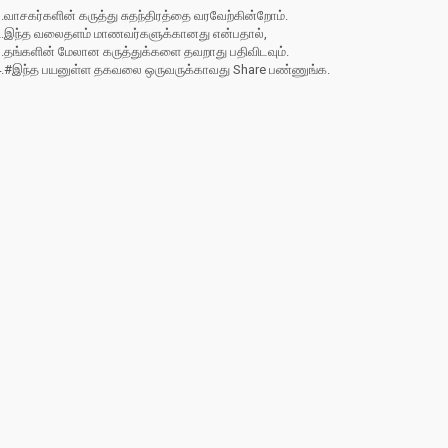
.வாசகர்களின் கருத்து சுதந்திரத்தை வரவேற்கின்றோம்.
2.இந்த வலைதளம் மாணவர்களுக்கானது என்பதால்,
3.தங்களின் மேலான கருத்துக்களை தவறாது பதிவிடவும்.
4.#இந்த பயனுள்ள தகவலை ஒருவருக்காவது Share பண்ணுங்க.