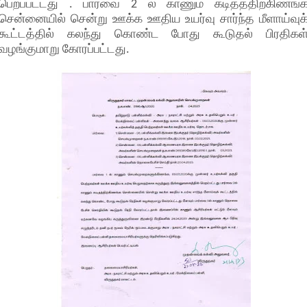
பெறப்பட்டது . பார்வை 2 ல் காணும் கடிதத்திற்கிணங்
சென்னையில் சென்று ஊக்க ஊதிய உயர்வு சார்ந்த மீளாய்வுக
கூட்டத்தில் கலந்து கொண்ட போது கூடுதல் பிரதிகள
வழங்குமாறு கோரப்பட்டது.