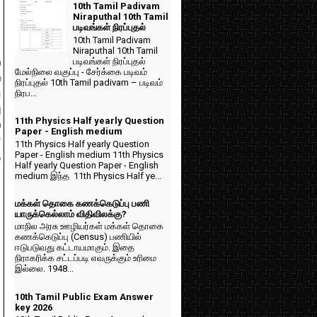
10th Tamil Padivam
Niraputhal 10th Tamil
படிவங்கள் நிரப்புதல்
10th Tamil Padivam
Niraputhal 10th Tamil
படிவங்கள் நிரப்புதல்
்
மேல்நிலை வகுப்பு - சேர்க்கை படிவம்
்
நிரப்புதல் 10th Tamil padivam – படிவம்
நிரப...
ய
ு
11th Physics Half yearly Question
்
Paper - English medium
்
11th Physics Half yearly Question
Paper - English medium 11th Physics
ு
Half yearly Question Paper - English
medium இந்த 11th Physics Half ye...
மக்கள் தொகை கணக்கெடுப்பு பணி
யாருக்கெல்லாம் விதிவிலக்கு?
மாநில அரசு ஊழியர்கள் மக்கள் தொகை
கணக்கெடுப்பு (Census) பணியில்
ஈடுபடுவது கட்டாயமாகும். இதை
நிராகரிக்க சட்டப்படி எவருக்கும் உரிமை
இல்லை. 1948...
10th Tamil Public Exam Answer
key 2026