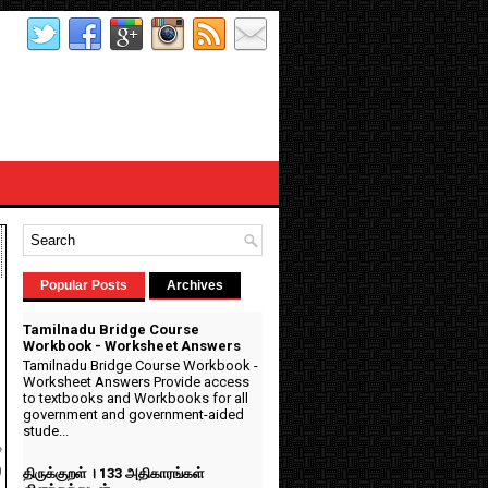
Popular Posts
Archives
Tamilnadu Bridge Course
Workbook - Worksheet Answers
Tamilnadu Bridge Course Workbook -
Worksheet Answers Provide access
to textbooks and Workbooks for all
government and government-aided
stude...
க
்
திருக்குறள் । 133 அதிகாரங்கள்