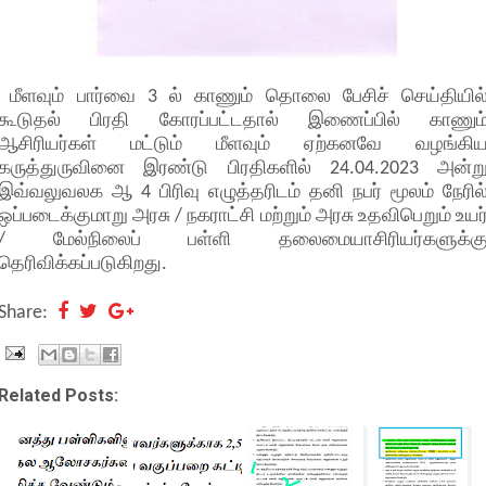
மீளவும் பார்வை 3 ல் காணும் தொலை பேசிச் செய்தியில
கூடுதல் பிரதி கோரப்பட்டதால் இணைப்பில் காணும
ஆசிரியர்கள் மட்டும் மீளவும் ஏற்கனவே வழங்கி
கருத்துருவினை இரண்டு பிரதிகளில் 24.04.2023 அன்ற
இவ்வலுவலக ஆ 4 பிரிவு எழுத்தரிடம் தனி நபர் மூலம் நேரில
ஒப்படைக்குமாறு அரசு / நகராட்சி மற்றும் அரசு உதவிபெறும் உயர
/ மேல்நிலைப் பள்ளி தலைமையாசிரியர்களுக்க
தெரிவிக்கப்படுகிறது.
Share:
Related Posts: