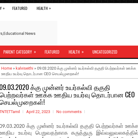
»
»
Y
FEATURED
HEALTH
ers,Educational News
»
»
PARENT CATEGORY
FEATURED
HEALTH
UNCATEGORIZED
Home
»
kalviseithi
» 09.03.2020 க்கு முன்னர் உயர்கல்வி தகுதி பெற்றவர்கள் ஊக்க
ஊதிய உயர்வு தொடர்பான CEO செயல்முறைகள்!
09.03.2020 க்கு முன்னர் உயர்கல்வி தகுதி
பெற்றவர்கள் ஊக்க ஊதிய உயர்வு தொடர்பான CEO
செயல்முறைகள்!
TNTETTamil
April 22, 2023
No comments
09.03.2020 க்கு முன்னர் உயர்கல்வி தகுதி பெற்றவர்கள் ஊக்
ஊதிய உயர்வு பெறுவதற்காக கருத்துரு இவ்வலுவலகத்தில