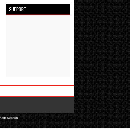
SUPPORT
main Search