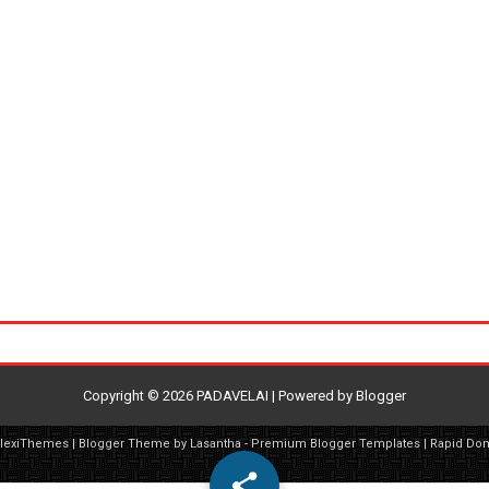
Copyright ©
2026
PADAVELAI
| Powered by
Blogger
FlexiThemes
| Blogger Theme by
Lasantha
-
Premium Blogger Templates
|
Rapid Do