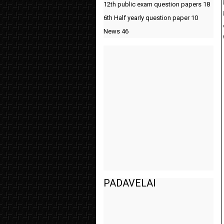
12th public exam question papers
18
6th Half yearly question paper
10
News
46
PADAVELAI