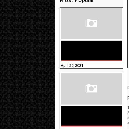
Most Popular
TAMILNADU BRIDGE COURSE
WORKBOOK - WORKSHEET
ANSWERS
April 25, 2021
1
திருக்குறள் । 133
அதிகாரங்கள்
விளக்கத்துடன்