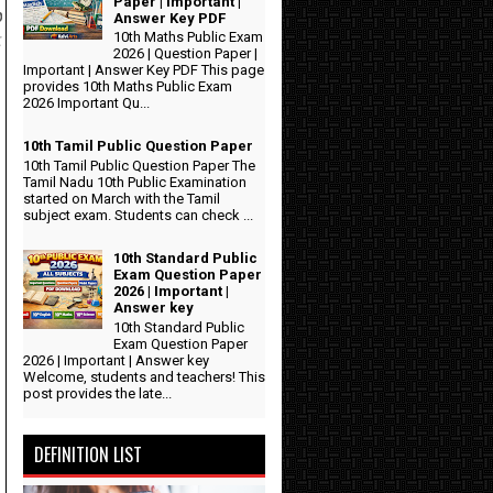
Paper | Important |
்
Answer Key PDF
10th Maths Public Exam
ன
2026 | Question Paper |
Important | Answer Key PDF This page
provides 10th Maths Public Exam
2026 Important Qu...
10th Tamil Public Question Paper
10th Tamil Public Question Paper The
Tamil Nadu 10th Public Examination
started on March with the Tamil
subject exam. Students can check ...
10th Standard Public
Exam Question Paper
2026 | Important |
Answer key
10th Standard Public
Exam Question Paper
2026 | Important | Answer key
Welcome, students and teachers! This
post provides the late...
DEFINITION LIST