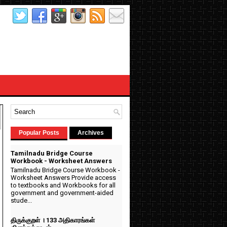
Popular Posts
Archives
Tamilnadu Bridge Course
Workbook - Worksheet Answers
Tamilnadu Bridge Course Workbook -
Worksheet Answers Provide access
to textbooks and Workbooks for all
government and government-aided
stude...
திருக்குறள் । 133 அதிகாரங்கள்