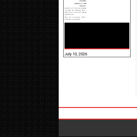
NHIS - 2026 - குடும்ப
உறுப்பினர்களை IFHRMS ல்
பதிவேற்றம் செய்தல்
தொடர்பான அறிவுரைகள்!
July 10, 2026