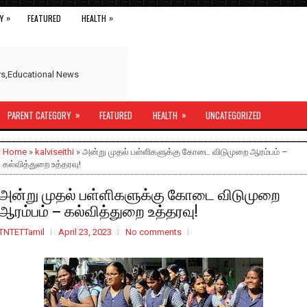
»
»
Y
FEATURED
HEALTH
ers,Educational News
»
»
PARENT CATEGORY
FEATURED
HEALTH
UNCATEGORIZED
Home
»
kalviseithi
» அன்று முதல் பள்ளிகளுக்கு கோடை விடுமுறை ஆரம்பம் –
கல்வித்துறை உத்தரவு!
அன்று முதல் பள்ளிகளுக்கு கோடை விடுமுறை
ஆரம்பம் – கல்வித்துறை உத்தரவு!
TNTETTamil
April 23, 2023
No comments