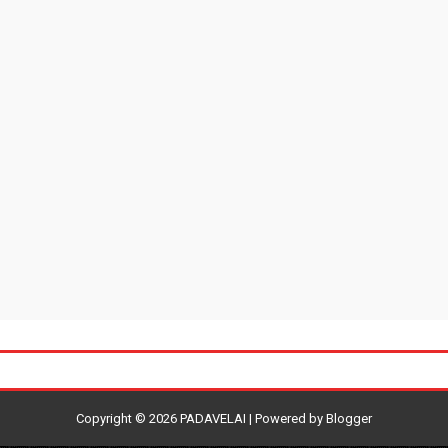
Copyright ©
2026
PADAVELAI
| Powered by
Blogger