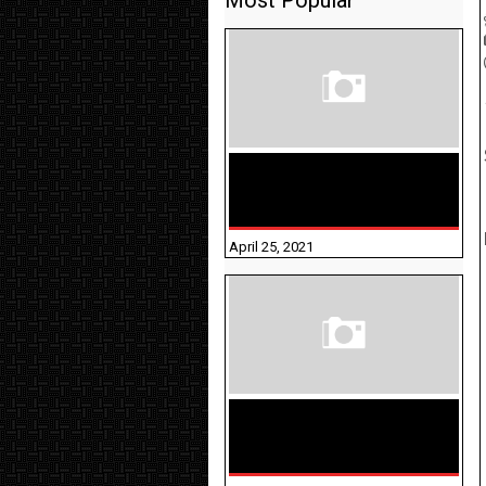
Most Popular
TAMILNADU BRIDGE COURSE
WORKBOOK - WORKSHEET
ANSWERS
April 25, 2021
திருக்குறள் । 133
அதிகாரங்கள்
விளக்கத்துடன்