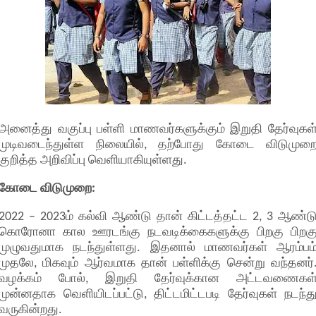
அனைத்து வகுப்பு பள்ளி மாணவர்களுக்கும் இறுதி தேர்வுகள
முடிவடைந்துள்ள நிலையில், தற்போது கோடை விடுமுற
குறித்த அறிவிப்பு வெளியாகியுள்ளது.
கோடை விடுமுறை:
2022 – 2023ம் கல்வி ஆண்டு தான் கிட்டத்தட்ட 2, 3 ஆண்ட
கொரோனா கால ஊரடங்கு நடவடிக்கைகளுக்கு பிறகு பிறக
முழுவதுமாக நடந்துள்ளது. இதனால் மாணவர்கள் ஆரம்பம
முதலே, மிகவும் ஆர்வமாக தான் பள்ளிக்கு சென்று வந்தனர்
வழக்கம் போல், இறுதி தேர்வுக்கான அட்டவணைகள
முன்னதாக வெளியிடப்பட்டு, திட்டமிட்டபடி தேர்வுகள் நடந்த
வருகின்றது.