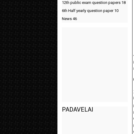
12th public exam question papers
18
6th Half yearly question paper
10
News
46
PADAVELAI