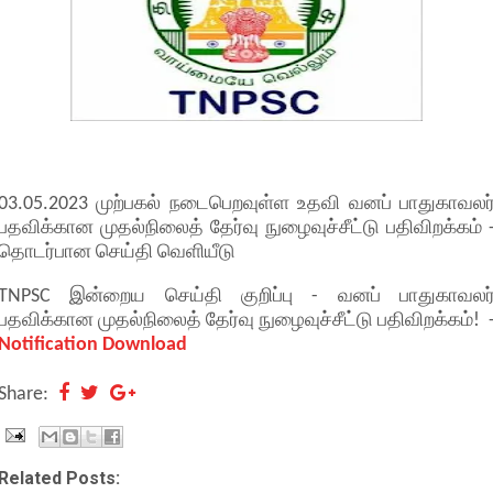
03.05.2023 முற்பகல் நடைபெறவுள்ள உதவி வனப் பாதுகாவலர
பதவிக்கான முதல்நிலைத் தேர்வு நுழைவுச்சீட்டு பதிவிறக்கம் 
தொடர்பான செய்தி வெளியீடு
TNPSC இன்றைய செய்தி குறிப்பு - வனப் பாதுகாவலர
பதவிக்கான முதல்நிலைத் தேர்வு நுழைவுச்சீட்டு பதிவிறக்கம்! 
Notification Download
Share:
Related Posts: