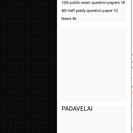
12th public exam question papers
18
6th Half yearly question paper
10
News
46
PADAVELAI