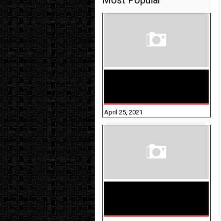
Most Popular
TAMILNADU BRIDGE COURSE
WORKBOOK - WORKSHEET
ANSWERS
April 25, 2021
திருக்குறள் । 133
அதிகாரங்கள்
விளக்கத்துடன்