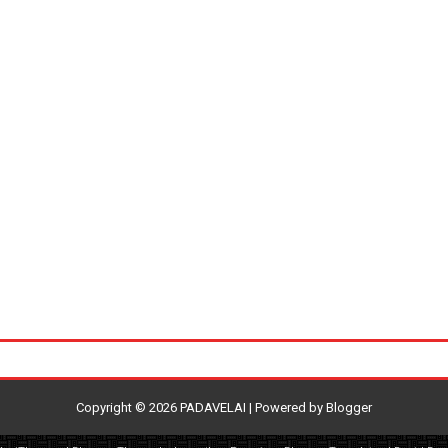
Copyright ©
2026
PADAVELAI
| Powered by
Blogger