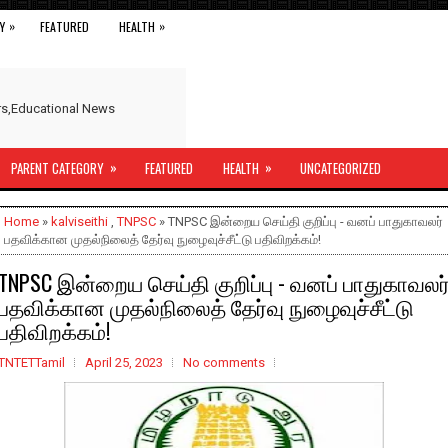
»
»
Y
FEATURED
HEALTH
ers,Educational News
»
»
PARENT CATEGORY
FEATURED
HEALTH
UNCATEGORIZED
Home
»
kalviseithi
,
TNPSC
» TNPSC இன்றைய செய்தி குறிப்பு - வனப் பாதுகாவலர்
பதவிக்கான முதல்நிலைத் தேர்வு நுழைவுச்சீட்டு பதிவிறக்கம்!
TNPSC இன்றைய செய்தி குறிப்பு - வனப் பாதுகாவலர
பதவிக்கான முதல்நிலைத் தேர்வு நுழைவுச்சீட்டு
பதிவிறக்கம்!
TNTETTamil
April 25, 2023
No comments