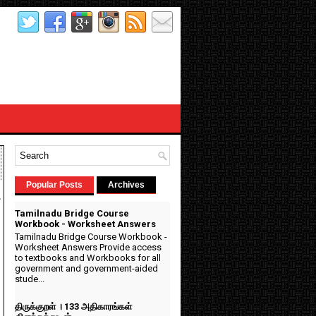
Popular Posts
Archives
்
Tamilnadu Bridge Course
Workbook - Worksheet Answers
Tamilnadu Bridge Course Workbook -
Worksheet Answers Provide access
to textbooks and Workbooks for all
government and government-aided
stude...
திருக்குறள் । 133 அதிகாரங்கள்