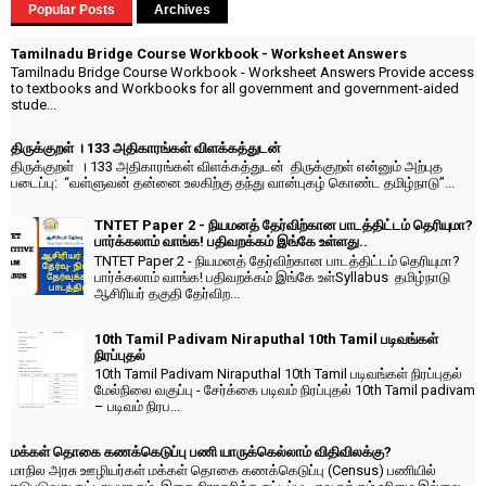
Popular Posts
Archives
Tamilnadu Bridge Course Workbook - Worksheet Answers
Tamilnadu Bridge Course Workbook - Worksheet Answers Provide access
to textbooks and Workbooks for all government and government-aided
stude...
திருக்குறள் । 133 அதிகாரங்கள் விளக்கத்துடன்
திருக்குறள் । 133 அதிகாரங்கள் விளக்கத்துடன் திருக்குறள் என்னும் அற்புத
படைப்பு: “வள்ளுவன் தன்னை உலகிற்கு தந்து வான்புகழ் கொண்ட தமிழ்நாடு”...
TNTET Paper 2 - நியமனத் தேர்விற்கான பாடத்திட்டம் தெரியுமா?
பார்க்கலாம் வாங்க! பதிவறக்கம் இங்கே உள்ளது..
TNTET Paper 2 - நியமனத் தேர்விற்கான பாடத்திட்டம் தெரியுமா?
பார்க்கலாம் வாங்க! பதிவறக்கம் இங்கே உள்Syllabus தமிழ்நாடு
ஆசிரியர் தகுதி தேர்விற...
10th Tamil Padivam Niraputhal 10th Tamil படிவங்கள்
நிரப்புதல்
10th Tamil Padivam Niraputhal 10th Tamil படிவங்கள் நிரப்புதல்
மேல்நிலை வகுப்பு - சேர்க்கை படிவம் நிரப்புதல் 10th Tamil padivam
– படிவம் நிரப...
மக்கள் தொகை கணக்கெடுப்பு பணி யாருக்கெல்லாம் விதிவிலக்கு?
மாநில அரசு ஊழியர்கள் மக்கள் தொகை கணக்கெடுப்பு (Census) பணியில்