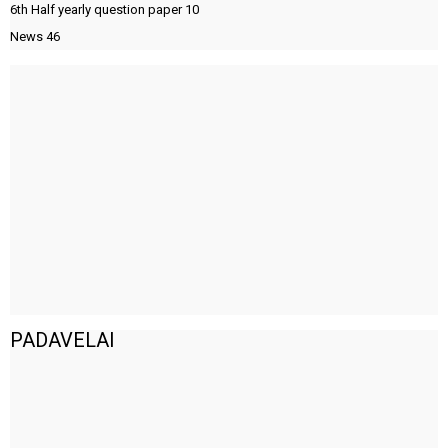
6th Half yearly question paper
10
News
46
PADAVELAI