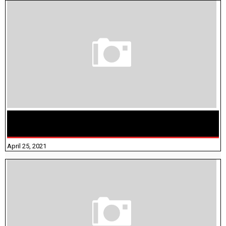
TAMILNADU BRIDGE COURSE WORKBOOK - WORKSHEET
ANSWERS
April 25, 2021