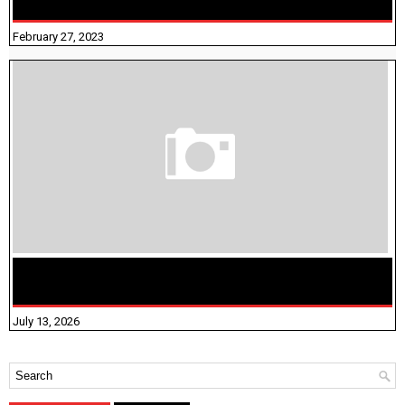
நிரப்புதல்
February 27, 2023
மக்கள் தொகை கணக்கெடுப்பு பணி யாருக்கெல்லாம்
விதிவிலக்கு?
July 13, 2026