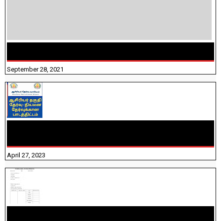
திருக்குறள் । 133 அதிகாரங்கள் விளக்கத்துடன்
September 28, 2021
TNTET PAPER 2 - நியமனத் தேர்விற்கான பாடத்திட்டம்
தெரியுமா? பார்க்கலாம் வாங்க! பதிவறக்கம் இங்கே உள்ளது..
April 27, 2023
10TH TAMIL PADIVAM NIRAPUTHAL 10TH TAMIL படிவங்கள்