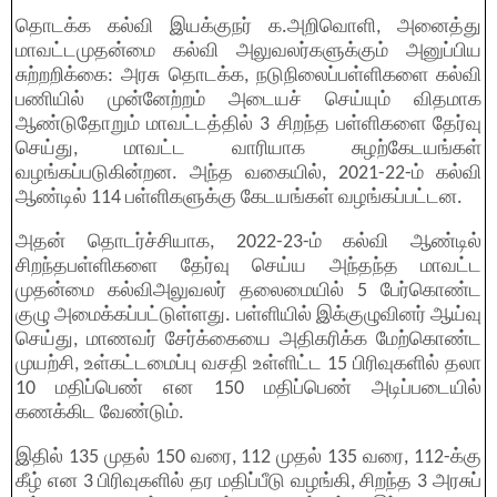
தொடக்க கல்வி இயக்குநர் க.அறிவொளி, அனைத்து
மாவட்டமுதன்மை கல்வி அலுவலர்களுக்கும் அனுப்பிய
சுற்றறிக்கை: அரசு தொடக்க, நடுநிலைப்பள்ளிகளை கல்வி
பணியில் முன்னேற்றம் அடையச் செய்யும் விதமாக
ஆண்டுதோறும் மாவட்டத்தில் 3 சிறந்த பள்ளிகளை தேர்வு
செய்து, மாவட்ட வாரியாக சுழற்கேடயங்கள்
வழங்கப்படுகின்றன. அந்த வகையில், 2021-22-ம் கல்வி
ஆண்டில் 114 பள்ளிகளுக்கு கேடயங்கள் வழங்கப்பட்டன.
அதன் தொடர்ச்சியாக, 2022-23-ம் கல்வி ஆண்டில்
சிறந்தபள்ளிகளை தேர்வு செய்ய அந்தந்த மாவட்ட
முதன்மை கல்விஅலுவலர் தலைமையில் 5 பேர்கொண்ட
குழு அமைக்கப்பட்டுள்ளது. பள்ளியில் இக்குழுவினர் ஆய்வு
செய்து, மாணவர் சேர்க்கையை அதிகரிக்க மேற்கொண்ட
முயற்சி, உள்கட்டமைப்பு வசதி உள்ளிட்ட 15 பிரிவுகளில் தலா
10 மதிப்பெண் என 150 மதிப்பெண் அடிப்படையில்
கணக்கிட வேண்டும்.
இதில் 135 முதல் 150 வரை, 112 முதல் 135 வரை, 112-க்கு
கீழ் என 3 பிரிவுகளில் தர மதிப்பீடு வழங்கி, சிறந்த 3 அரசுப்