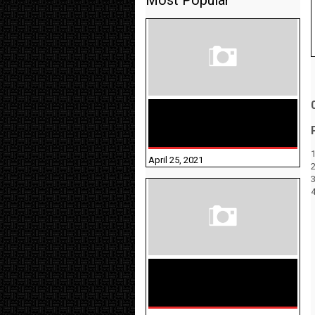
Most Popular
TAMILNADU BRIDGE COURSE
WORKBOOK - WORKSHEET
ANSWERS
1
April 25, 2021
திருக்குறள் । 133
அதிகாரங்கள்
விளக்கத்துடன்