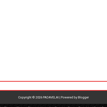
Copyright ©
2026
PADAVELAI
| Powered by
Blogger