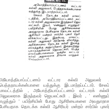
அயோத்தியாப்பட்டணம் வட்டார கல்வி அலுவலர் 
பெத்தநாயக்கன்பாளை யத்துக்கு இடமாற்றப்பட்டார். சேலம
மாவட்டத்தில் , அயோத்தியாப்பட்டணம் வட்டாரக் கல்வ
அலுவலராக இருந்தவர் ஜெயலட்சுமி . இவர் , ' எண்ணும
எழுத்தும் ’ பயிற்சியின் போது ஆசிரியைகளை அவதுாறா
பேசியதாக தொடக்க கல்வி ஆசிரியர் மன்றம் சார்பில் புகார