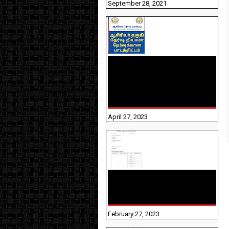
September 28, 2021
TNTET PAPER 2 - நியமனத்
தேர்விற்கான பாடத்திட்டம்
தெரியுமா? பார்க்கலாம்
வாங்க! பதிவறக்கம் இங்கே
உள்ளது..
April 27, 2023
10TH TAMIL PADIVAM
NIRAPUTHAL 10TH TAMIL
படிவங்கள் நிரப்புதல்
February 27, 2023