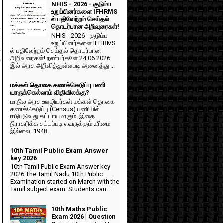
NHIS - 2026 - குடும்ப
உறுப்பினர்களை IFHRMS
ல் பதிவேற்றம் செய்தல்
,
தொடர்பான அறிவுரைகள்!
NHIS - 2026 - குடும்ப
ு
உறுப்பினர்களை IFHRMS
,
ல் பதிவேற்றம் செய்தல் தொடர்பான
அறிவுரைகள்! நண்பர்களே 24.06.2026
க
இல் அரசு அறிவித்துள்ளபடி அனைத்து ...
மக்கள் தொகை கணக்கெடுப்பு பணி
யாருக்கெல்லாம் விதிவிலக்கு?
மாநில அரசு ஊழியர்கள் மக்கள் தொகை
கணக்கெடுப்பு (Census) பணியில்
ஈடுபடுவது கட்டாயமாகும். இதை
நிராகரிக்க சட்டப்படி எவருக்கும் உரிமை
இல்லை. 1948...
10th Tamil Public Exam Answer
key 2026
10th Tamil Public Exam Answer key
2026 The Tamil Nadu 10th Public
Examination started on March with the
Tamil subject exam. Students can ...
10th Maths Public
Exam 2026 | Question