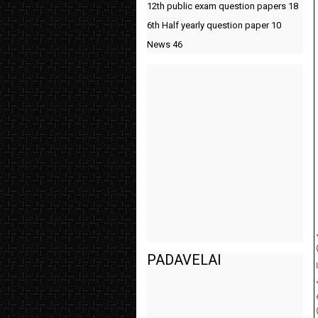
12th public exam question papers
18
6th Half yearly question paper
10
News
46
PADAVELAI