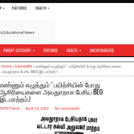
»
»
Y
FEATURED
HEALTH
ers,Educational News
»
»
PARENT CATEGORY
FEATURED
HEALTH
UNCATEGORIZED
Home
»
kalviseithi
» எண்ணும் எழுத்தும் ’ பயிற்சியின் போது ஆசிரியைகளை
அவதுாறாக பேசிய BEO இடமாற்றம்.!
எண்ணும் எழுத்தும் ’ பயிற்சியின் போது
ஆசிரியைகளை அவதுாறாக பேசிய BEO
இடமாற்றம்.!
TNTETTamil
April 24, 2023
No comments