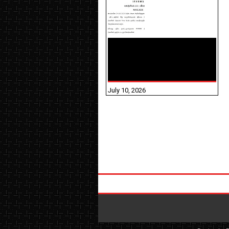
NHIS - 2026 - குடும்ப
உறுப்பினர்களை IFHRMS ல்
பதிவேற்றம் செய்தல்
தொடர்பான அறிவுரைகள்!
July 10, 2026