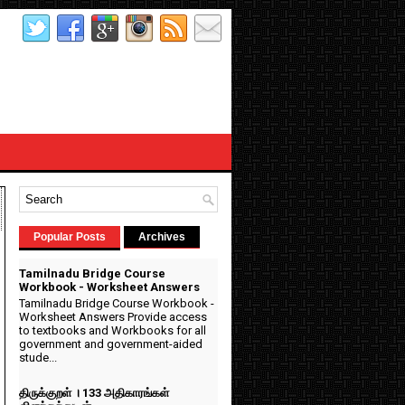
Popular Posts
Archives
Tamilnadu Bridge Course
Workbook - Worksheet Answers
Tamilnadu Bridge Course Workbook -
Worksheet Answers Provide access
to textbooks and Workbooks for all
government and government-aided
stude...
திருக்குறள் । 133 அதிகாரங்கள்