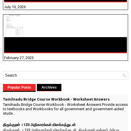
July 10, 2026
10TH TAMIL PADIVAM NIRAPUTHAL 10TH TAMIL படிவங்கள்
நிரப்புதல்
February 27, 2023
Popular Posts
Archives
Tamilnadu Bridge Course Workbook - Worksheet Answers
Tamilnadu Bridge Course Workbook - Worksheet Answers Provide access
to textbooks and Workbooks for all government and government-aided
stude...
திருக்குறள் । 133 அதிகாரங்கள் விளக்கத்துடன்
திருக்குறள் । 133 அதிகாரங்கள் விளக்கத்துடன் திருக்குறள் என்னும் அற்புத