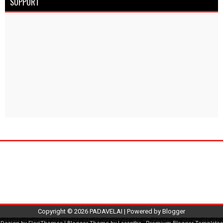
SUPPORT
Copyright ©
2026
PADAVELAI
| Powered by
Blogger