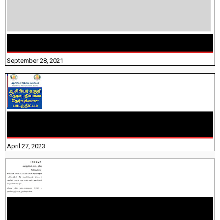
திருக்குறள் । 133 அதிகாரங்கள் விளக்கத்துடன்
September 28, 2021
TNTET PAPER 2 - நியமனத் தேர்விற்கான பாடத்திட்டம்
தெரியுமா? பார்க்கலாம் வாங்க! பதிவறக்கம் இங்கே உள்ளது..
April 27, 2023
NHIS - 2026 - குடும்ப உறுப்பினர்களை IFHRMS ல் பதிவேற்றம்
செய்தல் தொடர்பான அறிவுரைகள்!