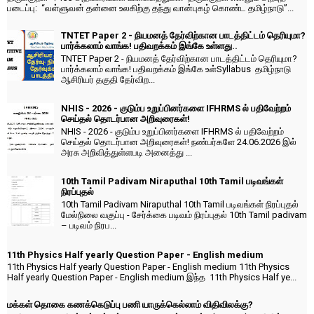
படைப்பு: “வள்ளுவன் தன்னை உலகிற்கு தந்து வான்புகழ் கொண்ட தமிழ்நாடு”...
TNTET Paper 2 - நியமனத் தேர்விற்கான பாடத்திட்டம் தெரியுமா?
பார்க்கலாம் வாங்க! பதிவறக்கம் இங்கே உள்ளது..
TNTET Paper 2 - நியமனத் தேர்விற்கான பாடத்திட்டம் தெரியுமா?
பார்க்கலாம் வாங்க! பதிவறக்கம் இங்கே உள்Syllabus தமிழ்நாடு
ஆசிரியர் தகுதி தேர்விற...
NHIS - 2026 - குடும்ப உறுப்பினர்களை IFHRMS ல் பதிவேற்றம்
செய்தல் தொடர்பான அறிவுரைகள்!
NHIS - 2026 - குடும்ப உறுப்பினர்களை IFHRMS ல் பதிவேற்றம்
செய்தல் தொடர்பான அறிவுரைகள்! நண்பர்களே 24.06.2026 இல்
அரசு அறிவித்துள்ளபடி அனைத்து ...
10th Tamil Padivam Niraputhal 10th Tamil படிவங்கள்
நிரப்புதல்
10th Tamil Padivam Niraputhal 10th Tamil படிவங்கள் நிரப்புதல்
மேல்நிலை வகுப்பு - சேர்க்கை படிவம் நிரப்புதல் 10th Tamil padivam
– படிவம் நிரப...
11th Physics Half yearly Question Paper - English medium
11th Physics Half yearly Question Paper - English medium 11th Physics
Half yearly Question Paper - English medium இந்த 11th Physics Half ye...
மக்கள் தொகை கணக்கெடுப்பு பணி யாருக்கெல்லாம் விதிவிலக்கு?