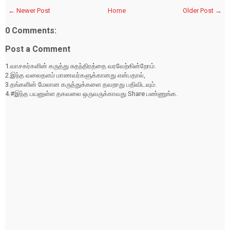
← Newer Post
Home
Older Post →
0 Comments:
Post a Comment
1.வாசகர்களின் கருத்து சுதந்திரத்தை வரவேற்கின்றோம்.
2.இந்த வலைதளம் மாணவர்களுக்கானது என்பதால்,
3.தங்களின் மேலான கருத்துக்களை தவறாது பதிவிடவும்.
4.#இந்த பயனுள்ள தகவலை ஒருவருக்காவது Share பண்ணுங்க.