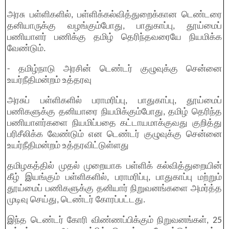
அரசு பள்ளிகளில், பள்ளிக்கல்வித்துறைக்கான டெண்டரை
தனியாருக்கு வழங்கும்போது, பாதுகாப்பு, தூய்மைப்
பணியாளர் பணிக்கு தமிழ் தெரிந்தவரையே நியமிக்க
வேண்டும்.
- தமிழ்நாடு அரசின் டெண்டர் குழுவுக்கு சென்னை
உயர்நீதிமன்றம் உத்தரவு
அரசுப் பள்ளிகளில் பராமரிப்பு, பாதுகாப்பு, தூய்மைப்
பணிகளுக்கு தனியாரை நியமிக்கும்போது, தமிழ் தெரிந்த
பணியாளர்களை நியமிப்பதை கட்டாயமாக்குவது குறித்து
பரிசீலிக்க வேண்டும் என டெண்டர் குழுவுக்கு சென்னை
உயர்நீதிமன்றம் உத்தரவிட்டுள்ளது
தமிழகத்தில் முதல் முறையாக பள்ளிக் கல்வித்துறையின்
கீழ் இயங்கும் பள்ளிகளில், பராமரிப்பு, பாதுகாப்பு மற்றும்
தூய்மைப் பணிகளுக்கு தனியார் நிறுவனங்களை அமர்த்த
முடிவு செய்து, டெண்டர் கோரப்பட்டது.
இந்த டெண்டர் கோரி விண்ணப்பிக்கும் நிறுவனங்கள், 25