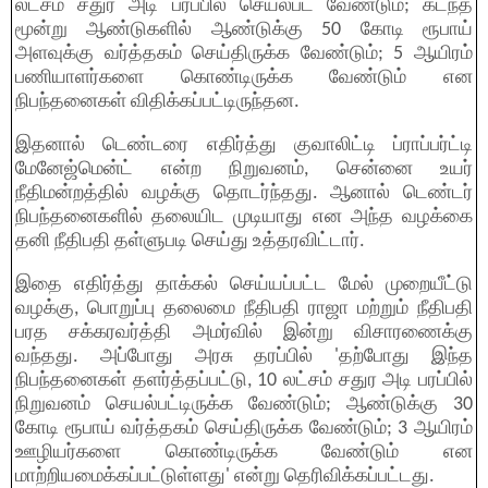
லட்சம் சதுர அடி பரப்பில் செயல்பட வேண்டும்; கடந்த
மூன்று ஆண்டுகளில் ஆண்டுக்கு 50 கோடி ரூபாய்
அளவுக்கு வர்த்தகம் செய்திருக்க வேண்டும்; 5 ஆயிரம்
பணியாளர்களை கொண்டிருக்க வேண்டும் என
நிபந்தனைகள் விதிக்கப்பட்டிருந்தன.
இதனால் டெண்டரை எதிர்த்து குவாலிட்டி ப்ராப்பர்ட்டி
மேனேஜ்மென்ட் என்ற நிறுவனம், சென்னை உயர்
நீதிமன்றத்தில் வழக்கு தொடர்ந்தது. ஆனால் டெண்டர்
நிபந்தனைகளில் தலையிட முடியாது என அந்த வழக்கை
தனி நீதிபதி தள்ளுபடி செய்து உத்தரவிட்டார்.
இதை எதிர்த்து தாக்கல் செய்யப்பட்ட மேல் முறையீட்டு
வழக்கு, பொறுப்பு தலைமை நீதிபதி ராஜா மற்றும் நீதிபதி
பரத சக்கரவர்த்தி அமர்வில் இன்று விசாரணைக்கு
வந்தது. அப்போது அரசு தரப்பில் 'தற்போது இந்த
நிபந்தனைகள் தளர்த்தப்பட்டு, 10 லட்சம் சதுர அடி பரப்பில்
நிறுவனம் செயல்பட்டிருக்க வேண்டும்; ஆண்டுக்கு 30
கோடி ரூபாய் வர்த்தகம் செய்திருக்க வேண்டும்; 3 ஆயிரம்
ஊழியர்களை கொண்டிருக்க வேண்டும் என
மாற்றியமைக்கப்பட்டுள்ளது' என்று தெரிவிக்கப்பட்டது.