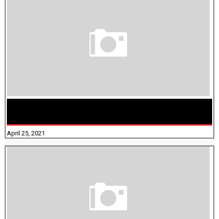
TAMILNADU BRIDGE COURSE WORKBOOK - WORKSHEET
ANSWERS
April 25, 2021