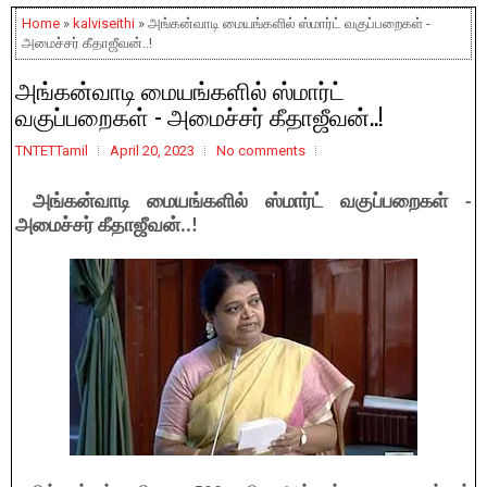
Home
»
kalviseithi
» அங்கன்வாடி மையங்களில் ஸ்மார்ட் வகுப்பறைகள் -
அமைச்சர் கீதாஜீவன்..!
அங்கன்வாடி மையங்களில் ஸ்மார்ட்
வகுப்பறைகள் - அமைச்சர் கீதாஜீவன்..!
TNTETTamil
April 20, 2023
No comments
அங்கன்வாடி மையங்களில் ஸ்மார்ட் வகுப்பறைகள் -
அமைச்சர் கீதாஜீவன்..!