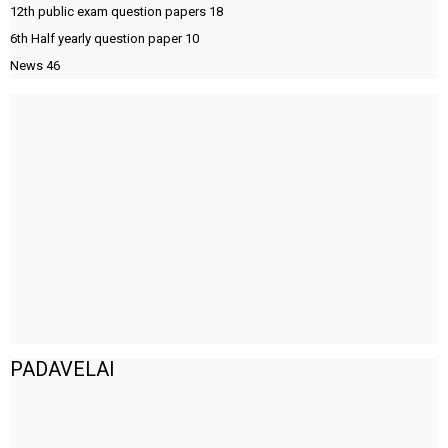
12th public exam question papers
18
6th Half yearly question paper
10
News
46
PADAVELAI