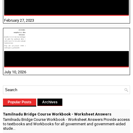
10TH TAMIL PADIVAM NIRAPUTHAL 10TH TAMIL படிவங்கள்
நிரப்புதல்
February 27, 2023
NHIS - 2026 - குடும்ப உறுப்பினர்களை IFHRMS ல் பதிவேற்றம்
செய்தல் தொடர்பான அறிவுரைகள்!
July 10, 2026
Popular Posts
Archives
Tamilnadu Bridge Course Workbook - Worksheet Answers
Tamilnadu Bridge Course Workbook - Worksheet Answers Provide access
to textbooks and Workbooks for all government and government-aided
stude...