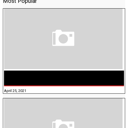
Most Popular
TAMILNADU BRIDGE COURSE WORKBOOK - WORKSHEET
ANSWERS
April 25, 2021