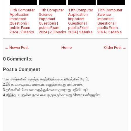
11th Computer
11th Computer
11th Computer
11th Computer
Application
Science
Application
Science
Important
Important
Important
Important
Questions |
Questions |
Questions |
Questions |
public Exam
public Exam
public Exam
public Exam
2024 | 2 Marks
2024 | 2,3 Marks
2024 | 5 Marks
2024 | 5 Marks
← Newer Post
Home
Older Post →
0 Comments:
Post a Comment
1.வாசகர்களின் கருத்து சுதந்திரத்தை வரவேற்கின்றோம்.
2.இந்த வலைதளம் மாணவர்களுக்கானது என்பதால்,
3.தங்களின் மேலான கருத்துக்களை தவறாது பதிவிடவும்.
4.#இந்த பயனுள்ள தகவலை ஒருவருக்காவது Share பண்ணுங்க.