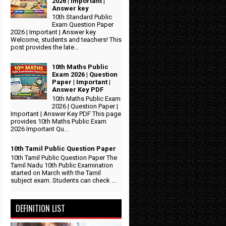
2026 | Important |
Answer key
10th Standard Public
Exam Question Paper
2026 | Important | Answer key
Welcome, students and teachers! This
post provides the late...
10th Maths Public
Exam 2026 | Question
Paper | Important |
Answer Key PDF
10th Maths Public Exam
2026 | Question Paper |
Important | Answer Key PDF This page
provides 10th Maths Public Exam
2026 Important Qu...
10th Tamil Public Question Paper
10th Tamil Public Question Paper The
Tamil Nadu 10th Public Examination
started on March with the Tamil
subject exam. Students can check ...
DEFINITION LIST