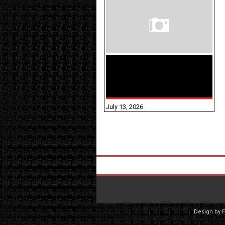
மக்கள் தொகை
கணக்கெடுப்பு பணி
யாருக்கெல்லாம்
விதிவிலக்கு?
July 13, 2026
Design by