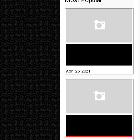
Most Popular
TAMILNADU BRIDGE COURSE
WORKBOOK - WORKSHEET
ANSWERS
April 25, 2021
திருக்குறள் । 133
அதிகாரங்கள்
விளக்கத்துடன்