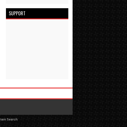
SUPPORT
main Search