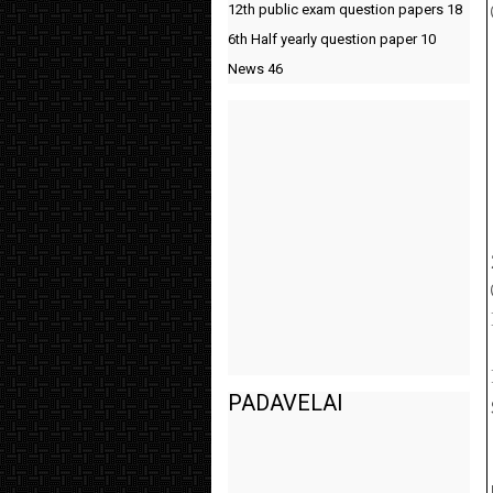
12th public exam question papers
18
6th Half yearly question paper
10
News
46
PADAVELAI