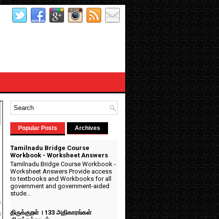
Popular Posts
Archives
Tamilnadu Bridge Course
Workbook - Worksheet Answers
Tamilnadu Bridge Course Workbook -
Worksheet Answers Provide access
to textbooks and Workbooks for all
government and government-aided
stude...
ு
m
திருக்குறள் । 133 அதிகாரங்கள்