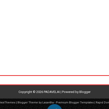
Copyright ©
2026
PADAVELAI
| Powered by
Blogger
FlexiThemes
| Blogger Theme by
Lasantha
-
Premium Blogger Templates
|
Rapid Do