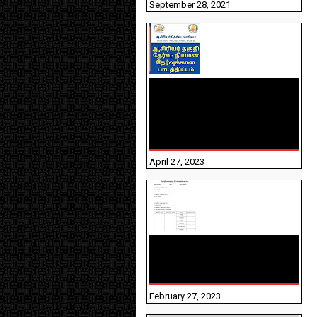
September 28, 2021
TNTET PAPER 2 - நியமனத்
தேர்விற்கான பாடத்திட்டம்
தெரியுமா? பார்க்கலாம்
வாங்க! பதிவறக்கம் இங்கே
உள்ளது..
April 27, 2023
10TH TAMIL PADIVAM
NIRAPUTHAL 10TH TAMIL
படிவங்கள் நிரப்புதல்
February 27, 2023