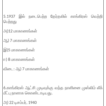
5.1937 இல் நடைபெற்ற தேர்தலில் காங்கிரஸ் வெற்றி
பெற்றது
அ)12 மாகாணங்கள்
ஆ) 7 மாகாணங்கள்
இ)5 மாகாணங்கள்
ஈ) 8 மாகாணங்கள்
விடை: ஆ) 7 மாகாணங்கள்
6.காங்கிரஸ் ஆட்சி முடிவுக்கு வந்த நாளினை முஸ்லிம் லீக்
மீட்பு நாளாக கொண்டாடியது.
அ) 22 டிசம்பர், 1940