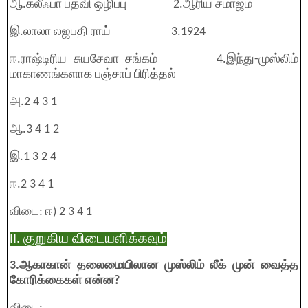
ஆ.கலீஃபா பதவி ஒழிப்பு 2.ஆரிய சமாஜம்
இ.லாலா லஜபதி ராய் 3.1924
ஈ.ராஷ்டிரிய சுயசேவா சங்கம் 4.இந்து-முஸ்லிம்
மாகாணங்களாக பஞ்சாப் பிரித்தல்
அ.2 4 3 1
ஆ.3 4 1 2
இ.1 3 2 4
ஈ.2 3 4 1
விடை: ஈ) 2 3 4 1
II. குறுகிய விடையளிக்கவும்
3.ஆகாகான் தலைமையிலான முஸ்லிம் லீக் முன் வைத்த
கோரிக்கைகள் என்ன?