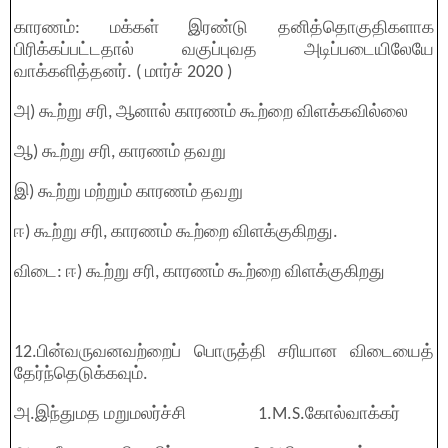
காரணம்: மக்கள் இரண்டு தனித்தொகுதிகளாக
பிரிக்கப்பட்டதால் வகுப்புவத அடிப்படையிலேயே
வாக்களித்தனர். ( மார்ச் 2020 )
அ) கூற்று சரி, ஆனால் காரணம் கூற்றை விளக்கவில்லை
ஆ) கூற்று சரி, காரணம் தவறு
இ) கூற்று மற்றும் காரணம் தவறு
ஈ) கூற்று சரி, காரணம் கூற்றை விளக்குகிறது.
விடை: ஈ) கூற்று சரி, காரணம் கூற்றை விளக்குகிறது
12.பின்வருவனவற்றைப் பொருத்தி சரியான விடையைத்
தேர்ந்தெடுக்கவும்.
அ.இந்துமத மறுமலர்ச்சி 1.M.S.கோல்வாக்கர்