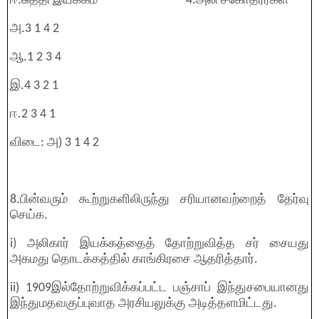
ஈ.சுத்தி இயக்கம் 4.அலி சகோதரர்கள்
அ.3 1 4 2
ஆ.1 2 3 4
இ.4 3 2 1
ஈ.2 3 4 1
விடை: அ) 3 1 4 2
8.பின்வரும் கூற்றுகளிலிருந்து சரியானவற்றைத் தேர்வு
செய்க.
i) அலிகார் இயக்கத்தைத் தோற்றுவித்த சர் சையது
அகமது தொடக்கத்தில் காங்கிரசை ஆதரித்தார்.
ii) 1909இல்தோற்றுவிக்கப்பட்ட பஞ்சாப் இந்துசபையானது
இந்துமதவகுப்புவாத அரசியலுக்கு அடித்தளமிட்டது.