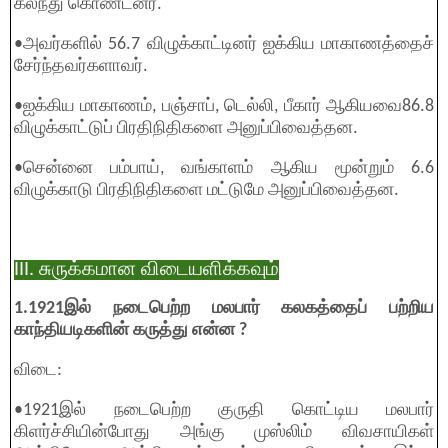
கலந்து கொண்டனர்.
•அவர்களில் 56.7 விழுக்காட்டினர் ஐக்கிய மாகாணத்தைச்
சேர்ந்தவர்களாவர்.
•ஐக்கிய மாகாணம், பஞ்சாப், டெல்லி, பீகார் ஆகியவை86.8
விழுக்காட்டுப் பிரதிநிதிகளை அனுப்பிவைத்தன.
•சென்னை பம்பாய், வங்காளம் ஆகிய மூன்றும் 6.6
விழுக்காடு பிரதிநிதிகளை மட்டுமே அனுப்பிவைத்தன.
III. சுருக்கமான விடையளிக்கவும்
1.1921இல் நடைபெற்ற மலபார் கலகத்தைப் பற்றிய
காந்தியடிகளின் கருத்து என்ன ?
விடை:
•1921இல் நடைபெற்ற குருதி கொட்டிய மலபார்
கிளர்ச்சியின்போது அங்கு முஸ்லிம் விவசாயிகள்