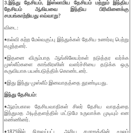
3.இந்து தேசியம், இஸ்லாமிய தேசியம் மற்றும் இந்திய
தேசியம் ஆகியவை இந்திய பிரிவினைக்கு
சமபங்காற்றியது எவ்வாறு?
விடை:
•கல்வி கற்ற மேல்வகுப்பு இந்துக்கள் தேசிய உணர்வு பெற்று
எழுந்தனர்.
•இதனை விரும்பாத ஆங்கிலேயர்கள் நடுத்தர வர்க்க
முஸ்லீம்களை காங்கிரஸின் வளர்ச்சியை தடுக்க ஒரு
கருவியாக பயன்படுத்திக் கொண்டனர்.
•இது இந்து-முஸ்லீம் இனவாதத்தை தூண்டியது.
இந்து தேசியம்:
•ஆரம்பகால தேசியவாதிகள் சிலர் தேசிய வாதத்தை
இந்துமத அடித்தளத்தில் மட்டுமே உருவாக்க முடியும் என
எண்ணினர்.
•1875இல் நிறுவப்பட்ட ஆரிய சமாஜத்தின் மூலம்