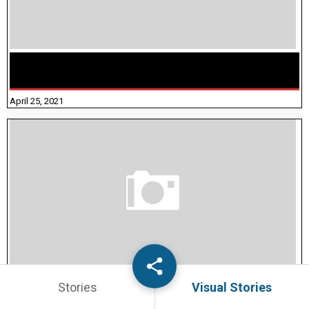
TAMILNADU BRIDGE COURSE WORKBOOK - WORKSHEET
ANSWERS
April 25, 2021
திருக்குறள் । 133 அதிகாரங்கள் விளக்கத்துடன்
Stories
Visual Stories
September 28, 2021