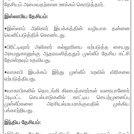
தேசியம் அமைவதற்கான ஊக்கம் கொடுத்தார்.
இஸ்லாமிய தேசியம்:
•இஸ்லாம் அலிகார் இயக்கத்தின் வழியாக தன்னை
வெளிப்படுத்திக் கொண்டது.
•பிரிட்டிஷார் அலிகார் கல்லூரியை ஏற்படுத்த சையது
அகமதுகானுக்கு ஆதரவளித்ததும் முஸ்லீம் தேசிய கட்சி
தோன்றவும் உதவியது.
•வாகாபி இயக்கம் இந்து முஸ்லீம் உறவில் விரிசலை
ஏற்படுத்தியது.
•வாகாபிகளில் தொடங்கி கிலாபத்காரர்கள் வரையானோர்
அடிமட்ட செயல்பாடுகளில் காட்டிய செயற்முனைப்பு
முஸ்லீம்களை அரசியல்மயமாக்குவதில் முக்கிய
பங்காற்றியது.
இந்திய தேசியம்: