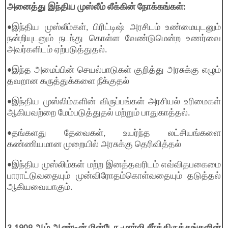
அனைத்து இந்திய முஸ்லீம் லீக்கின் நோக்கங்கள்:
•இந்திய முஸ்லீம்கள், பிரிட்டிஷ் அரசிடம் உண்மையுடனும்
நன்றியுடனும் நடந்து கொள்ள வேண்டுமென்ற உணர்வை
அவர்களிடம் ஏற்படுத்துதல்.
•இந்த அமைப்பின் செயல்பாடுகள் குறித்து அரசுக்கு எழும்
தவறான கருத்துக்களை நீக்குதல்
•இந்திய முஸ்லிம்களின் விருப்பங்கள் அரசியல் உரிமைகள்
ஆகியவற்றை மேம்படுத்துதல் மற்றும் பாதுகாத்தல்.
•தங்களது தேவைகள், உயர்ந்த லட்சியங்களை
கண்ணியமான முறையில் அரசுக்கு தெரிவித்தல்
•இந்திய முஸ்லிம்கள் மற்ற இனத்தவரிடம் எவ்விதபகைமை
பாராட்டுவதையும் முன்விரோதம்கொள்வதையும் தடுத்தல்
ஆகியவையாகும்.