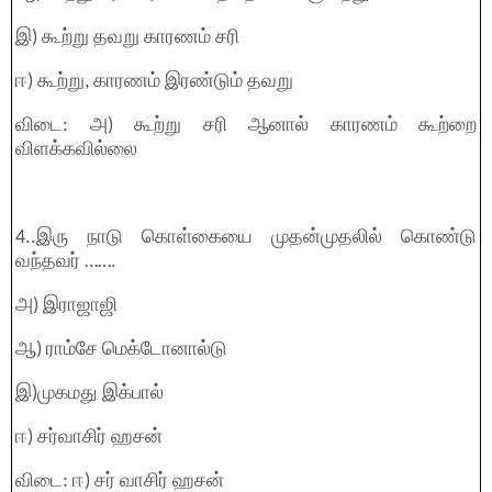
இ) கூற்று தவறு காரணம் சரி
ஈ) கூற்று, காரணம் இரண்டும் தவறு
விடை: அ) கூற்று சரி ஆனால் காரணம் கூற்றை
விளக்கவில்லை
4..இரு நாடு கொள்கையை முதன்முதலில் கொண்டு
வந்தவர் …….
அ) இராஜாஜி
ஆ) ராம்சே மெக்டோனால்டு
இ)முகமது இக்பால்
ஈ) சர்வாசிர் ஹசன்
விடை: ஈ) சர் வாசிர் ஹசன்