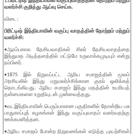
1.பிரிட்டிஷ் இந்தியாவில் வகுப்புவாதத்தின் தோற்றம் மற்றும்
வளர்ச்சி குறித்து ஆய்வு செய்க.
விடை:
பிரிட்டிஷ் இந்தியாவின் வகுப்பு வாதத்தின் தோற்றம் மற்றும்
வளர்ச்சி:
•ஆரம்பகால தேசியவாதிகள் சிலர் தேசியவாதத்தை
இந்துமத அடித்தளத்தில் மட்டுமே உருவாக்கமுடியும் என்று
நம்பினர்.
•1875 இல் நிறுவப்பட்ட ஆரிய சமாஜத்தின் மூலம்
அரசியலில் இந்து மறுமலர்ச்சிக்கான குரல் ஒலிக்கத்
தொடங்கியது. ஆரிய சமாஜம் இந்து மதத்தின் உயரியத்
தன்மைகளை உறுதியுடன் முன்வைத்தது.
•வடஇந்தியாவின் பெரும்பாலான பகுதிகளில் தோன்றிய பசு
பாதுகாப்புத் கழகங்கள் இந்து வகுப்புவாதம் வளர்வதற்கு
ஊக்கமளித்தன.
•ஆரிய சமாஜம் போன்ற நிறுவனங்கள் எடுத்த முயற்சிகள்