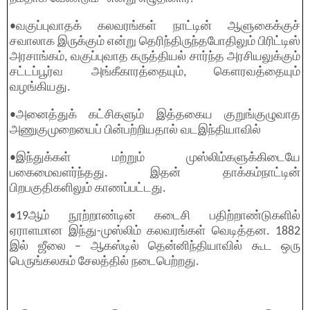
•வகுப்புவாதக் கலவரங்கள் நாட்டின் ஆளுகைக்குச்
சவாலாக இருக்கும் என்று தெரிந்திருந்தபோதிலும் பிரிட்டிஸ்
அரசாங்கம், வகுப்புவாத கருத்தியல் சார்ந்த அரசியலுக்கும்
சட்டப்பூர்வ அங்கீகாரத்தையும், கௌரவத்தையும்
வழங்கியது.
•அனைத்துக் கட்சிகளும் இத்தகைய குறுங்குழுவாத
அணுகுமுறையைப் பின்பற்றியதால் வடஇந்தியாவில்
•இந்துக்கள் மற்றும் முஸ்லிம்களுக்கிடையே
பகைமைவளர்ந்தது. இதன் தாக்கம்நாட்டின்
பிறபகுதிகளிலும் காணப்பட்டது.
•19ஆம் நூற்றாண்டின் கடைசி பதிற்றாண்டுகளில்
ஏராளமான இந்து-முஸ்லிம் கலவரங்கள் வெடித்தன. 1882
இல் ஜீலை – ஆகஸ்டில் தென்னிந்தியாவில் கூட ஒரு
பெருங்கலகம் சேலத்தில் நடைபெற்றது.