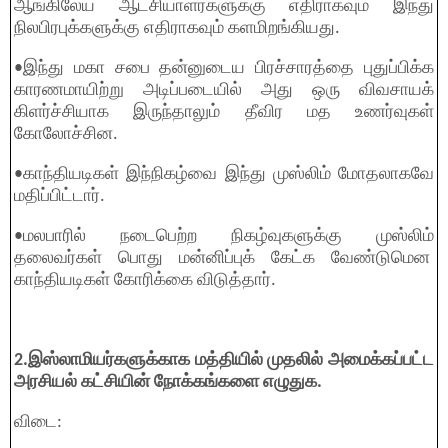
ஆங்கிலேய ஆட்சியாளர்களுக்கு எதிராகவும் இந்து
நிலபிரபுக்களுக்கு எதிராகவும் களமிறங்கியது.
•இந்து மகா சபை தன்னுடைய பிரச்சாரத்தை புதுப்பிக்க
காரணமாயிற்று அடிப்படையில் அது ஒரு விவசாயக்
கிளர்ச்சியாக இருந்தாலும் தீவிர மத உணர்வுகள்
கோலோச்சின.
•காந்தியடிகள் இந்நிகழ்வை இந்து முஸ்லிம் மோதலாகவே
மதிப்பிட்டார்.
•மலபாரில் நடைபெற்ற நிகழ்வுகளுக்கு முஸ்லிம்
தலைவர்கள் பொது மன்னிப்புக் கேட்க வேண்டுமென
காந்தியடிகள் கோரிக்கை விடுத்தார்.
2.இஸ்லாமியர்களுக்காக மத்தியில் முதலில் அமைக்கப்பட்ட
அரசியல் கட்சியின் நோக்கங்களை எழுதுக.
விடை: