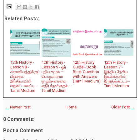
Related Posts:
12th History -
12th History -
12th History
12th History -
Lesson 8 -
Lesson 9 - ஓர்
Guide - Book
Lesson 7 -
காலனியத்துக்குப்
புதிய சமூக –
Back Question
இந்திய தேசிய
பிந்தைய
பொருளாதார
with Answers
இயக்கத்தின்
இந்தியாவின்
ஒழுங்கமைவை
(Tamil Medium)
இறுதிக்கட்டம் -
மறுகட்டமைப்பு -
எதிர் நோக்குதல் -
Tamil Medium
Tamil Medium
Tamil Medium
← Newer Post
Home
Older Post →
0 Comments:
Post a Comment