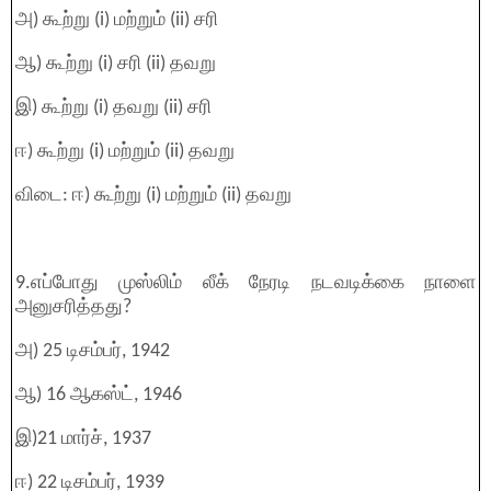
அ) கூற்று (i) மற்றும் (ii) சரி
ஆ) கூற்று (i) சரி (ii) தவறு
இ) கூற்று (i) தவறு (ii) சரி
ஈ) கூற்று (i) மற்றும் (ii) தவறு
விடை: ஈ) கூற்று (i) மற்றும் (ii) தவறு
9.எப்போது முஸ்லிம் லீக் நேரடி நடவடிக்கை நாளை
அனுசரித்தது?
அ) 25 டிசம்பர், 1942
ஆ) 16 ஆகஸ்ட், 1946
இ)21 மார்ச், 1937
ஈ) 22 டிசம்பர், 1939