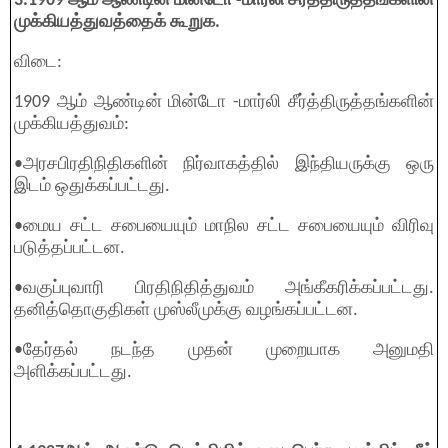
3.1909 ஆம் ஆண்டின் மின்டோ -மார்லி சீர்த்திருத்தங்களின்
முக்கியத்துவத்தைக் கூறுக.
விடை:
1909 ஆம் ஆண்டின் மின்டோ -மார்லி சீர்த்திருத்தங்களின்
முக்கியத்துவம்:
•அரசபிரதிநிதிகளின் நிர்வாகத்தில் இந்தியருக்கு ஒரு
இடம் ஒதுக்கப்பட்டது.
•மைய சட்ட சபையையும் மாநில சட்ட சபையையும் விரிவு
படுத்தப்பட்டன.
•வகுப்புவாரி பிரதிநிதித்துவம் அங்கீகரிக்கப்பட்டது.
தனித்தொகுதிகள் முஸ்லீமுக்கு வழங்கப்பட்டன.
•தேர்தல் நடந்த முதன் முறையாக அனுமதி
அளிக்கப்பட்டது.