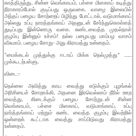
காத்திருந்து, சின்ன வெங்காயம், பச்சை மிளகாய் கடித்து
நீராகாரம்போல் குடிப்பது ஒருவகை. வாழை இலையில்
அந்தப் பழைய சோற்றைப் பிழிந்து போட்டால், வடுமாங்காய்
அல்லது உப்பு நாரத்தங்காய் அதனுடன் சேர்ந்துகொள்ளத்
துடிப்பது இன்னொரு வகை. சுண்டவைத்த முதல்நாள்
குழம்பு இன்னும் உச்சம்! நல்ல பழையது மாம்பழ வாசம்
வீசுமாம். பழைய சோறு- அது கிராமத்து உன்னதம்.
“மைக்கடல் முத்துக்கு ஈடாய் மிக்க நெல்முத்து” ……
முக்கூடற்பள்ளு.
விடை:-
நெல்லை அவித்து காய வைத்து எடுக்கும் புழங்கல்
அரிசியைச் சோறாக்கி, அதனை இரவெல்லாம் நீரில் ஊற
வைத்து, கிடைக்கும் பழைய சோற்றுடன் சின்ன
வெங்காயம், பச்சை மிளகாய், வடுமாங்காய், உப்பு
நார்த்தங்காய் மற்றும் சுண்ட வைத்த குழம்பு இவற்றில்
ஒன்றைக் கூட்டாக வைத்து சாப்பிடுவது கிராமத்து
உன்னதம்.