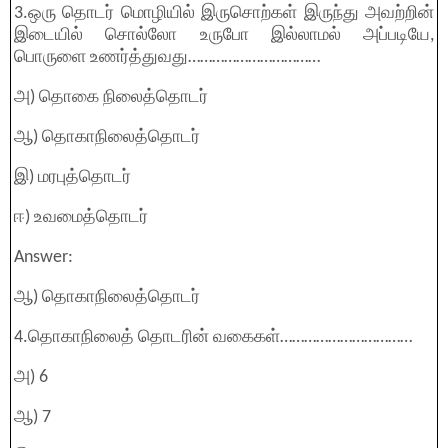
3.ஒரு தொடர் மொழியில் இருசொற்கள் இருந்து அவற்றின்
இடையில் சொல்லோ உருபோ இல்லாமல் அப்படியே,
பொருளை உணர்த்துவது……………………………
அ) தொகை நிலைத்தொடர்
ஆ) தொகாநிலைத்தொடர்
இ) மரபுத்தொடர்
ஈ) உவமைத்தொடர்
Answer:
ஆ) தொகாநிலைத்தொடர்
4.தொகாநிலைத் தொடரின் வகைகள்……………………………
அ) 6
ஆ) 7