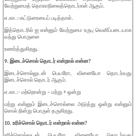
வேற்றுமைத் தொகாநிலைத்தொடர்கள் ஆகும்.
எ.கா.:-கட்டுரையைப் படித்தாள்.
இத்தொடரில் ஐ என்னும் வேற்றுமை உருபு வெளிப்படையாக
வந்து பொருளை
உணர்த்துகிறது.
9. இடைச்சொல் தொடர் என்றால் என்ன?
இடைச்சொல்லுடன் பெயரோ, வினையோ தொடர்வது
இடைச்சொல் தொடர் ஆகும்.
எ.கா.:- மற்றொன்று – மற்று + ஒன்று
மற்று என்னும் இடைச்சொல்லை அடுத்து ஒன்று என்னும்
சொல் நின்று பொருள் தருகிறது.
10. உரிச்சொல் தொடர் என்றால் என்ன?
உரிச்சொல்லுடன் பெயரோ, வினையோ தொடர்வது