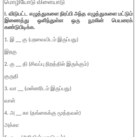
மொழியோடு விளையாடு
I. விடுபட்ட எழுத்துகளை நிரப்பி அந்த எழுத்துகளை மட்டும்
இணைத்து ஒளிந்துள்ள ஒரு நூலின் பெயரைக்
கண்டுபிடிக்க.
1. இ __ கு (பறவையிடம் இருப்பது)
இறகு
2. கு __ தி (சிவப்பு நிறத்தில் இருக்கும்)
குருதி
3. வா __ (மன்னரிடம் இருப்பது)
வாள்
4. அ __ கா (தங்கைக்கு மூத்தவள்)
அக்கா