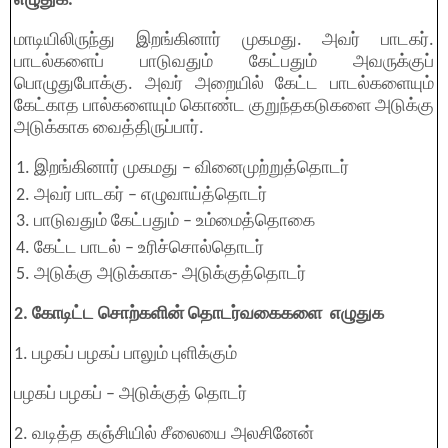
எழுதுக.
மாடியிலிருந்து இறங்கினார் முகமது. அவர் பாடகர்.
பாடல்களைப் பாடுவதும் கேட்பதும் அவருக்குப்
பொழுதுபோக்கு. அவர் அறையில் கேட்ட பாடல்களையும்
கேட்காத பால்களையும் கொண்ட குறுந்தகடுகளை அடுக்கு
அடுக்காக வைத்திருப்பார்.
இறங்கினார் முகமது – வினைமுற்றுத்தொடர்
அவர் பாடகர் – எழுவாய்த்தொடர்
பாடுவதும் கேட்பதும் – உம்மைத்தொகை
கேட்ட பாடல் – உரிச்சொல்தொடர்
அடுக்கு அடுக்காக- அடுக்குத்தொடர்
2. கோடிட்ட சொற்களின் தொடர்வகைகளை எழுதுக
1. பழகப் பழகப் பாலும் புளிக்கும்
பழகப் பழகப் – அடுக்குத் தொடர்
2. வடித்த கஞ்சியில் சீலையை அலசினேன்