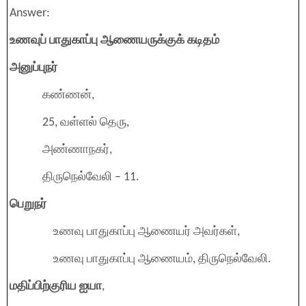
Answer:
உணவுப் பாதுகாப்பு ஆணையருக்குக் கடிதம்
அனுப்புநர்
கண்ணன்,
25, வள்ளல் தெரு,
அண்ணாநகர்,
திருநெல்வேலி – 11.
பெறுநர்
உணவு பாதுகாப்பு ஆணையர் அவர்கள்,
உணவு பாதுகாப்பு ஆணையம், திருநெல்வேலி.
மதிப்பிற்குரிய ஐயா
,