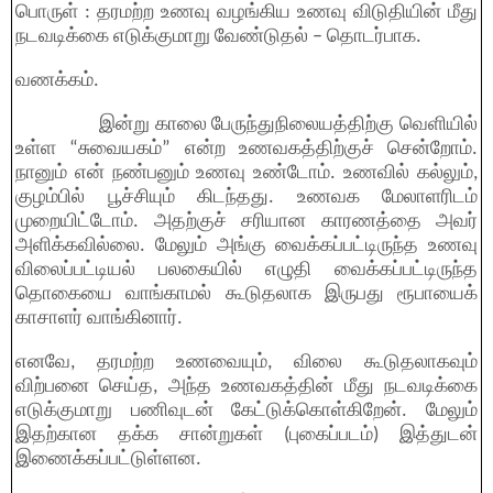
பொருள் : தரமற்ற உணவு வழங்கிய உணவு விடுதியின் மீது
நடவடிக்கை எடுக்குமாறு வேண்டுதல் – தொடர்பாக.
வணக்கம்.
இன்று காலை பேருந்துநிலையத்திற்கு வெளியில்
உள்ள “சுவையகம்” என்ற உணவகத்திற்குச் சென்றோம்.
நானும் என் நண்பனும் உணவு உண்டோம். உணவில் கல்லும்,
குழம்பில் பூச்சியும் கிடந்தது. உணவக மேலாளரிடம்
முறையிட்டோம். அதற்குச் சரியான காரணத்தை அவர்
அளிக்கவில்லை. மேலும் அங்கு வைக்கப்பட்டிருந்த உணவு
விலைப்பட்டியல் பலகையில் எழுதி வைக்கப்பட்டிருந்த
தொகையை வாங்காமல் கூடுதலாக இருபது ரூபாயைக்
காசாளர் வாங்கினார்.
எனவே, தரமற்ற உணவையும், விலை கூடுதலாகவும்
விற்பனை செய்த, அந்த உணவகத்தின் மீது நடவடிக்கை
எடுக்குமாறு பணிவுடன் கேட்டுக்கொள்கிறேன். மேலும்
இதற்கான தக்க சான்றுகள் (புகைப்படம்) இத்துடன்
இணைக்கப்பட்டுள்ளன.