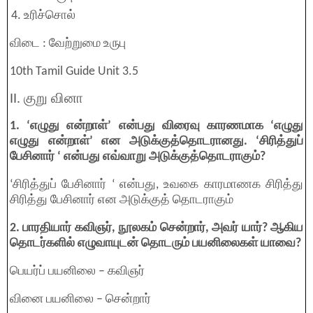
உரிச்சொல்
விடை : வேற்றுமை உருபு
10th Tamil Guide Unit 3.5
II. குறு வினா
1. ‘எழுது என்றாள்’ என்பது விரைவு காரணமாக ‘எழுது
எழுது என்றாள்’ என அடுக்குத்தொடரானது. ‘சிரித்துப்
பேசினார் ‘ என்பது எவ்வாறு அடுக்குத்தொடராகும்?
‘சிரித்துப் பேசினார் ‘ என்பது, உவகை காரமாணக சிரித்து
சிரித்து பேசினார் என அடுக்குத் தொடராகும்
2. பாரதியார் கவிஞர், நூலகம் சென்றார், அவர் யார்? ஆகிய
தொடர்களில் எழுவாயுடன் தொடரும் பயனிலைகள் யாவை?
பெயர்ப் பயனிலை – கவிஞர்
வினை பயனிலை – சென்றார்