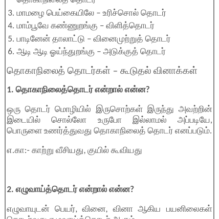
தொகாநிலைத் தொடர்
மாமழை பெய்கையிலே – உரிச்சொல் தொடர்
மாம்பூவே கண்ணுறங்கு – விளித்தொடர்
பாடினேன் தாலாட்டு – வினைமுற்றுத் தொடர்
ஆடி ஆடி ஓய்ந்துறங்கு – அடுக்குத் தொடர்
தொகாநிலைத் தொடர்கள் – கூடுதல் வினாக்கள்
1. தொகாநிலைத்தொடர் என்றால் என்ன?
ஒரு தொடர் மொழியில் இருசொற்கள் இருந்து அவற்றின்
இடையில் சொல்லோ உருபோ இல்லாமல் அப்படியே,
பொருளை உணர்த்துவது தொகாநிலைத் தொடர் எனப்படும்.
எ.கா:- காற்று வீசியது, குயில் கூவியது
2. எழுவாய்த்தொடர் என்றால் என்ன?
எழுவாயுடன் பெயர், வினை, வினா ஆகிய பயனிலைகள்