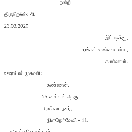
நன்றி!
திருநெல்வேலி.
23.03.2020.
இப்படிக்கு,
தங்கள் உண்மையுள்ள,
கண்ணன்.
உறைமேல் முகவரி:
கண்ணன்,
25, வள்ளல் தெரு,
அண்ணாநகர்,
திருநெல்வேலி – 11.