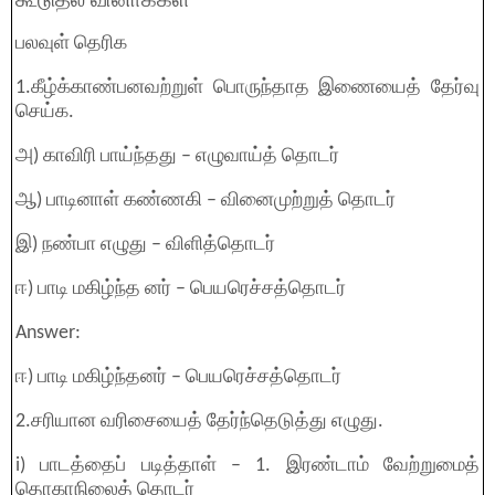
கூடுதல் வினாக்கள்
பலவுள் தெரிக
1.கீழ்க்காண்பனவற்றுள் பொருந்தாத இணையைத் தேர்வு
செய்க.
அ) காவிரி பாய்ந்தது – எழுவாய்த் தொடர்
ஆ) பாடினாள் கண்ணகி – வினைமுற்றுத் தொடர்
இ) நண்பா எழுது – விளித்தொடர்
ஈ) பாடி மகிழ்ந்த னர் – பெயரெச்சத்தொடர்
Answer:
ஈ) பாடி மகிழ்ந்தனர் – பெயரெச்சத்தொடர்
2.சரியான வரிசையைத் தேர்ந்தெடுத்து எழுது.
i) பாடத்தைப் படித்தாள் – 1. இரண்டாம் வேற்றுமைத்
தொகாநிலைத் தொடர்