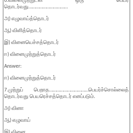
6.வினைமுற்றுடன் ஒரு பெயர்
தொடர்வது……………………………
அ) எழுவாய்த்தொடர்
ஆ) விளித்தொடர்
இ) வினையெச்சத்தொடர்
ஈ) வினைமுற்றுத்தொடர்
Answer:
ஈ) வினைமுற்றுத்தொடர்
7.முற்றுப் பெறாத……………………………பெயர்ச்சொல்லைத்
தொடர்வது பெயரெச்சத்தொடர் எனப்படும்.
அ) வினா
ஆ) எழுவாய்
இ) வினை