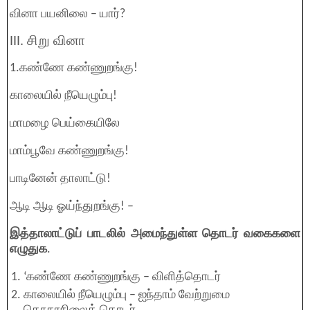
வினா பயனிலை – யார்?
III. சிறு வினா
1.கண்ணே கண்ணுறங்கு!
காலையில் நீயெழும்பு!
மாமழை பெய்கையிலே
மாம்பூவே கண்ணுறங்கு!
பாடினேன் தாலாட்டு!
ஆடி ஆடி ஓய்ந்துறங்கு! –
இத்தாலாட்டுப் பாடலில் அமைந்துள்ள தொடர் வகைகளை
எழுதுக
.
‘கண்ணே கண்ணுறங்கு – விளித்தொடர்
காலையில் நீயெழும்பு – ஐந்தாம் வேற்றுமை