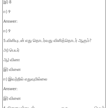
இ) 8
ஈ) 9
Answer:
ஈ) 9
5.விளியுடன் எது தொடர்வது விளித்தொடர் ஆகும்?
அ) பெயர்
ஆ) வினா
இ) வினை
ஈ) இவற்றில் எதுவுமில்லை
Answer:
இ) வினை