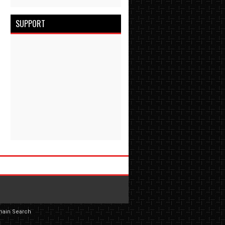
SUPPORT
main Search