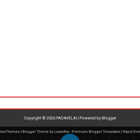
Copyright ©
2026
PADAVELAI
| Powered by
Blogger
FlexiThemes
| Blogger Theme by
Lasantha
-
Premium Blogger Templates
|
Rapid Do