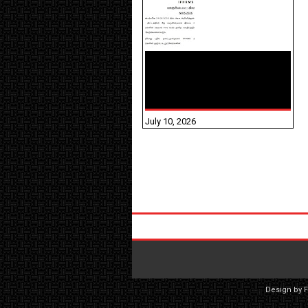
NHIS - 2026 - குடும்ப
உறுப்பினர்களை IFHRMS ல்
பதிவேற்றம் செய்தல்
தொடர்பான அறிவுரைகள்!
July 10, 2026
Design by