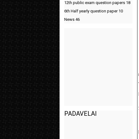
12th public exam question papers
18
6th Half yearly question paper
10
News
46
PADAVELAI