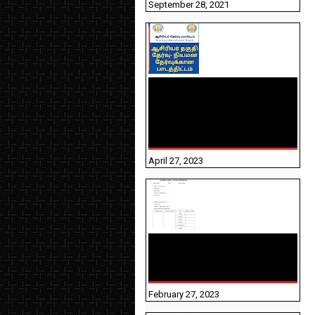
September 28, 2021
TNTET PAPER 2 - நியமனத்
தேர்விற்கான பாடத்திட்டம்
தெரியுமா? பார்க்கலாம்
வாங்க! பதிவறக்கம் இங்கே
உள்ளது..
April 27, 2023
10TH TAMIL PADIVAM
NIRAPUTHAL 10TH TAMIL
படிவங்கள் நிரப்புதல்
February 27, 2023