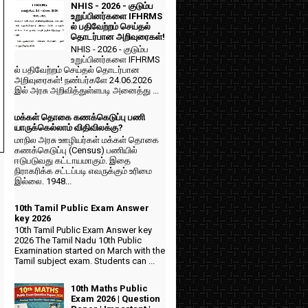
NHIS - 2026 - குடும்ப
உறுப்பினர்களை IFHRMS
ல் பதிவேற்றம் செய்தல்
தொடர்பான அறிவுரைகள்!
NHIS - 2026 - குடும்ப
உறுப்பினர்களை IFHRMS
ல் பதிவேற்றம் செய்தல் தொடர்பான
அறிவுரைகள்! நண்பர்களே 24.06.2026
இல் அரசு அறிவித்துள்ளபடி அனைத்து ...
மக்கள் தொகை கணக்கெடுப்பு பணி
யாருக்கெல்லாம் விதிவிலக்கு?
மாநில அரசு ஊழியர்கள் மக்கள் தொகை
கணக்கெடுப்பு (Census) பணியில்
ஈடுபடுவது கட்டாயமாகும். இதை
நிராகரிக்க சட்டப்படி எவருக்கும் உரிமை
இல்லை. 1948...
10th Tamil Public Exam Answer
key 2026
10th Tamil Public Exam Answer key
2026 The Tamil Nadu 10th Public
Examination started on March with the
Tamil subject exam. Students can ...
10th Maths Public
Exam 2026 | Question