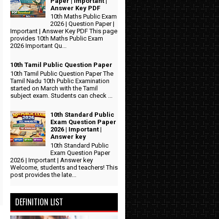
Paper | Important |
Answer Key PDF
10th Maths Public Exam
2026 | Question Paper |
Important | Answer Key PDF This page
provides 10th Maths Public Exam
2026 Important Qu...
10th Tamil Public Question Paper
10th Tamil Public Question Paper The
Tamil Nadu 10th Public Examination
started on March with the Tamil
subject exam. Students can check ...
10th Standard Public
Exam Question Paper
2026 | Important |
Answer key
10th Standard Public
Exam Question Paper
2026 | Important | Answer key
Welcome, students and teachers! This
post provides the late...
DEFINITION LIST