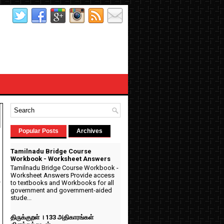
Popular Posts
Archives
Tamilnadu Bridge Course
Workbook - Worksheet Answers
Tamilnadu Bridge Course Workbook -
Worksheet Answers Provide access
to textbooks and Workbooks for all
ன
government and government-aided
stude...
திருக்குறள் । 133 அதிகாரங்கள்