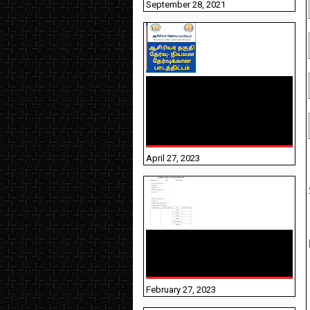
September 28, 2021
TNTET PAPER 2 - நியமனத்
தேர்விற்கான பாடத்திட்டம்
தெரியுமா? பார்க்கலாம்
வாங்க! பதிவறக்கம் இங்கே
உள்ளது..
April 27, 2023
10TH TAMIL PADIVAM
NIRAPUTHAL 10TH TAMIL
படிவங்கள் நிரப்புதல்
February 27, 2023