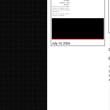
NHIS - 2026 - குடும்ப
உறுப்பினர்களை IFHRMS ல்
பதிவேற்றம் செய்தல்
தொடர்பான அறிவுரைகள்!
July 10, 2026
1