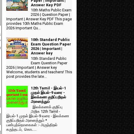
Paper | Important |
Answer Key PDF
10th Maths Public Exam
2026 | Question Paper |
Important | Answer Key PDF This page
provides 10th Maths Public Exam
2026 Important Qu...
s
10th Standard Public
y
Exam Question Paper
n
2026 | Important |
Answer key
10th Standard Public
Exam Question Paper
2026 | Important | Answer key
Welcome, students and teachers! This
post provides the late...
12th Tamil - இயல்-1
முதல் இயல்-9 வரை -
இலக்கண குறிப்பறிதல்
அனைத்தும்
இலக்கணக் குறிப்பு
அறிக 12th Tamil -
இயல்-1 முதல் இயல்-9 வரை - இலக்கண
குறிப்பறிதல் அனைத்தும் *
பண்புத்தொகைகள் :- அருந்திறல்
கருந்தடம், கொட...