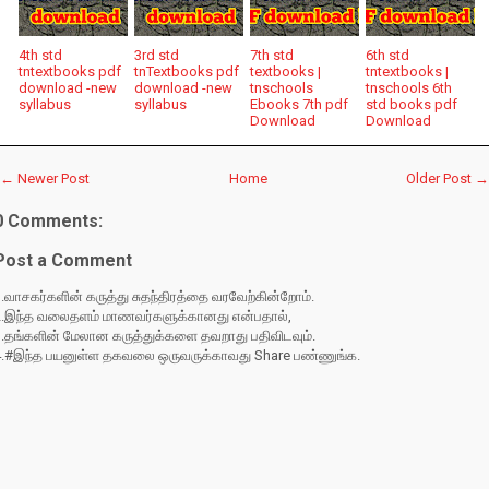
4th std
3rd std
7th std
6th std
tntextbooks pdf
tnTextbooks pdf
textbooks |
tntextbooks |
download -new
download -new
tnschools
tnschools 6th
syllabus
syllabus
Ebooks 7th pdf
std books pdf
Download
Download
← Newer Post
Home
Older Post →
0 Comments:
Post a Comment
.வாசகர்களின் கருத்து சுதந்திரத்தை வரவேற்கின்றோம்.
2.இந்த வலைதளம் மாணவர்களுக்கானது என்பதால்,
3.தங்களின் மேலான கருத்துக்களை தவறாது பதிவிடவும்.
4.#இந்த பயனுள்ள தகவலை ஒருவருக்காவது Share பண்ணுங்க.