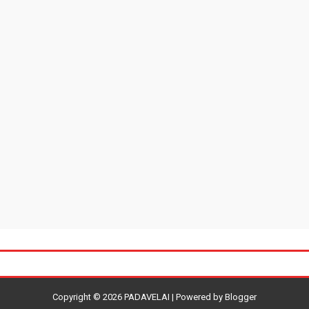
Copyright ©
2026
PADAVELAI
| Powered by
Blogger