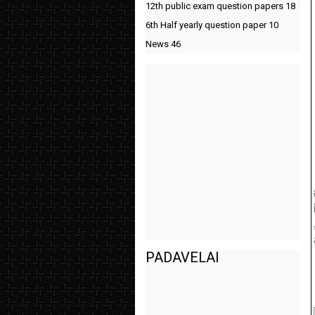
12th public exam question papers
18
6th Half yearly question paper
10
News
46
PADAVELAI