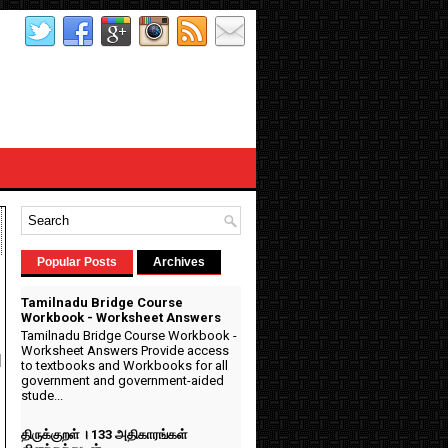
Popular Posts
Archives
Tamilnadu Bridge Course
Workbook - Worksheet Answers
Tamilnadu Bridge Course Workbook -
Worksheet Answers Provide access
d
to textbooks and Workbooks for all
government and government-aided
stude...
திருக்குறள் । 133 அதிகாரங்கள்