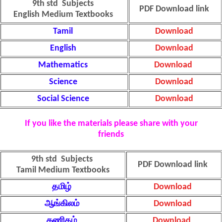
9th std Subjects
PDF Download link
English Medium Textbooks
Tamil
Download
English
Download
Mathematics
Download
Science
Download
Social Science
Download
If you like the materials please share with your
friends
9th std Subjects
PDF Download link
Tamil Medium Textbooks
தமிழ்
Download
ஆங்கிலம்
Download
கணிதம்
Download