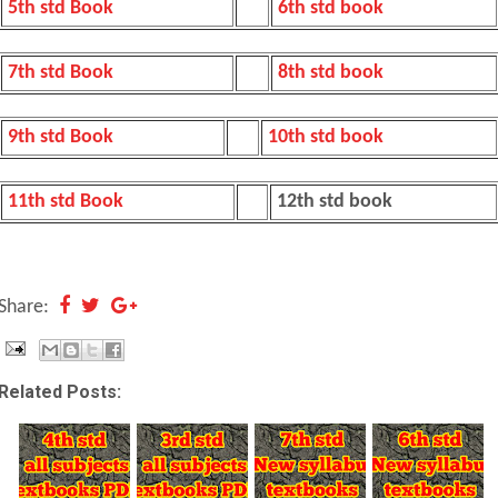
5th std Book
6th std book
7th std Book
8th std book
9th std Book
10th std book
11th std Book
12th std book
Share:
Related Posts: