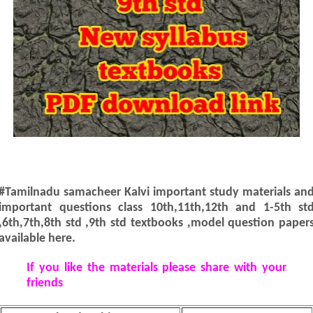
#Tamilnadu samacheer Kalvi important study materials an
important questions class 10th,11th,12th and 1-5th st
,6th,7th,8th std ,9th std textbooks ,model question paper
available here.
If you like the materials please share with your
friends