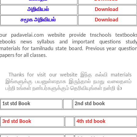
அறிவியல்
Download
சமூக அறிவியல்
Download
our padavelai.com website provide tnschools textbook
ebooks news syllabus and important questions stud
materials for tamilnadu state board. Previous year questio
papers for all classes.
Thanks for visit our website இந்த கல்வி materials
இங்களுக்கு பயனுள்ளதாக இருந்தால் நமது வலைதளம்
பற்றி உங்கள் நண்பர்களுக்கும் தெரிவியுங்கள் நன்றி 👍
1st std Book
2nd std book
3rd std Book
4th std book