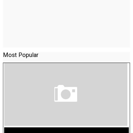
Most Popular
TAMILNADU BRIDGE COURSE WORKBOOK - WORKSHEET