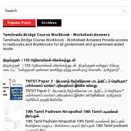
Popular Posts
Archives
Tamilnadu Bridge Course Workbook - Worksheet Answers
Tamilnadu Bridge Course Workbook - Worksheet Answers Provide access
to textbooks and Workbooks for all government and government-aided
stude...
திருக்குறள் । 133 அதிகாரங்கள் விளக்கத்துடன்
திருக்குறள் । 133 அதிகாரங்கள் விளக்கத்துடன் திருக்குறள் என்னும் அற்புத
படைப்பு: “வள்ளுவன் தன்னை உலகிற்கு தந்து வான்புகழ் கொண்ட தமிழ்நாடு”...
TNTET Paper 2 - நியமனத் தேர்விற்கான பாடத்திட்டம் தெரியுமா?
பார்க்கலாம் வாங்க! பதிவறக்கம் இங்கே உள்ளது..
TNTET Paper 2 - நியமனத் தேர்விற்கான பாடத்திட்டம் தெரியுமா?
பார்க்கலாம் வாங்க! பதிவறக்கம் இங்கே உள்Syllabus தமிழ்நாடு
ஆசிரியர் தகுதி தேர்விற...
10th Tamil Padivam Niraputhal 10th Tamil படிவங்கள்
நிரப்புதல்
10th Tamil Padivam Niraputhal 10th Tamil படிவங்கள் நிரப்புதல்
மேல்நிலை வகுப்பு - சேர்க்கை படிவம் நிரப்புதல் 10th Tamil padivam
– படிவம் நிரப...