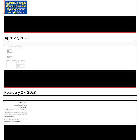
TNTET PAPER 2 - நியமனத் தேர்விற்கான பாடத்திட்டம்
தெரியுமா? பார்க்கலாம் வாங்க! பதிவறக்கம் இங்கே உள்ளது..
April 27, 2023
10TH TAMIL PADIVAM NIRAPUTHAL 10TH TAMIL படிவங்கள்
நிரப்புதல்
February 27, 2023
NHIS - 2026 - குடும்ப உறுப்பினர்களை IFHRMS ல் பதிவேற்றம்
செய்தல் தொடர்பான அறிவுரைகள்!