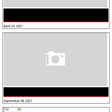
TAMILNADU BRIDGE COURSE WORKBOOK - WORKSHEET
ANSWERS
April 25, 2021
திருக்குறள் । 133 அதிகாரங்கள் விளக்கத்துடன்
September 28, 2021