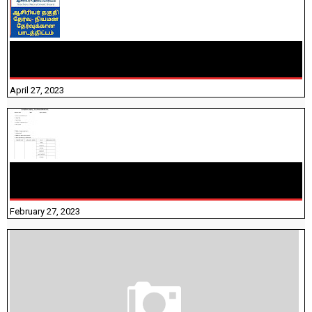
TNTET PAPER 2 - நியமனத் தேர்விற்கான பாடத்திட்டம்
தெரியுமா? பார்க்கலாம் வாங்க! பதிவறக்கம் இங்கே உள்ளது..
April 27, 2023
10TH TAMIL PADIVAM NIRAPUTHAL 10TH TAMIL படிவங்கள்
நிரப்புதல்
February 27, 2023