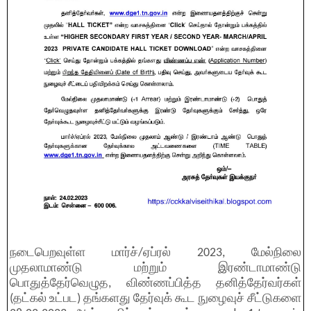
நடைபெறவுள்ள மார்ச்/ஏப்ரல் 2023, மேல்நிலை
முதலாமாண்டு மற்றும் இரண்டாமாண்டு
பொதுத்தேர்வெழுத, விண்ணப்பித்த தனித்தேர்வர்கள்
(தட்கல் உட்பட) தங்களது தேர்வுக் கூட நுழைவுச் சீட்டுகளை