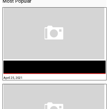
Most Popular
TAMILNADU BRIDGE COURSE WORKBOOK - WORKSHEET
ANSWERS
April 25, 2021