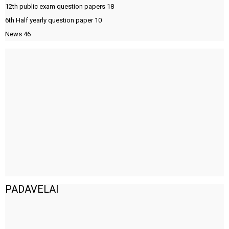
12th public exam question papers
18
6th Half yearly question paper
10
News
46
PADAVELAI