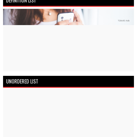
DEFINITION LIST
UNORDERED LIST