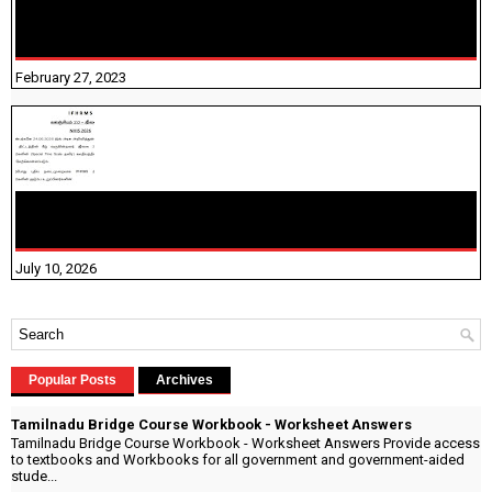
10TH TAMIL PADIVAM NIRAPUTHAL 10TH TAMIL படிவங்கள்
நிரப்புதல்
February 27, 2023
NHIS - 2026 - குடும்ப உறுப்பினர்களை IFHRMS ல் பதிவேற்றம்
செய்தல் தொடர்பான அறிவுரைகள்!
July 10, 2026
Popular Posts
Archives
Tamilnadu Bridge Course Workbook - Worksheet Answers
Tamilnadu Bridge Course Workbook - Worksheet Answers Provide access
to textbooks and Workbooks for all government and government-aided
stude...