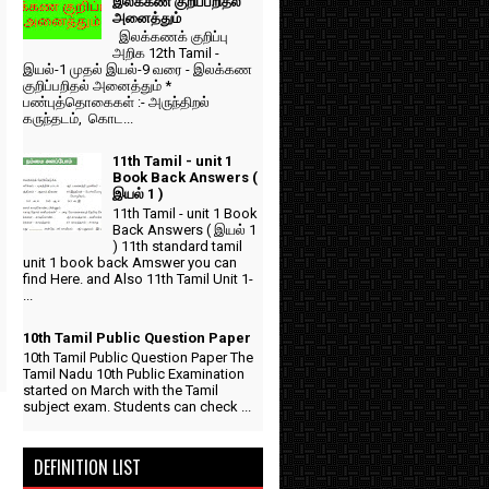
இலக்கண குறிப்பறிதல்
அனைத்தும்
இலக்கணக் குறிப்பு
அறிக 12th Tamil -
இயல்-1 முதல் இயல்-9 வரை - இலக்கண
குறிப்பறிதல் அனைத்தும் *
பண்புத்தொகைகள் :- அருந்திறல்
கருந்தடம், கொட...
11th Tamil - unit 1
Book Back Answers (
இயல் 1 )
11th Tamil - unit 1 Book
Back Answers ( இயல் 1
) 11th standard tamil
unit 1 book back Amswer you can
find Here. and Also 11th Tamil Unit 1-
...
10th Tamil Public Question Paper
10th Tamil Public Question Paper The
Tamil Nadu 10th Public Examination
started on March with the Tamil
subject exam. Students can check ...
DEFINITION LIST