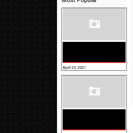
Most Popular
TAMILNADU BRIDGE COURSE
WORKBOOK - WORKSHEET
ANSWERS
April 25, 2021
திருக்குறள் । 133
அதிகாரங்கள்
விளக்கத்துடன்