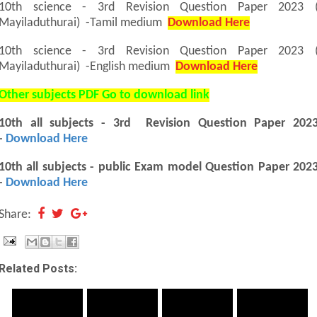
10th science - 3rd Revision Question Paper 2023 
Mayiladuthurai) -Tamil medium
Download Here
10th science - 3rd Revision Question Paper 2023 
Mayiladuthurai) -English medium
Download Here
Other subjects PDF Go to download link
10th all subjects - 3rd Revision Question Paper 202
-
Download Here
10th all subjects - public Exam model Question Paper 202
-
Download Here
Share:
Related Posts: