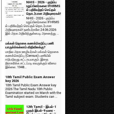
NHIS - 2026 - குடும்ப
உறுப்பினர்களை IFHRMS
ல் பதிவேற்றம் செய்தல்
தொடர்பான அறிவுரைகள்!
NHIS - 2026 - குடும்ப
உறுப்பினர்களை IFHRMS
ல் பதிவேற்றம் செய்தல் தொடர்பான
அறிவுரைகள்! நண்பர்களே 24.06.2026
இல் அரசு அறிவித்துள்ளபடி அனைத்து ...
மக்கள் தொகை கணக்கெடுப்பு பணி
யாருக்கெல்லாம் விதிவிலக்கு?
மாநில அரசு ஊழியர்கள் மக்கள் தொகை
கணக்கெடுப்பு (Census) பணியில்
ஈடுபடுவது கட்டாயமாகும். இதை
நிராகரிக்க சட்டப்படி எவருக்கும் உரிமை
இல்லை. 1948...
10th Tamil Public Exam Answer
key 2026
10th Tamil Public Exam Answer key
2026 The Tamil Nadu 10th Public
Examination started on March with the
Tamil subject exam. Students can ...
12th Tamil - இயல்-1
முதல் இயல்-9 வரை -