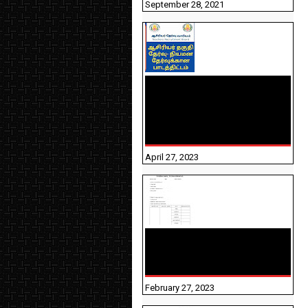
September 28, 2021
TNTET PAPER 2 - நியமனத்
தேர்விற்கான பாடத்திட்டம்
தெரியுமா? பார்க்கலாம்
வாங்க! பதிவறக்கம் இங்கே
உள்ளது..
April 27, 2023
10TH TAMIL PADIVAM
NIRAPUTHAL 10TH TAMIL
படிவங்கள் நிரப்புதல்
February 27, 2023