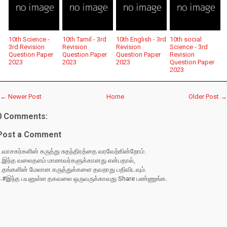
10th Science -
10th Tamil - 3rd
10th English - 3rd
10th social
3rd Revision
Revision
Revision
Science - 3rd
Question Paper
Question Paper
Question Paper
Revision
2023
2023
2023
Question Paper
2023
← Newer Post
Home
Older Post →
0 Comments:
Post a Comment
.வாசகர்களின் கருத்து சுதந்திரத்தை வரவேற்கின்றோம்.
2.இந்த வலைதளம் மாணவர்களுக்கானது என்பதால்,
3.தங்களின் மேலான கருத்துக்களை தவறாது பதிவிடவும்.
4.#இந்த பயனுள்ள தகவலை ஒருவருக்காவது Share பண்ணுங்க.