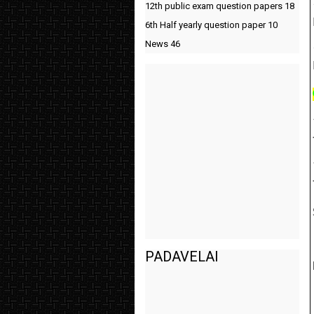
12th public exam question papers
18
6th Half yearly question paper
10
News
46
PADAVELAI