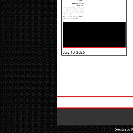
NHIS - 2026 - குடும்ப
உறுப்பினர்களை IFHRMS ல்
பதிவேற்றம் செய்தல்
தொடர்பான அறிவுரைகள்!
July 10, 2026
Design by