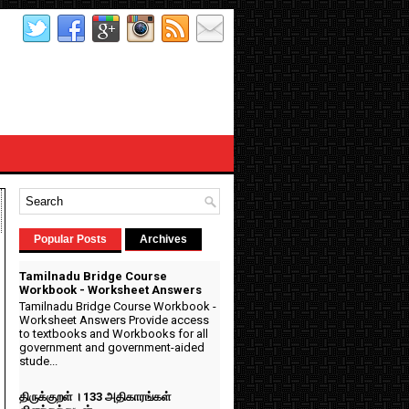
Popular Posts
Archives
Tamilnadu Bridge Course
Workbook - Worksheet Answers
Tamilnadu Bridge Course Workbook -
n
Worksheet Answers Provide access
to textbooks and Workbooks for all
government and government-aided
stude...
திருக்குறள் । 133 அதிகாரங்கள்