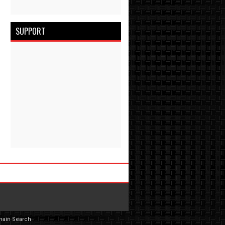
SUPPORT
main Search